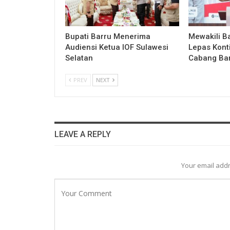
Bupati Barru Menerima
Mewakili Ba
Audiensi Ketua IOF Sulawesi
Lepas Kont
Selatan
Cabang Ba
PREV
NEXT
LEAVE A REPLY
Your email addr