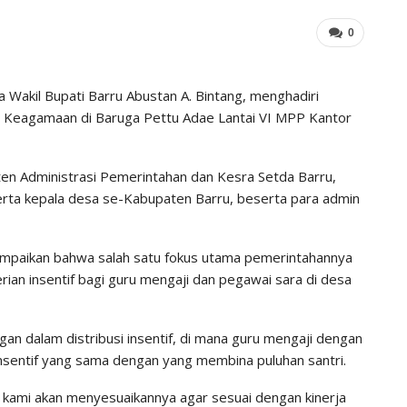
0
ma Wakil Bupati Barru Abustan A. Bintang, menghadiri
ja Keagamaan di Baruga Pettu Adae Lantai VI MPP Kantor
sisten Administrasi Pemerintahan dan Kesra Setda Barru,
serta kepala desa se-Kabupaten Barru, beserta para admin
ampaikan bahwa salah satu fokus utama pemerintahannya
ian insentif bagi guru mengaji dan pegawai sara di desa
gan dalam distribusi insentif, di mana guru mengaji dengan
insentif yang sama dengan yang membina puluhan santri.
an, kami akan menyesuaikannya agar sesuai dengan kinerja