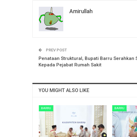
Amirullah
PREV POST
Penataan Struktural, Bupati Barru Serahkan 
Kepada Pejabat Rumah Sakit
YOU MIGHT ALSO LIKE
BARRU
BARRU