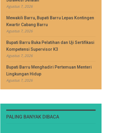
Sulawesi Selatan
Agustus 7, 2026
Mewakili Barru, Bupati Barru Lepas Kontingen
Kwartir Cabang Barru
Agustus 7, 2026
Bupati Barru Buka Pelatihan dan Uji Sertifikasi
Kompetensi Supervisor K3
Agustus 7, 2026
Bupati Barru Menghadiri Pertemuan Menteri
Lingkungan Hidup
Agustus 7, 2026
PALING BANYAK DIBACA