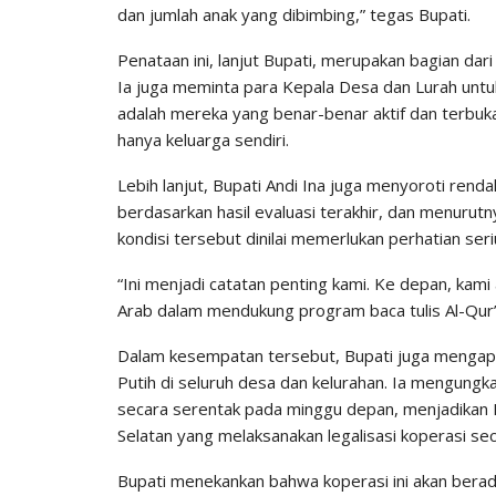
dan jumlah anak yang dibimbing,” tegas Bupati.
Penataan ini, lanjut Bupati, merupakan bagian dari
Ia juga meminta para Kepala Desa dan Lurah unt
adalah mereka yang benar-benar aktif dan terbuka
hanya keluarga sendiri.
Lebih lanjut, Bupati Andi Ina juga menyoroti rend
berdasarkan hasil evaluasi terakhir, dan menurutn
kondisi tersebut dinilai memerlukan perhatian seri
“Ini menjadi catatan penting kami. Ke depan, ka
Arab dalam mendukung program baca tulis Al-Qur’
Dalam kesempatan tersebut, Bupati juga mengap
Putih di seluruh desa dan kelurahan. Ia mengung
secara serentak pada minggu depan, menjadikan 
Selatan yang melaksanakan legalisasi koperasi se
Bupati menekankan bahwa koperasi ini akan bera