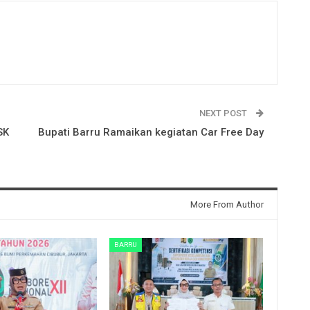
NEXT POST
SK
Bupati Barru Ramaikan kegiatan Car Free Day
More From Author
BARRU