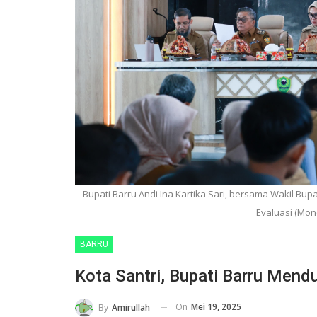
Bupati Barru Andi Ina Kartika Sari, bersama Wakil Bup
Evaluasi (Mo
BARRU
Kota Santri, Bupati Barru Mend
On
Mei 19, 2025
By
Amirullah