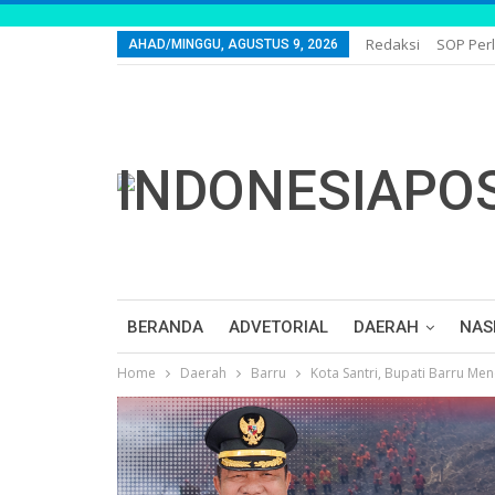
Redaksi
SOP Per
AHAD/MINGGU, AGUSTUS 9, 2026
BERANDA
ADVETORIAL
DAERAH
NAS
Home
Daerah
Barru
Kota Santri, Bupati Barru M