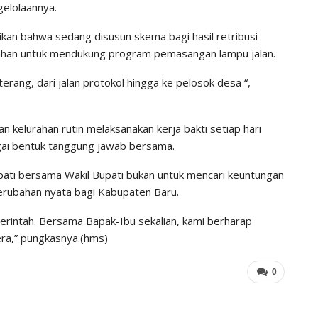
elolaannya.
ikan bahwa sedang disusun skema bagi hasil retribusi
rahan untuk mendukung program pemasangan lampu jalan.
erang, dari jalan protokol hingga ke pelosok desa “,
n kelurahan rutin melaksanakan kerja bakti setiap hari
gai bentuk tanggung jawab bersama.
ati bersama Wakil Bupati bukan untuk mencari keuntungan
erubahan nyata bagi Kabupaten Baru.
rintah. Bersama Bapak-Ibu sekalian, kami berharap
era,” pungkasnya.(hms)
0