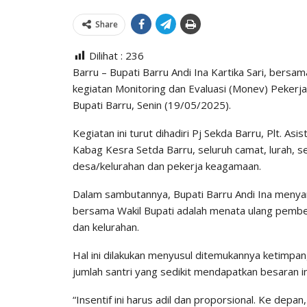
Share
Dilihat :
236
Barru – Bupati Barru Andi Ina Kartika Sari, bersa
kegiatan Monitoring dan Evaluasi (Monev) Peker
Bupati Barru, Senin (19/05/2025).
Kegiatan ini turut dihadiri Pj Sekda Barru, Plt. A
Kabag Kesra Setda Barru, seluruh camat, lurah, 
desa/kelurahan dan pekerja keagamaan.
Dalam sambutannya, Bupati Barru Andi Ina meny
bersama Wakil Bupati adalah menata ulang pember
dan kelurahan.
Hal ini dilakukan menyusul ditemukannya ketimpan
jumlah santri yang sedikit mendapatkan besaran 
“Insentif ini harus adil dan proporsional. Ke dep