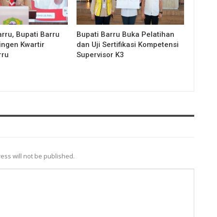
rru, Bupati Barru
Bupati Barru Buka Pelatihan
ingen Kwartir
dan Uji Sertifikasi Kompetensi
rru
Supervisor K3
ess will not be published.