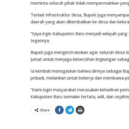
meminta seluruh pihak tidak mempermainkan peng
Terkait infrastruktur desa, Bupati juga menyampa
daerah yang akan dikembalikan ke desa dan kelu
“Saya ingin Kabupaten Baru menjadi wilayah yang t
tegasnya.
Bupati juga menginstruksikan agar seluruh desa da
Jumat untuk menjaga kebersihan lingkungan seba
Ia kembali menegaskan bahwa dirinya sebagai Bup
pribadi, melainkan untuk bekerja dan membawa p
“Kami ingin masyarakat merasakan kehadiran peme
Kabupaten Baru semakin tertata, adil, dan sejaht
Share