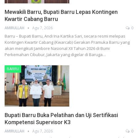
Mewakili Barru, Bupati Barru Lepas Kontingen
Kwartir Cabang Barru
AMIRULLAH
Agu 7, 2026
0
Barru – Bupati Barru, Andi Ina Kartika Sari, secara resmi melepas
Kontingen Kwartir Cabang (Kwarcab) Gerakan Pramuka Barru yang
akan mengikuti Jambore Nasional XII Tahun 2026 di Bumi
Perkemahan Cibubur, Jakarta yang digelar di Baruga…
BARRU
Bupati Barru Buka Pelatihan dan Uji Sertifikasi
Kompetensi Supervisor K3
AMIRULLAH
Agu 7, 2026
0