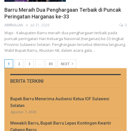
Barru Meraih Dua Penghargaan Terbaik di Puncak
Peringatan Harganas ke-33
AMIRULLAH
Jul 31, 2026
0
Wajo - Kabupaten Barru meraih dua penghargaan terbaik pada
puncak peringatan Hari Keluarga Nasional (Harganas) ke-33 tingkat
Provinsi Sulawesi Selatan. Penghargaan tersebut diterima langsung
Wakil Bupati Barru, Abustan AB, dalam acara gala…
1
2
3
…
85
NEXT
BERITA TERKINI
Bupati Barru Menerima Audiensi Ketua IOF Sulawesi
Selatan
Agustus 7, 2026
Mewakili Barru, Bupati Barru Lepas Kontingen Kwartir
Cabang Barru