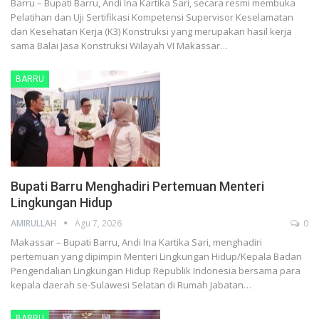
Barru – Bupati Barru, Andi Ina Kartika Sari, secara resmi membuka
Pelatihan dan Uji Sertifikasi Kompetensi Supervisor Keselamatan
dan Kesehatan Kerja (K3) Konstruksi yang merupakan hasil kerja
sama Balai Jasa Konstruksi Wilayah VI Makassar…
BARRU
Bupati Barru Menghadiri Pertemuan Menteri
Lingkungan Hidup
AMIRULLAH
Agu 7, 2026
0
Makassar – Bupati Barru, Andi Ina Kartika Sari, menghadiri
pertemuan yang dipimpin Menteri Lingkungan Hidup/Kepala Badan
Pengendalian Lingkungan Hidup Republik Indonesia bersama para
kepala daerah se-Sulawesi Selatan di Rumah Jabatan…
BARRU