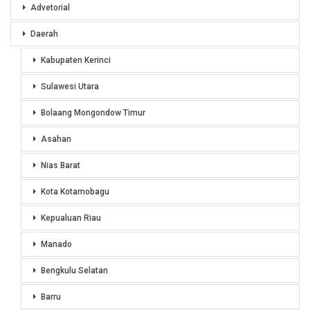
Advetorial
Daerah
Kabupaten Kerinci
Sulawesi Utara
Bolaang Mongondow Timur
Asahan
Nias Barat
Kota Kotamobagu
Kepualuan Riau
Manado
Bengkulu Selatan
Barru