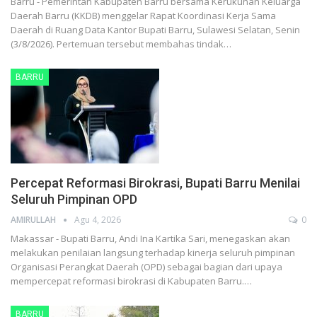
Barru - Pemerintah Kabupaten Barru bersama Kerukunan Keluarga
Daerah Barru (KKDB) menggelar Rapat Koordinasi Kerja Sama
Daerah di Ruang Data Kantor Bupati Barru, Sulawesi Selatan, Senin
(3/8/2026). Pertemuan tersebut membahas tindak…
BARRU
Percepat Reformasi Birokrasi, Bupati Barru Menilai
Seluruh Pimpinan OPD
AMIRULLAH
Agu 4, 2026
0
Makassar - Bupati Barru, Andi Ina Kartika Sari, menegaskan akan
melakukan penilaian langsung terhadap kinerja seluruh pimpinan
Organisasi Perangkat Daerah (OPD) sebagai bagian dari upaya
mempercepat reformasi birokrasi di Kabupaten Barru.…
BARRU