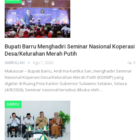
Bupati Barru Menghadiri Seminar Nasional Koperasi
Desa/Kelurahan Merah Putih
AMIRULLAH
Agu 7, 2026
0
Makassar – Bupati Barru, Andi Ina Kartika Sari, menghadiri Seminar
Nasional Koperasi Desa/Kelurahan Merah Putih (KDKMP) yang
digelar di Ruang Pola Kantor Gubernur Sulawesi Selatan, Selasa
(4/8/2026). Seminar nasional tersebut dibuka oleh…
BARRU