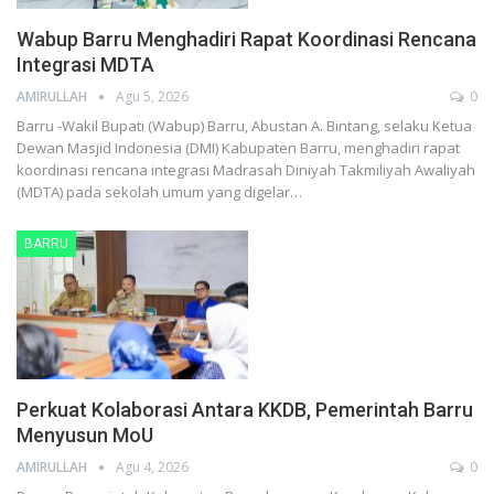
Wabup Barru Menghadiri Rapat Koordinasi Rencana
Integrasi MDTA
AMIRULLAH
Agu 5, 2026
0
Barru -Wakil Bupati (Wabup) Barru, Abustan A. Bintang, selaku Ketua
Dewan Masjid Indonesia (DMI) Kabupaten Barru, menghadiri rapat
koordinasi rencana integrasi Madrasah Diniyah Takmiliyah Awaliyah
(MDTA) pada sekolah umum yang digelar…
BARRU
Perkuat Kolaborasi Antara KKDB, Pemerintah Barru
Menyusun MoU
AMIRULLAH
Agu 4, 2026
0