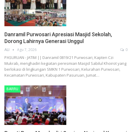
Danramil Purwosari Apresiasi Masjid Sekolah,
Dorong Lahirnya Generasi Unggul
ALI
Agu 7, 2026
0
PASURUAN - JATIM || Danramil 0819/21 Purwosari, Kapten Czi
Mukrab, menghadiri kegiatan peresmian Masjid Sabilul Khoirot yang
berlokasi di lingkungan SMKN 1 Purwosari, Kelurahan Purwosari,
Kecamatan Purwosari, Kabupaten Pasuruan, Jumat…
BARRU