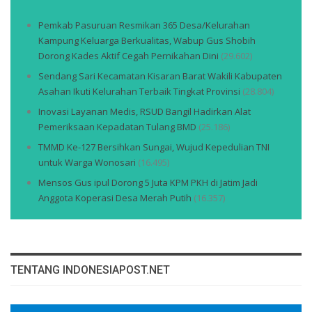
Pemkab Pasuruan Resmikan 365 Desa/Kelurahan
Kampung Keluarga Berkualitas, Wabup Gus Shobih
Dorong Kades Aktif Cegah Pernikahan Dini
(29.602)
Sendang Sari Kecamatan Kisaran Barat Wakili Kabupaten
Asahan Ikuti Kelurahan Terbaik Tingkat Provinsi
(28.804)
Inovasi Layanan Medis, RSUD Bangil Hadirkan Alat
Pemeriksaan Kepadatan Tulang BMD
(25.186)
TMMD Ke-127 Bersihkan Sungai, Wujud Kepedulian TNI
untuk Warga Wonosari
(16.495)
Mensos Gus ipul Dorong 5 Juta KPM PKH di Jatim Jadi
Anggota Koperasi Desa Merah Putih
(16.357)
TENTANG INDONESIAPOST.NET