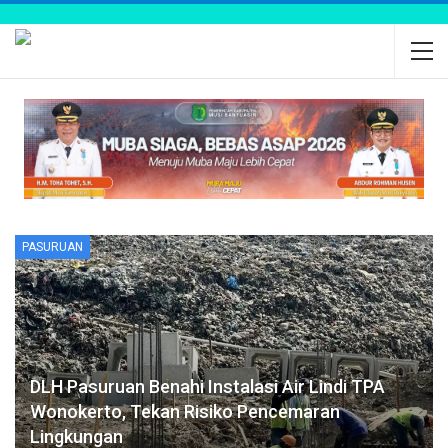
PASURUAN
DLH Pasuruan Benahi Instalasi Air Lindi TPA
Wonokerto, Tekan Risiko Pencemaran
Lingkungan