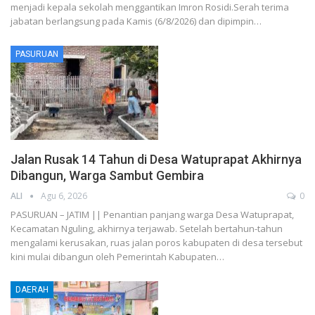
menjadi kepala sekolah menggantikan Imron Rosidi.Serah terima
jabatan berlangsung pada Kamis (6/8/2026) dan dipimpin…
PASURUAN
Jalan Rusak 14 Tahun di Desa Watuprapat Akhirnya
Dibangun, Warga Sambut Gembira
ALI
Agu 6, 2026
0
PASURUAN – JATIM || Penantian panjang warga Desa Watuprapat,
Kecamatan Nguling, akhirnya terjawab. Setelah bertahun-tahun
mengalami kerusakan, ruas jalan poros kabupaten di desa tersebut
kini mulai dibangun oleh Pemerintah Kabupaten…
DAERAH