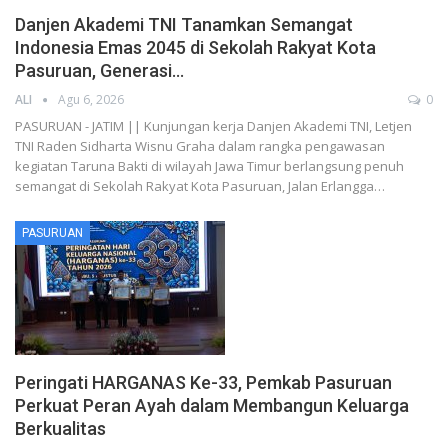
Danjen Akademi TNI Tanamkan Semangat
Indonesia Emas 2045 di Sekolah Rakyat Kota
Pasuruan, Generasi…
ALI
Agu 6, 2026
0
PASURUAN - JATIM || Kunjungan kerja Danjen Akademi TNI, Letjen
TNI Raden Sidharta Wisnu Graha dalam rangka pengawasan
kegiatan Taruna Bakti di wilayah Jawa Timur berlangsung penuh
semangat di Sekolah Rakyat Kota Pasuruan, Jalan Erlangga…
PASURUAN
Peringati HARGANAS Ke-33, Pemkab Pasuruan
Perkuat Peran Ayah dalam Membangun Keluarga
Berkualitas