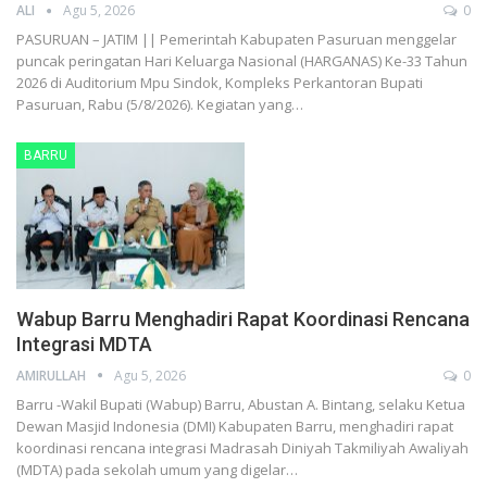
ALI
Agu 5, 2026
0
PASURUAN – JATIM || Pemerintah Kabupaten Pasuruan menggelar
puncak peringatan Hari Keluarga Nasional (HARGANAS) Ke-33 Tahun
2026 di Auditorium Mpu Sindok, Kompleks Perkantoran Bupati
Pasuruan, Rabu (5/8/2026). Kegiatan yang…
BARRU
Wabup Barru Menghadiri Rapat Koordinasi Rencana
Integrasi MDTA
AMIRULLAH
Agu 5, 2026
0
Barru -Wakil Bupati (Wabup) Barru, Abustan A. Bintang, selaku Ketua
Dewan Masjid Indonesia (DMI) Kabupaten Barru, menghadiri rapat
koordinasi rencana integrasi Madrasah Diniyah Takmiliyah Awaliyah
(MDTA) pada sekolah umum yang digelar…