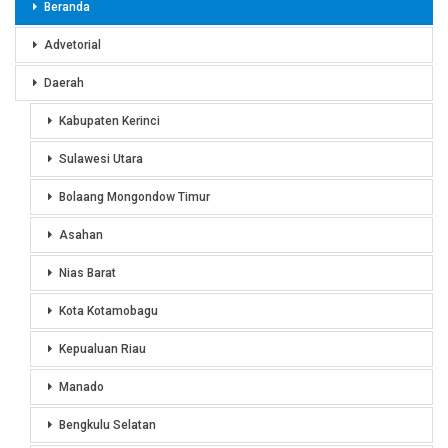
Beranda
Advetorial
Daerah
Kabupaten Kerinci
Sulawesi Utara
Bolaang Mongondow Timur
Asahan
Nias Barat
Kota Kotamobagu
Kepualuan Riau
Manado
Bengkulu Selatan