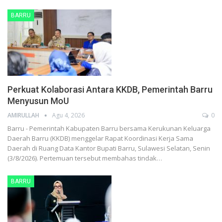
BARRU
Perkuat Kolaborasi Antara KKDB, Pemerintah Barru
Menyusun MoU
AMIRULLAH
Agu 4, 2026
0
Barru - Pemerintah Kabupaten Barru bersama Kerukunan Keluarga
Daerah Barru (KKDB) menggelar Rapat Koordinasi Kerja Sama
Daerah di Ruang Data Kantor Bupati Barru, Sulawesi Selatan, Senin
(3/8/2026). Pertemuan tersebut membahas tindak…
BARRU