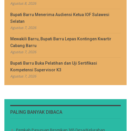
Agustus 8, 2026
Bupati Barru Menerima Audiensi Ketua IOF Sulawesi
Selatan
Agustus 7, 2026
Mewakili Barru, Bupati Barru Lepas Kontingen Kwartir
Cabang Barru
Agustus 7, 2026
Bupati Barru Buka Pelatihan dan Uji Sertifikasi
Kompetensi Supervisor K3
Agustus 7, 2026
PALING BANYAK DIBACA
Pemkab Pasuruan Resmikan 365 Desa/Kelurahan