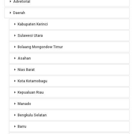
Advetorial
Daerah
Kabupaten Kerinci
Sulawesi Utara
Bolaang Mongondow Timur
Asahan
Nias Barat
Kota Kotamobagu
Kepualuan Riau
Manado
Bengkulu Selatan
Barru