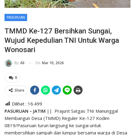
PASURUAN
TMMD Ke-127 Bersihkan Sungai,
Wujud Kepedulian TNI Untuk Warga
Wonosari
On
Mar 10, 2026
By
Ali
0
Share
Dilihat :
16.499
PASURUAN – JATIM
|| Prajurit Satgas TNI Manunggal
Membangun Desa (TMMD) Reguler Ke-127 Kodim
0819/Pasuruan turun langsung ke sungai untuk
membersihkan sampah dan lumpur bersama warga di Desa