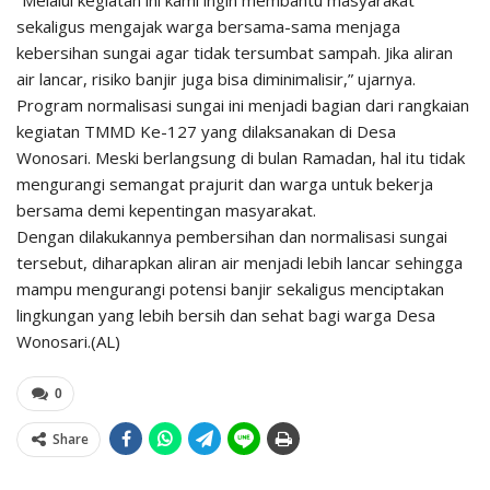
“Melalui kegiatan ini kami ingin membantu masyarakat
sekaligus mengajak warga bersama-sama menjaga
kebersihan sungai agar tidak tersumbat sampah. Jika aliran
air lancar, risiko banjir juga bisa diminimalisir,” ujarnya.
Program normalisasi sungai ini menjadi bagian dari rangkaian
kegiatan TMMD Ke-127 yang dilaksanakan di Desa
Wonosari. Meski berlangsung di bulan Ramadan, hal itu tidak
mengurangi semangat prajurit dan warga untuk bekerja
bersama demi kepentingan masyarakat.
Dengan dilakukannya pembersihan dan normalisasi sungai
tersebut, diharapkan aliran air menjadi lebih lancar sehingga
mampu mengurangi potensi banjir sekaligus menciptakan
lingkungan yang lebih bersih dan sehat bagi warga Desa
Wonosari.(AL)
0
Share