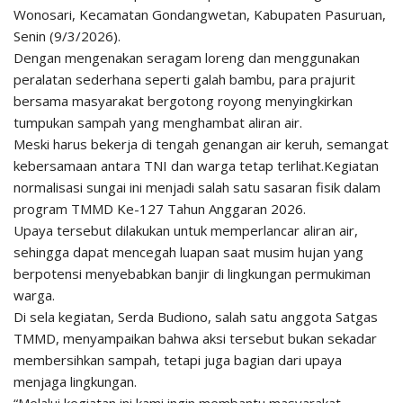
Wonosari, Kecamatan Gondangwetan, Kabupaten Pasuruan,
Senin (9/3/2026).
Dengan mengenakan seragam loreng dan menggunakan
peralatan sederhana seperti galah bambu, para prajurit
bersama masyarakat bergotong royong menyingkirkan
tumpukan sampah yang menghambat aliran air.
Meski harus bekerja di tengah genangan air keruh, semangat
kebersamaan antara TNI dan warga tetap terlihat.Kegiatan
normalisasi sungai ini menjadi salah satu sasaran fisik dalam
program TMMD Ke-127 Tahun Anggaran 2026.
Upaya tersebut dilakukan untuk memperlancar aliran air,
sehingga dapat mencegah luapan saat musim hujan yang
berpotensi menyebabkan banjir di lingkungan permukiman
warga.
Di sela kegiatan, Serda Budiono, salah satu anggota Satgas
TMMD, menyampaikan bahwa aksi tersebut bukan sekadar
membersihkan sampah, tetapi juga bagian dari upaya
menjaga lingkungan.