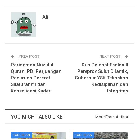
Ali
PREV POST
NEXT POST
Peringatan Nuzulul
Dua Pejabat Eselon II
Quran, PDI Perjuangan
Pemprov Sulut Dilantik,
Pasuruan Pererat
Gubernur YSK Tekankan
Silaturahmi dan
Kedisiplinan dan
Konsolidasi Kader
Integritas
YOU MIGHT ALSO LIKE
More From Author
PASURUAN
PASURUAN