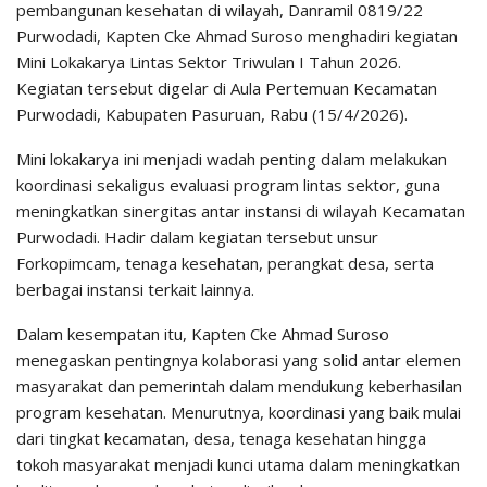
pembangunan kesehatan di wilayah, Danramil 0819/22
Purwodadi, Kapten Cke Ahmad Suroso menghadiri kegiatan
Mini Lokakarya Lintas Sektor Triwulan I Tahun 2026.
Kegiatan tersebut digelar di Aula Pertemuan Kecamatan
Purwodadi, Kabupaten Pasuruan, Rabu (15/4/2026).
Mini lokakarya ini menjadi wadah penting dalam melakukan
koordinasi sekaligus evaluasi program lintas sektor, guna
meningkatkan sinergitas antar instansi di wilayah Kecamatan
Purwodadi. Hadir dalam kegiatan tersebut unsur
Forkopimcam, tenaga kesehatan, perangkat desa, serta
berbagai instansi terkait lainnya.
Dalam kesempatan itu, Kapten Cke Ahmad Suroso
menegaskan pentingnya kolaborasi yang solid antar elemen
masyarakat dan pemerintah dalam mendukung keberhasilan
program kesehatan. Menurutnya, koordinasi yang baik mulai
dari tingkat kecamatan, desa, tenaga kesehatan hingga
tokoh masyarakat menjadi kunci utama dalam meningkatkan