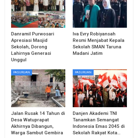
Danramil Purwosari
Iva Evry Robiyansah
Apresiasi Masjid
Resmi Menjabat Kepala
Sekolah, Dorong
Sekolah SMAN Taruna
Lahirnya Generasi
Madani Jatim
Unggul
PASURUAN
PASURUAN
Jalan Rusak 14 Tahun di
Danjen Akademi TNI
Desa Watuprapat
Tanamkan Semangat
Akhirnya Dibangun,
Indonesia Emas 2045 di
Warga Sambut Gembira
Sekolah Rakyat Kota…