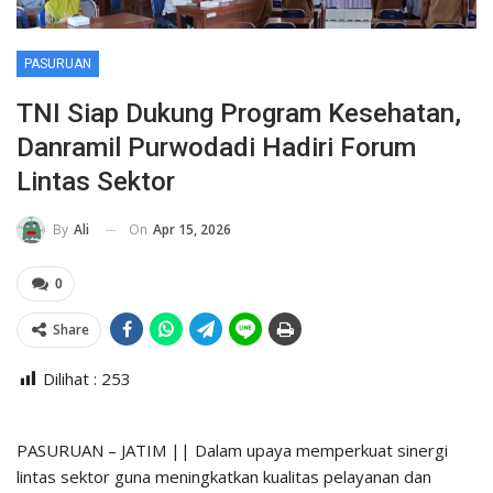
PASURUAN
TNI Siap Dukung Program Kesehatan,
Danramil Purwodadi Hadiri Forum
Lintas Sektor
On
Apr 15, 2026
By
Ali
0
Share
Dilihat :
253
PASURUAN – JATIM || Dalam upaya memperkuat sinergi
lintas sektor guna meningkatkan kualitas pelayanan dan