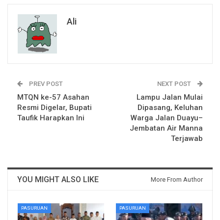
Ali
PREV POST
NEXT POST
MTQN ke-57 Asahan
Lampu Jalan Mulai
Resmi Digelar, Bupati
Dipasang, Keluhan
Taufik Harapkan Ini
Warga Jalan Duayu–
Jembatan Air Manna
Terjawab
YOU MIGHT ALSO LIKE
More From Author
PASURUAN
PASURUAN