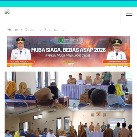
Home
Daerah
Pasuruan