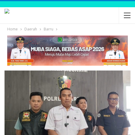
Home
Daerah
Barru