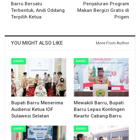
Barru Bersatu
Penyaluran Program
Terbentuk, Andi Oddang
Makan Bergizi Gratis di
Terpilih Ketua
Prigen
YOU MIGHT ALSO LIKE
More From Author
BARRU
BARRU
Bupati Barru Menerima
Mewakili Barru, Bupati
Audiensi Ketua IOF
Barru Lepas Kontingen
Sulawesi Selatan
Kwartir Cabang Barru
BARRU
BARRU