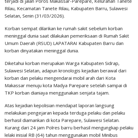
terjadi di jalan Poros Makassar-Parepare, Kelurahan Tanete
Rilau, Kecamatan Tanete Rilau, Kabupaten Barru, Sulawesi
Selatan, Senin (31/03/2026).
Korban sempat dilarikan ke rumah sakit sebelum korban
meninggal dunia saat dilakukan pemeriksaan di Rumah Sakit
Umum Daerah (RSUD) LAPATARAI Kabupaten Barru dan
korban dinyatakan meninggal dunia.
Diketahui korban merupakan Warga Kabupaten Sidrap,
Sulawesi Selatan, adapun kronologis kejadian berawal dari
korban dan pelaku mengendarai mobil arah dari Kota
Makassar menuju kota Madya Parepare setelah sampai di
TKP korban dianiaya menggunakan senjata tajam.
Atas kejadian kepolisian mendapat laporan langsung
melakukan pengejaran kepada terduga pelaku dan pelaku
berhasil diamankan di kota Parepare, Sulawesi Selatan.
Kurang dari 24 jam Polres barru berhasil mengungkap pelaku
lelaki inisial RB (64) tahun menggunakan mobil Minibus