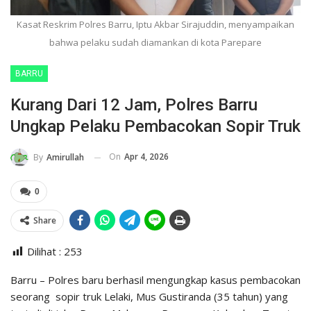
Kasat Reskrim Polres Barru, Iptu Akbar Sirajuddin, menyampaikan
bahwa pelaku sudah diamankan di kota Parepare
BARRU
Kurang Dari 12 Jam, Polres Barru
Ungkap Pelaku Pembacokan Sopir Truk
On
Apr 4, 2026
By
Amirullah
0
Share
Dilihat :
253
Barru – Polres baru berhasil mengungkap kasus pembacokan
seorang sopir truk Lelaki, Mus Gustiranda (35 tahun) yang