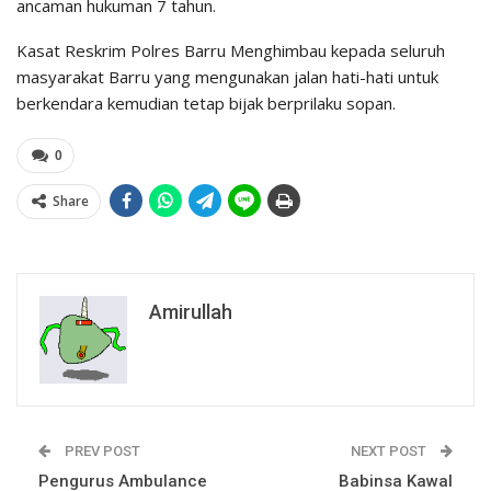
ancaman
hukuman 7 tahun.
Kasat Reskrim Polres Barru Menghimbau kepada seluruh
masyarakat Barru yang mengunakan jalan hati-hati untuk
berkendara kemudian tetap bijak berprilaku sopan.
0
Share
Amirullah
PREV POST
NEXT POST
Pengurus Ambulance
Babinsa Kawal