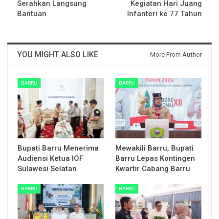
Serahkan Langsung
Kegiatan Hari Juang
Bantuan
Infanteri ke 77 Tahun
YOU MIGHT ALSO LIKE
More From Author
BARRU
BARRU
Bupati Barru Menerima
Mewakili Barru, Bupati
Audiensi Ketua IOF
Barru Lepas Kontingen
Sulawesi Selatan
Kwartir Cabang Barru
BARRU
BARRU