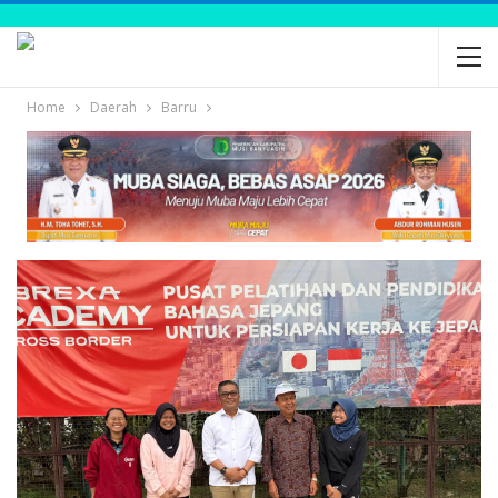
Home
Daerah
Barru