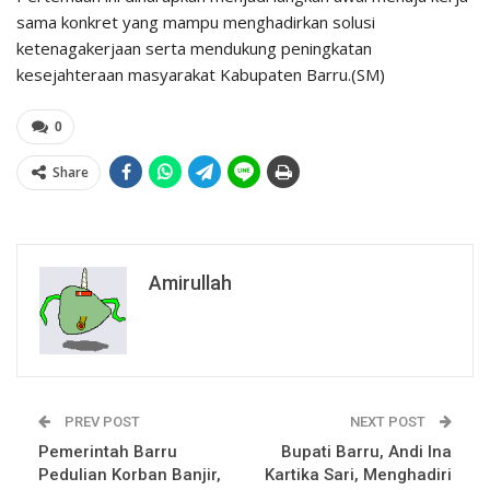
sama konkret yang mampu menghadirkan solusi
ketenagakerjaan serta mendukung peningkatan
kesejahteraan masyarakat Kabupaten Barru.(SM)
0
Share
Amirullah
PREV POST
NEXT POST
Pemerintah Barru
Bupati Barru, Andi Ina
Pedulian Korban Banjir,
Kartika Sari, Menghadiri