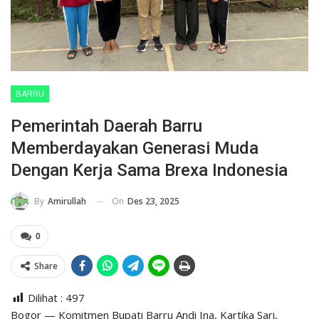
BARRU
Pemerintah Daerah Barru
Memberdayakan Generasi Muda
Dengan Kerja Sama Brexa Indonesia
On
Des 23, 2025
By
Amirullah
0
Share
Dilihat :
497
Bogor — Komitmen Bupati Barru Andi Ina, Kartika Sari,