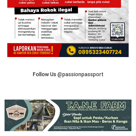
Follow Us
@passionpassport