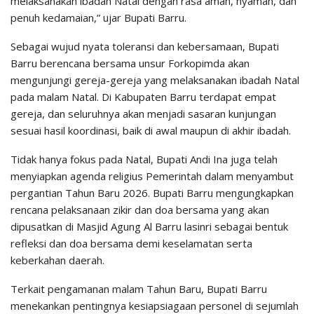
melaksanakan ibadah Natal dengan rasa aman, nyaman, dan
penuh kedamaian,” ujar Bupati Barru.
Sebagai wujud nyata toleransi dan kebersamaan, Bupati
Barru berencana bersama unsur Forkopimda akan
mengunjungi gereja-gereja yang melaksanakan ibadah Natal
pada malam Natal. Di Kabupaten Barru terdapat empat
gereja, dan seluruhnya akan menjadi sasaran kunjungan
sesuai hasil koordinasi, baik di awal maupun di akhir ibadah.
Tidak hanya fokus pada Natal, Bupati Andi Ina juga telah
menyiapkan agenda religius Pemerintah dalam menyambut
pergantian Tahun Baru 2026. Bupati Barru mengungkapkan
rencana pelaksanaan zikir dan doa bersama yang akan
dipusatkan di Masjid Agung Al Barru lasinri sebagai bentuk
refleksi dan doa bersama demi keselamatan serta
keberkahan daerah.
Terkait pengamanan malam Tahun Baru, Bupati Barru
menekankan pentingnya kesiapsiagaan personel di sejumlah