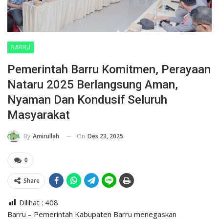
BARRU
Pemerintah Barru Komitmen, Perayaan
Nataru 2025 Berlangsung Aman,
Nyaman Dan Kondusif Seluruh
Masyarakat
On
Des 23, 2025
By
Amirullah
0
Share
Dilihat :
408
Barru – Pemerintah Kabupaten Barru menegaskan