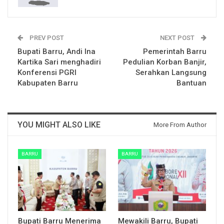
PREV POST
NEXT POST
Bupati Barru, Andi Ina
Pemerintah Barru
Kartika Sari menghadiri
Pedulian Korban Banjir,
Konferensi PGRI
Serahkan Langsung
Kabupaten Barru
Bantuan
YOU MIGHT ALSO LIKE
More From Author
BARRU
BARRU
Bupati Barru Menerima
Mewakili Barru, Bupati