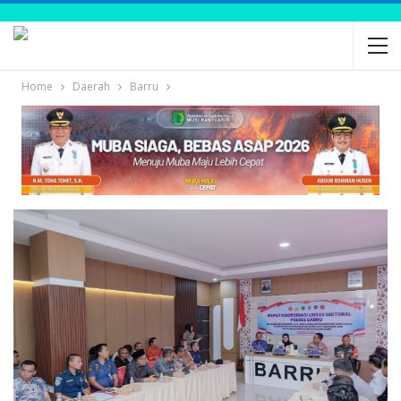
Home
Daerah
Barru