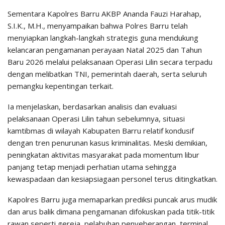
Sementara Kapolres Barru AKBP Ananda Fauzi Harahap,
S.I.K., M.H., menyampaikan bahwa Polres Barru telah
menyiapkan langkah-langkah strategis guna mendukung
kelancaran pengamanan perayaan Natal 2025 dan Tahun
Baru 2026 melalui pelaksanaan Operasi Lilin secara terpadu
dengan melibatkan TNI, pemerintah daerah, serta seluruh
pemangku kepentingan terkait.
Ia menjelaskan, berdasarkan analisis dan evaluasi
pelaksanaan Operasi Lilin tahun sebelumnya, situasi
kamtibmas di wilayah Kabupaten Barru relatif kondusif
dengan tren penurunan kasus kriminalitas. Meski demikian,
peningkatan aktivitas masyarakat pada momentum libur
panjang tetap menjadi perhatian utama sehingga
kewaspadaan dan kesiapsiagaan personel terus ditingkatkan.
Kapolres Barru juga memaparkan prediksi puncak arus mudik
dan arus balik dimana pengamanan difokuskan pada titik-titik
rawan seperti gereja, pelabuhan penyeberangan, terminal,