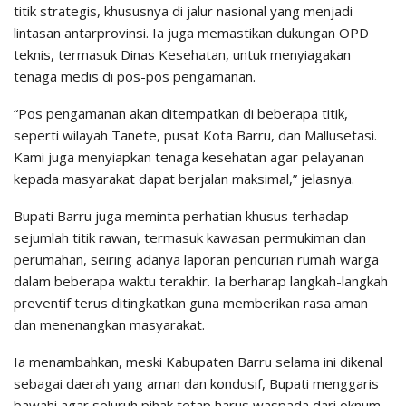
titik strategis, khususnya di jalur nasional yang menjadi
lintasan antarprovinsi. Ia juga memastikan dukungan OPD
teknis, termasuk Dinas Kesehatan, untuk menyiagakan
tenaga medis di pos-pos pengamanan.
“Pos pengamanan akan ditempatkan di beberapa titik,
seperti wilayah Tanete, pusat Kota Barru, dan Mallusetasi.
Kami juga menyiapkan tenaga kesehatan agar pelayanan
kepada masyarakat dapat berjalan maksimal,” jelasnya.
Bupati Barru juga meminta perhatian khusus terhadap
sejumlah titik rawan, termasuk kawasan permukiman dan
perumahan, seiring adanya laporan pencurian rumah warga
dalam beberapa waktu terakhir. Ia berharap langkah-langkah
preventif terus ditingkatkan guna memberikan rasa aman
dan menenangkan masyarakat.
Ia menambahkan, meski Kabupaten Barru selama ini dikenal
sebagai daerah yang aman dan kondusif, Bupati menggaris
bawahi agar seluruh pihak tetap harus waspada dari oknum