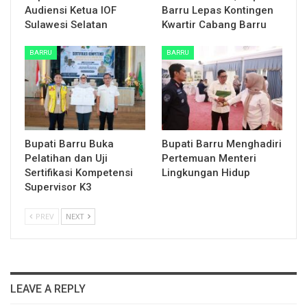
Audiensi Ketua IOF
Barru Lepas Kontingen
Sulawesi Selatan
Kwartir Cabang Barru
BARRU
BARRU
Bupati Barru Buka
Bupati Barru Menghadiri
Pelatihan dan Uji
Pertemuan Menteri
Sertifikasi Kompetensi
Lingkungan Hidup
Supervisor K3
PREV
NEXT
LEAVE A REPLY