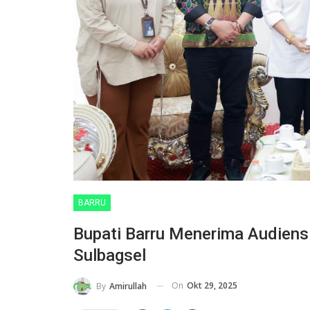
BARRU
Bupati Barru Menerima Audiens
Sulbagsel
On
Okt 29, 2025
By
Amirullah