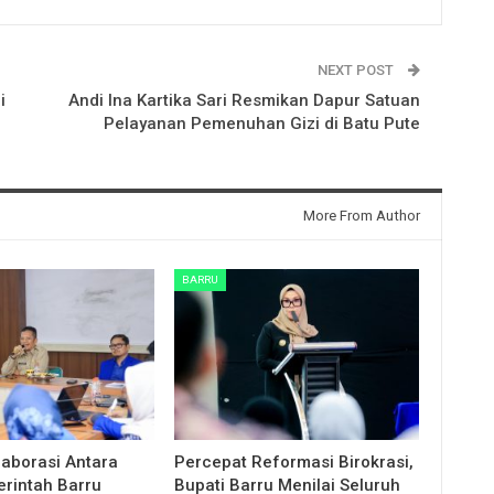
NEXT POST
i
Andi Ina Kartika Sari Resmikan Dapur Satuan
Pelayanan Pemenuhan Gizi di Batu Pute
More From Author
BARRU
laborasi Antara
Percepat Reformasi Birokrasi,
rintah Barru
Bupati Barru Menilai Seluruh