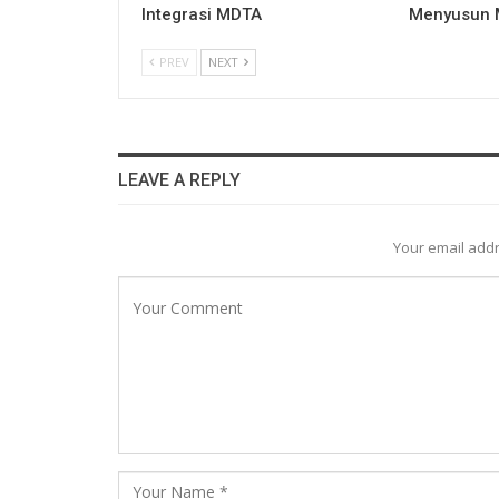
Integrasi MDTA
Menyusun
PREV
NEXT
LEAVE A REPLY
Your email addr