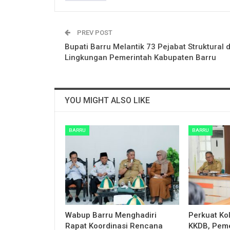
PREV POST
Bupati Barru Melantik 73 Pejabat Struktural d
Lingkungan Pemerintah Kabupaten Barru
YOU MIGHT ALSO LIKE
BARRU
BARRU
Wabup Barru Menghadiri
Perkuat Ko
Rapat Koordinasi Rencana
KKDB, Peme