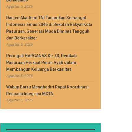
Berkualitas
Agustus 6, 2026
Danjen Akademi TNI Tanamkan Semangat
Indonesia Emas 2045 di Sekolah Rakyat Kota
Pasuruan, Generasi Muda Diminta Tangguh
dan Berkarakter
Agustus 6, 2026
Peringati HARGANAS Ke-33, Pemkab
Pasuruan Perkuat Peran Ayah dalam
Membangun Keluarga Berkualitas
Agustus 5, 2026
Wabup Barru Menghadiri Rapat Koordinasi
Rencana Integrasi MDTA
Agustus 5, 2026