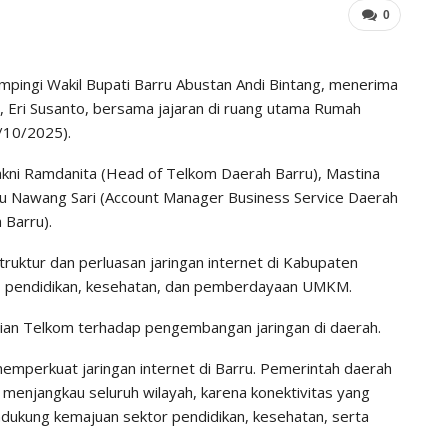
0
ampingi Wakil Bupati Barru Abustan Andi Bintang, menerima
, Eri Susanto, bersama jajaran di ruang utama Rumah
3/10/2025).
i Ramdanita (Head of Telkom Daerah Barru), Mastina
u Nawang Sari (Account Manager Business Service Daerah
 Barru).
uktur dan perluasan jaringan internet di Kabupaten
k, pendidikan, kesehatan, dan pemberdayaan UMKM.
tian Telkom terhadap pengembangan jaringan di daerah.
perkuat jaringan internet di Barru. Pemerintah daerah
menjangkau seluruh wilayah, karena konektivitas yang
dukung kemajuan sektor pendidikan, kesehatan, serta