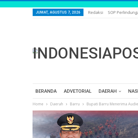
Redaksi
SOP Perlindun
JUMAT, AGUSTUS 7, 2026
BERANDA
ADVETORIAL
DAERAH
NAS
Home
Daerah
Barru
Bupati Barru Menerima Audie