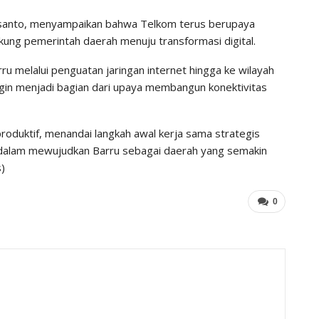
Susanto, menyampaikan bahwa Telkom terus berupaya
kung pemerintah daerah menuju transformasi digital.
 melalui penguatan jaringan internet hingga ke wilayah
ingin menjadi bagian dari upaya membangun konektivitas
roduktif, menandai langkah awal kerja sama strategis
dalam mewujudkan Barru sebagai daerah yang semakin
s)
0