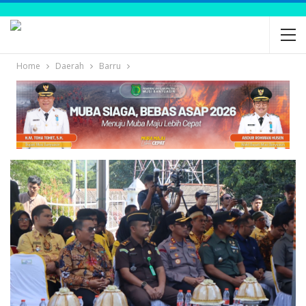
Home
Daerah
Barru