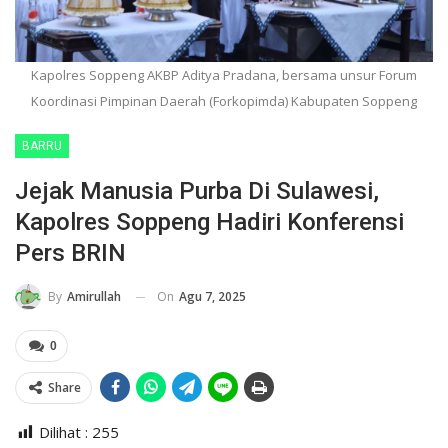
Kapolres Soppeng AKBP Aditya Pradana, bersama unsur Forum
Koordinasi Pimpinan Daerah (Forkopimda) Kabupaten Soppeng
BARRU
Jejak Manusia Purba Di Sulawesi,
Kapolres Soppeng Hadiri Konferensi
Pers BRIN
On
Agu 7, 2025
By
Amirullah
0
Share
Dilihat :
255