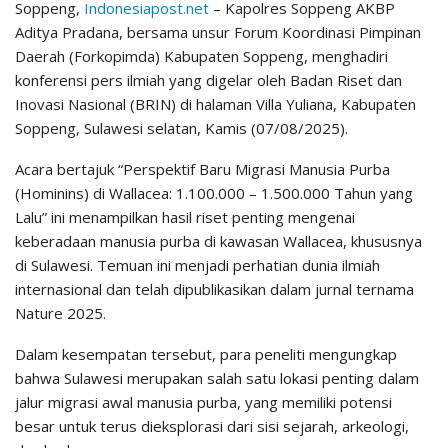
Soppeng,
Indonesiapost.net
– Kapolres Soppeng AKBP
Aditya Pradana, bersama unsur Forum Koordinasi Pimpinan
Daerah (Forkopimda) Kabupaten Soppeng, menghadiri
konferensi pers ilmiah yang digelar oleh Badan Riset dan
Inovasi Nasional (BRIN) di halaman Villa Yuliana, Kabupaten
Soppeng, Sulawesi selatan, Kamis (07/08/2025).
Acara bertajuk “Perspektif Baru Migrasi Manusia Purba
(Hominins) di Wallacea: 1.100.000 – 1.500.000 Tahun yang
Lalu” ini menampilkan hasil riset penting mengenai
keberadaan manusia purba di kawasan Wallacea, khususnya
di Sulawesi. Temuan ini menjadi perhatian dunia ilmiah
internasional dan telah dipublikasikan dalam jurnal ternama
Nature 2025.
Dalam kesempatan tersebut, para peneliti mengungkap
bahwa Sulawesi merupakan salah satu lokasi penting dalam
jalur migrasi awal manusia purba, yang memiliki potensi
besar untuk terus dieksplorasi dari sisi sejarah, arkeologi,