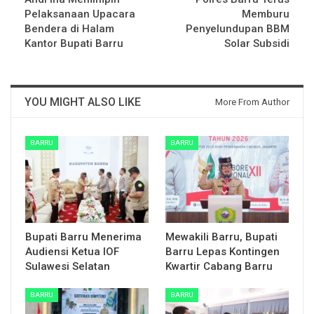
Pelaksanaan Upacara
Memburu
Bendera di Halam
Penyelundupan BBM
Kantor Bupati Barru
Solar Subsidi
YOU MIGHT ALSO LIKE
More From Author
BARRU
BARRU
Bupati Barru Menerima
Mewakili Barru, Bupati
Audiensi Ketua IOF
Barru Lepas Kontingen
Sulawesi Selatan
Kwartir Cabang Barru
BARRU
BARRU