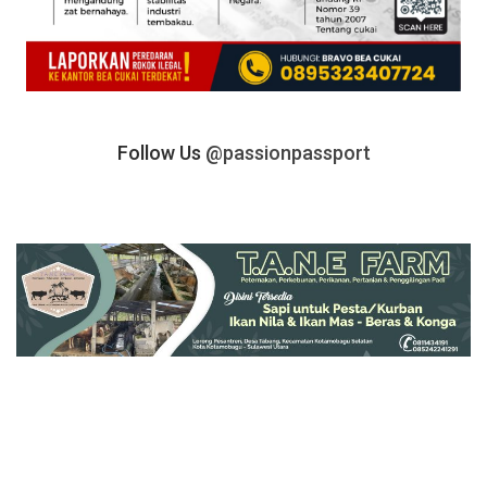
Follow Us
@passionpassport