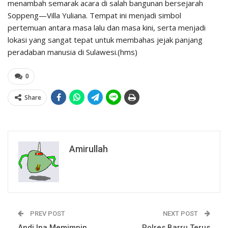
menambah semarak acara di salah bangunan bersejarah
Soppeng—Villa Yuliana. Tempat ini menjadi simbol
pertemuan antara masa lalu dan masa kini, serta menjadi
lokasi yang sangat tepat untuk membahas jejak panjang
peradaban manusia di Sulawesi.(hms)
0
Share
Amirullah
PREV POST
NEXT POST
Andi Ina Memimpin
Polres Barru Terus