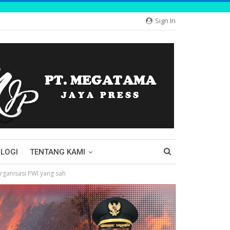
Sign In
LOGI
TENTANG KAMI
Organisasi PWI yang sah