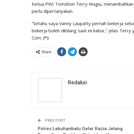
Ketua PWI Tomohon Terry Wagiu, menambahkan Pl
perlu dipertanyakan.
“Setahu saya Vanny Laupatty pernah bekerja seb
bekerja boleh dibilang saat ini kabur,” jelas Ter
Com.
(*)
Share
Redaksi
PREV POST
Polres Labuhanbatu Gelar Razia Jelang