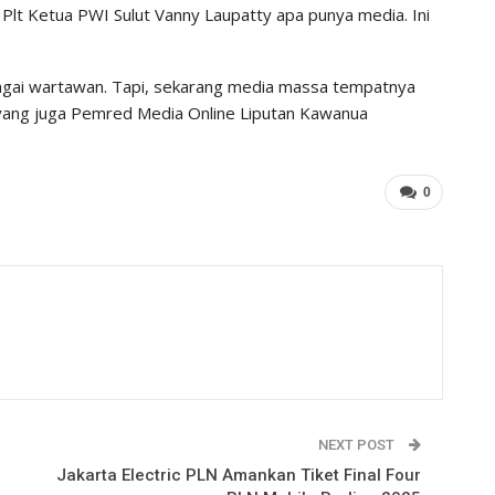
t Ketua PWI Sulut Vanny Laupatty apa punya media. Ini
agai wartawan. Tapi, sekarang media massa tempatnya
ry yang juga Pemred Media Online Liputan Kawanua
0
NEXT POST
Jakarta Electric PLN Amankan Tiket Final Four