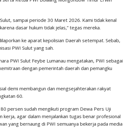
Sulut, sampai periode 30 Maret 2026. Kami tidak kenal
karena dasar hukum tidak jelas,” tegas mereka.
dilaporkan ke aparat kepolisian Daerah setempat. Sebab,
isasi PWI Sulut yang sah.
ahara PWI Sulut Feybe Lumanau mengatakan, PWI sebagai
ga kemitraan dengan pemerintah daerah dan pemangku
osial demi membangun dan mengsejahterakan rakyat
ngkatan 60.
r 80 persen sudah mengikuti program Dewa Pers Uji
 kerja, agar dalam menjalankan tugas benar profesional
wan yang bernaung di PWI semuanya bekerja pada media