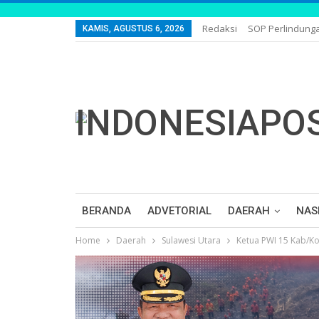
Redaksi
SOP Perlindung
KAMIS, AGUSTUS 6, 2026
BERANDA
ADVETORIAL
DAERAH
NAS
Home
Daerah
Sulawesi Utara
Ketua PWI 15 Kab/Ko