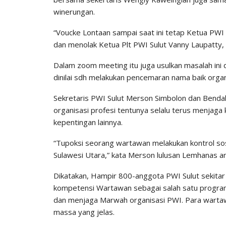
winerungan.
“Voucke Lontaan sampai saat ini tetap Ketua PWI 
dan menolak Ketua Plt PWI Sulut Vanny Laupatty, 
Dalam zoom meeting itu juga usulkan masalah ini 
dinilai sdh melakukan pencemaran nama baik organ
Sekretaris PWI Sulut Merson Simbolon dan Bend
organisasi profesi tentunya selalu terus menja
kepentingan lainnya.
“Tupoksi seorang wartawan melakukan kontrol s
Sulawesi Utara,” kata Merson lulusan Lemhanas a
Dikatakan, Hampir 800-anggota PWI Sulut sekita
kompetensi Wartawan sebagai salah satu program
dan menjaga Marwah organisasi PWI. Para warta
massa yang jelas.