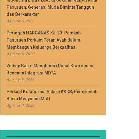
Indonesia Emas 2045 di Sekolah Rakyat Kota
Pasuruan, Generasi Muda Diminta Tangguh
dan Berkarakter
Agustus 6, 2026
Peringati HARGANAS Ke-33, Pemkab
Pasuruan Perkuat Peran Ayah dalam
Membangun Keluarga Berkualitas
Agustus 5, 2026
Wabup Barru Menghadiri Rapat Koordinasi
Rencana Integrasi MDTA
Agustus 5, 2026
Perkuat Kolaborasi Antara KKDB, Pemerintah
Barru Menyusun MoU
Agustus 4, 2026