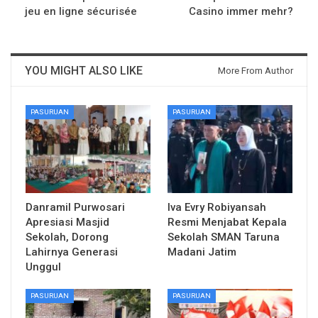
jeu en ligne sécurisée
Casino immer mehr?
YOU MIGHT ALSO LIKE
More From Author
PASURUAN
PASURUAN
Danramil Purwosari
Iva Evry Robiyansah
Apresiasi Masjid
Resmi Menjabat Kepala
Sekolah, Dorong
Sekolah SMAN Taruna
Lahirnya Generasi
Madani Jatim
Unggul
PASURUAN
PASURUAN