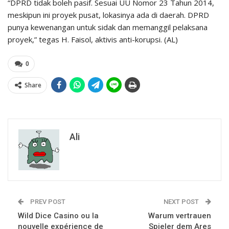
“DPRD tidak boleh pasif. Sesuai UU Nomor 23 Tahun 2014,
meskipun ini proyek pusat, lokasinya ada di daerah. DPRD
punya kewenangan untuk sidak dan memanggil pelaksana
proyek,” tegas H. Faisol, aktivis anti-korupsi. (AL)
0
Share
Ali
PREV POST
NEXT POST
Wild Dice Casino ou la
Warum vertrauen
nouvelle expérience de
Spieler dem Ares