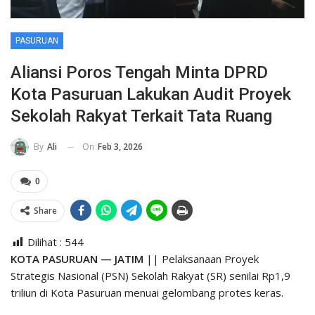
PASURUAN
Aliansi Poros Tengah Minta DPRD
Kota Pasuruan Lakukan Audit Proyek
Sekolah Rakyat Terkait Tata Ruang
On
Feb 3, 2026
By
Ali
0
Share
Dilihat :
544
KOTA PASURUAN — JATIM
|| Pelaksanaan Proyek
Strategis Nasional (PSN) Sekolah Rakyat (SR) senilai Rp1,9
triliun di Kota Pasuruan menuai gelombang protes keras.