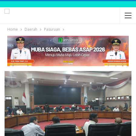
Home
Daerah
Pasuruan