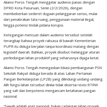
Aliansi Poros Tengah menggelar audiensi panas dengan
DPRD Kota Pasuruan, Senin (2/2/2026), dengan
membeberkan sederet dugaan pelanggaran serius, mulai
dari penabrakan tata ruang, penggunaan material ilegal,
hingga potensi tindak pidana korupsi.
Ketegangan mencuat dalam audiensi tersebut setelah
terungkap bahwa proyek raksasa di bawah Kementerian
PUPR itu diduga berjalan tanpa koordinasi matang dengan
legislatif daerah. Bahkan, proyek disebut melanggar aturan
perlindungan lahan produktif yang seharusnya dijaga ketat.
Aliansi Poros Tengah menegaskan lokasi pembangunan PSN
Sekolah Rakyat diduga berada di atas Lahan Pertanian
Pangan Berkelanjutan (LP2B) yang dilindungi undang-undang.
Alih fungsi lahan tersebut dinilai tidak disertai revisi RTRW
yang sah dan berpotensi mengancam ketahanan pangan
nasional.
“Sawah adalah aset nasional, bukan cadangan lahan proyek.