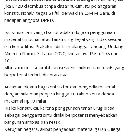
Jika LP2B ditembus tanpa dasar hukum, itu pelanggaran
konstitusional,” tegas Saiful, perwakilan LSM M-Bara, di
hadapan anggota DPRD.
Isu krusial lain yang disorot adalah dugaan penggunaan
material timbunan atau tanah urug ilegal yang tidak sesuai
izin komoditas. Praktik ini dinilai melanggar Undang-Undang
Minerba Nomor 3 Tahun 2020, khususnya Pasal 158 dan
161.
Aliansi merinci sejumlah konsekuensi hukum dan teknis yang
berpotensi timbul, di antaranya:
Ancaman pidana bagi kontraktor dan penyedia material
dengan hukuman penjara hingga 10 tahun serta denda
maksimal Rp10 miliar.
Risiko konstruksi, karena penggunaan tanah urug biasa
sebagai pengganti sirtu dinilai berpotensi menyebabkan
bangunan amblas dan retak.
Kerugian negara, akibat pengadaan material galian C ilegal