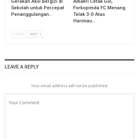
Gerakan Aksi Bergizi di
Albakri Cetak Gol,
Sekolah untuk Percepat
Forkopimda FC Menang
Penanggulangan…
Telak 3-0 Atas
Harimau…
PREV
NEXT
LEAVE A REPLY
Your email address will not be published.