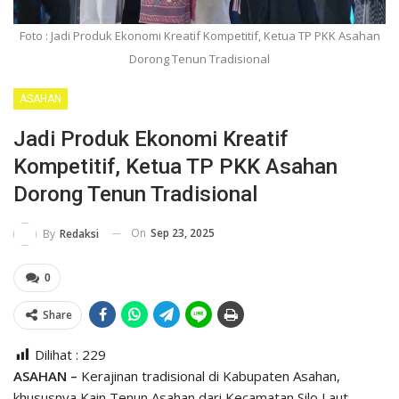
Foto : Jadi Produk Ekonomi Kreatif Kompetitif, Ketua TP PKK Asahan
Dorong Tenun Tradisional
ASAHAN
Jadi Produk Ekonomi Kreatif
Kompetitif, Ketua TP PKK Asahan
Dorong Tenun Tradisional
On
Sep 23, 2025
By
Redaksi
0
Share
Dilihat :
229
ASAHAN –
Kerajinan tradisional di Kabupaten Asahan,
khususnya Kain Tenun Asahan dari Kecamatan Silo Laut,