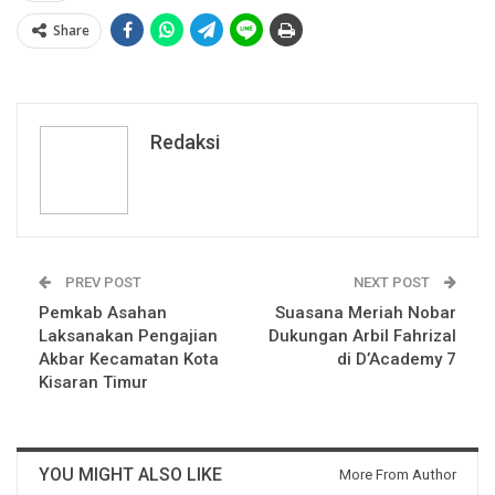
Share
Redaksi
PREV POST
NEXT POST
Pemkab Asahan
Suasana Meriah Nobar
Laksanakan Pengajian
Dukungan Arbil Fahrizal
Akbar Kecamatan Kota
di D’Academy 7
Kisaran Timur
YOU MIGHT ALSO LIKE
More From Author