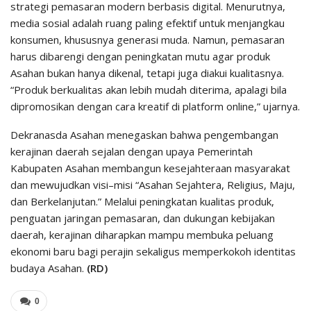
strategi pemasaran modern berbasis digital. Menurutnya,
media sosial adalah ruang paling efektif untuk menjangkau
konsumen, khususnya generasi muda. Namun, pemasaran
harus dibarengi dengan peningkatan mutu agar produk
Asahan bukan hanya dikenal, tetapi juga diakui kualitasnya.
“Produk berkualitas akan lebih mudah diterima, apalagi bila
dipromosikan dengan cara kreatif di platform online,” ujarnya.
Dekranasda Asahan menegaskan bahwa pengembangan
kerajinan daerah sejalan dengan upaya Pemerintah
Kabupaten Asahan membangun kesejahteraan masyarakat
dan mewujudkan visi–misi “Asahan Sejahtera, Religius, Maju,
dan Berkelanjutan.” Melalui peningkatan kualitas produk,
penguatan jaringan pemasaran, dan dukungan kebijakan
daerah, kerajinan diharapkan mampu membuka peluang
ekonomi baru bagi perajin sekaligus memperkokoh identitas
budaya Asahan.
(RD)
0