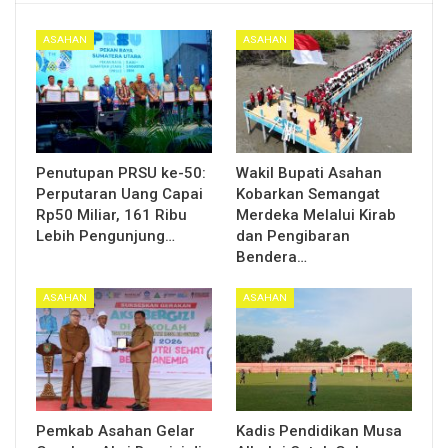
ASAHAN
ASAHAN
Penutupan PRSU ke-50:
Wakil Bupati Asahan
Perputaran Uang Capai
Kobarkan Semangat
Rp50 Miliar, 161 Ribu
Merdeka Melalui Kirab
Lebih Pengunjung…
dan Pengibaran
Bendera…
ASAHAN
ASAHAN
Pemkab Asahan Gelar
Kadis Pendidikan Musa