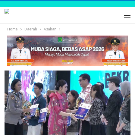
Home
Daerah
Asahan