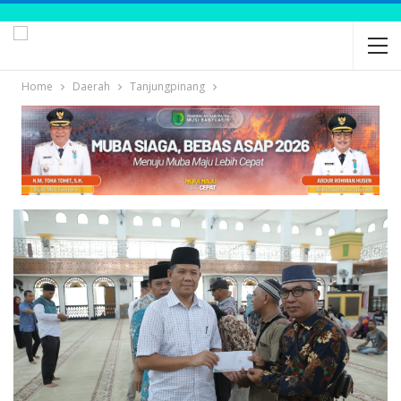
Home
Daerah
Tanjungpinang