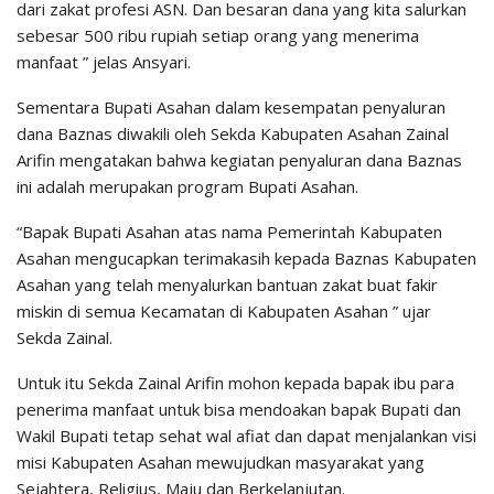
dari zakat profesi ASN. Dan besaran dana yang kita salurkan
sebesar 500 ribu rupiah setiap orang yang menerima
manfaat ” jelas Ansyari.
Sementara Bupati Asahan dalam kesempatan penyaluran
dana Baznas diwakili oleh Sekda Kabupaten Asahan Zainal
Arifin mengatakan bahwa kegiatan penyaluran dana Baznas
ini adalah merupakan program Bupati Asahan.
“Bapak Bupati Asahan atas nama Pemerintah Kabupaten
Asahan mengucapkan terimakasih kepada Baznas Kabupaten
Asahan yang telah menyalurkan bantuan zakat buat fakir
miskin di semua Kecamatan di Kabupaten Asahan ” ujar
Sekda Zainal.
Untuk itu Sekda Zainal Arifin mohon kepada bapak ibu para
penerima manfaat untuk bisa mendoakan bapak Bupati dan
Wakil Bupati tetap sehat wal afiat dan dapat menjalankan visi
misi Kabupaten Asahan mewujudkan masyarakat yang
Sejahtera, Religius, Maju dan Berkelanjutan.