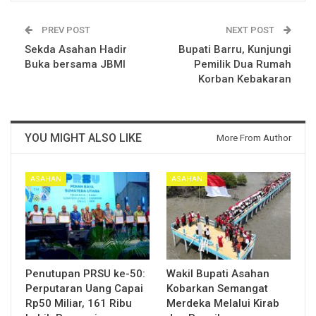
PREV POST
NEXT POST
Sekda Asahan Hadir
Bupati Barru, Kunjungi
Buka bersama JBMI
Pemilik Dua Rumah
Korban Kebakaran
YOU MIGHT ALSO LIKE
More From Author
ASAHAN
ASAHAN
Penutupan PRSU ke-50:
Wakil Bupati Asahan
Perputaran Uang Capai
Kobarkan Semangat
Rp50 Miliar, 161 Ribu
Merdeka Melalui Kirab