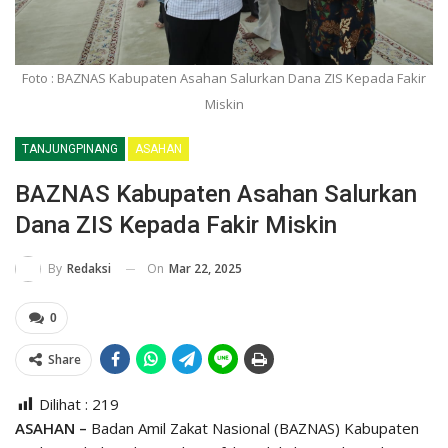
Foto : BAZNAS Kabupaten Asahan Salurkan Dana ZIS Kepada Fakir
Miskin
TANJUNGPINANG
ASAHAN
BAZNAS Kabupaten Asahan Salurkan
Dana ZIS Kepada Fakir Miskin
On
Mar 22, 2025
By
Redaksi
0
Share
Dilihat :
219
ASAHAN –
Badan Amil Zakat Nasional (BAZNAS) Kabupaten