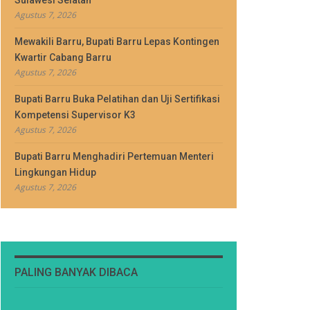
Sulawesi Selatan
Agustus 7, 2026
Mewakili Barru, Bupati Barru Lepas Kontingen
Kwartir Cabang Barru
Agustus 7, 2026
Bupati Barru Buka Pelatihan dan Uji Sertifikasi
Kompetensi Supervisor K3
Agustus 7, 2026
Bupati Barru Menghadiri Pertemuan Menteri
Lingkungan Hidup
Agustus 7, 2026
PALING BANYAK DIBACA