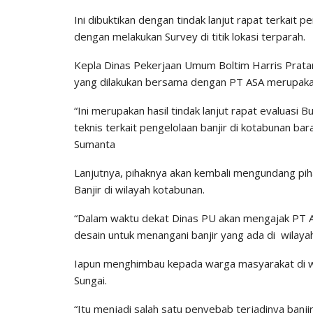
Ini dibuktikan dengan tindak lanjut rapat terkait
dengan melakukan Survey di titik lokasi terparah.
Kepla Dinas Pekerjaan Umum Boltim Harris Pratama
yang dilakukan bersama dengan PT ASA merupakan 
“Ini merupakan hasil tindak lanjut rapat evaluasi
teknis terkait pengelolaan banjir di kotabunan b
Sumanta
Lanjutnya, pihaknya akan kembali mengundang pih
Banjir di wilayah kotabunan.
“Dalam waktu dekat Dinas PU akan mengajak PT ASA
desain untuk menangani banjir yang ada di wilay
Iapun menghimbau kepada warga masyarakat di w
Sungai.
“Itu menjadi salah satu penyebab terjadinya banj