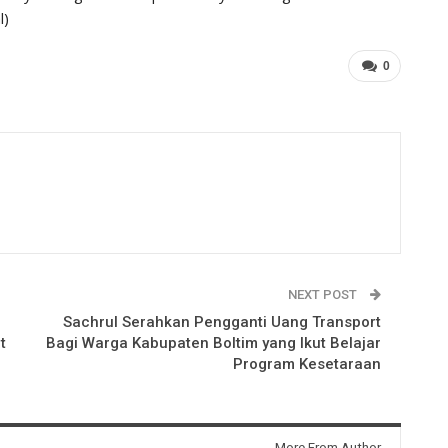
l)
0
NEXT POST
Sachrul Serahkan Pengganti Uang Transport
t
Bagi Warga Kabupaten Boltim yang Ikut Belajar
Program Kesetaraan
More From Author