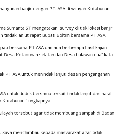
 penanganan banjir dengan PT. ASA di wilayah Kotabunan
 Sumanta ST mengatakan, survey di titik lokasi banjir
tindak lanjut rapat Bupati Boltim bersama PT ASA.
 Bupati bersama PT ASA dan ada berberapa hasil kajian
arat Desa Kotabunan selatan dan Desa bulawan dua” kata
ak PT ASA untuk menindak lanjuti desain penganganan
 untuk duduk bersama terkait tindak lanjut dari hasil
ah Kotabunan,” ungkapnya
ilayah tersebut agar tidak membuang sampah di Badan
ir. Saya menghimbau kepada masyarakat agar tidak