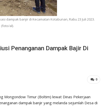
asi dampak banjir di Kecamatan Kotabunan, Rabu 23 Juli 2023.
(foto/al).
usi Penanganan Dampak Bajir Di
0
g Mongondow Timur (Boltim) lewat Dinas Pekerjaan
enanganan dampak banjir yang melanda sejumlah Desa di