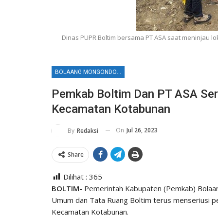
Dinas PUPR Boltim bersama PT ASA saat meninjau lok
BOLAANG MONGONDOW TIMUR
Pemkab Boltim Dan PT ASA Seri
Kecamatan Kotabunan
On
Jul 26, 2023
By
Redaksi
Share
Dilihat :
365
BOLTIM-
Pemerintah Kabupaten (Pemkab) Bolaan
Umum dan Tata Ruang Boltim terus menseriusi p
Kecamatan Kotabunan.