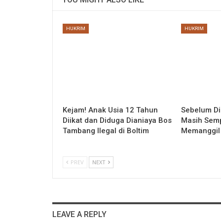
HUKRIM
HUKRIM
Kejam! Anak Usia 12 Tahun
Sebelum Di
Diikat dan Diduga Dianiaya Bos
Masih Semp
Tambang Ilegal di Boltim
Memanggil
PREV
NEXT
LEAVE A REPLY