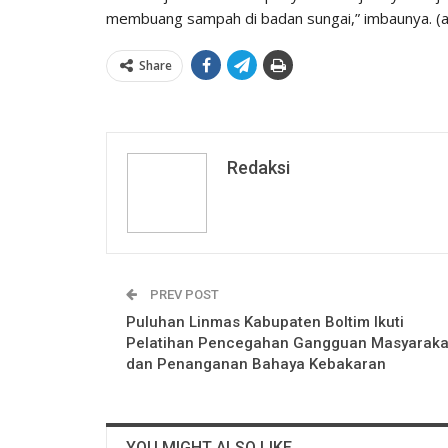
membuang sampah di badan sungai,” imbaunya. (a
Share
Redaksi
PREV POST
Puluhan Linmas Kabupaten Boltim Ikuti
Pelatihan Pencegahan Gangguan Masyaraka
dan Penanganan Bahaya Kebakaran
YOU MIGHT ALSO LIKE