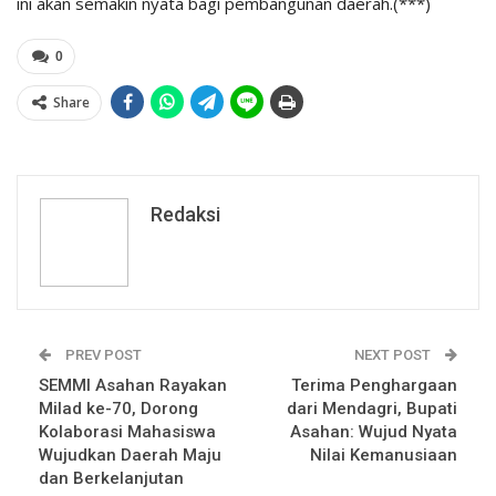
ini akan semakin nyata bagi pembangunan daerah.(***)
0
Share
Redaksi
PREV POST
NEXT POST
SEMMI Asahan Rayakan
Terima Penghargaan
Milad ke-70, Dorong
dari Mendagri, Bupati
Kolaborasi Mahasiswa
Asahan: Wujud Nyata
Wujudkan Daerah Maju
Nilai Kemanusiaan
dan Berkelanjutan