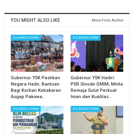
YOU MIGHT ALSO LIKE
More From Author
SULAWESI UTARA
SULAWESI UTARA
Gubernur YSK Pastikan
Gubernur YSK Hadiri
Negara Hadir, Bantuan
PSR Sinode GMIM, Minta
Bagi Korban Kebakaran
Remaja Sulut Perkuat
Asgap Pakowa…
Iman dan Kualitas…
SULAWESI UTARA
SULAWESI UTARA