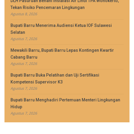
DLH Pasuruan Benahi Instalasi Air Lindi TPA Wonokerto,
Tekan Risiko Pencemaran Lingkungan
Agustus 8, 2026
Bupati Barru Menerima Audiensi Ketua IOF Sulawesi
Selatan
Agustus 7, 2026
Mewakili Barru, Bupati Barru Lepas Kontingen Kwartir
Cabang Barru
Agustus 7, 2026
Bupati Barru Buka Pelatihan dan Uji Sertifikasi
Kompetensi Supervisor K3
Agustus 7, 2026
Bupati Barru Menghadiri Pertemuan Menteri Lingkungan
Hidup
Agustus 7, 2026