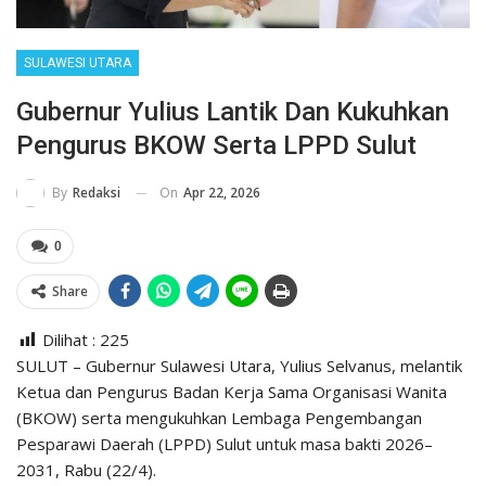
SULAWESI UTARA
Gubernur Yulius Lantik Dan Kukuhkan
Pengurus BKOW Serta LPPD Sulut
On
Apr 22, 2026
By
Redaksi
0
Share
Dilihat :
225
SULUT – Gubernur Sulawesi Utara, Yulius Selvanus, melantik
Ketua dan Pengurus Badan Kerja Sama Organisasi Wanita
(BKOW) serta mengukuhkan Lembaga Pengembangan
Pesparawi Daerah (LPPD) Sulut untuk masa bakti 2026–
2031, Rabu (22/4).