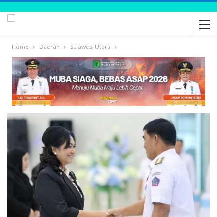
Home
Daerah
Sulawesi Utara