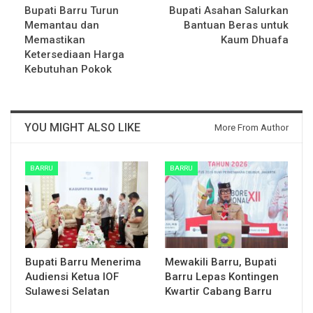
Bupati Barru Turun
Bupati Asahan Salurkan
Memantau dan
Bantuan Beras untuk
Memastikan
Kaum Dhuafa
Ketersediaan Harga
Kebutuhan Pokok
YOU MIGHT ALSO LIKE
More From Author
BARRU
BARRU
Bupati Barru Menerima
Mewakili Barru, Bupati
Audiensi Ketua IOF
Barru Lepas Kontingen
Sulawesi Selatan
Kwartir Cabang Barru