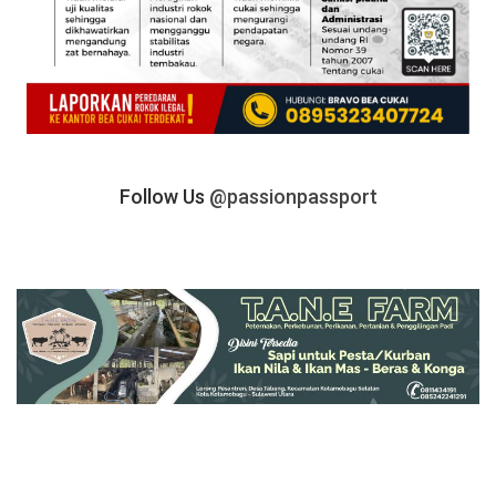
Follow Us
@passionpassport