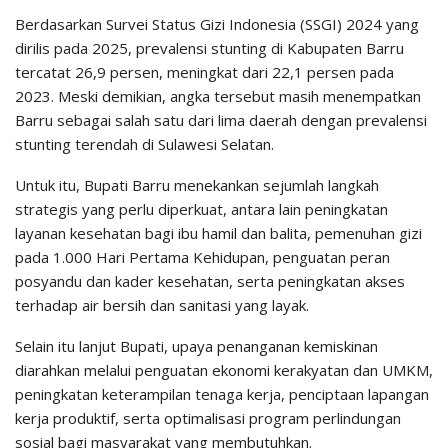
Berdasarkan Survei Status Gizi Indonesia (SSGI) 2024 yang
dirilis pada 2025, prevalensi stunting di Kabupaten Barru
tercatat 26,9 persen, meningkat dari 22,1 persen pada
2023. Meski demikian, angka tersebut masih menempatkan
Barru sebagai salah satu dari lima daerah dengan prevalensi
stunting terendah di Sulawesi Selatan.
Untuk itu, Bupati Barru menekankan sejumlah langkah
strategis yang perlu diperkuat, antara lain peningkatan
layanan kesehatan bagi ibu hamil dan balita, pemenuhan gizi
pada 1.000 Hari Pertama Kehidupan, penguatan peran
posyandu dan kader kesehatan, serta peningkatan akses
terhadap air bersih dan sanitasi yang layak.
Selain itu lanjut Bupati, upaya penanganan kemiskinan
diarahkan melalui penguatan ekonomi kerakyatan dan UMKM,
peningkatan keterampilan tenaga kerja, penciptaan lapangan
kerja produktif, serta optimalisasi program perlindungan
sosial bagi masyarakat yang membutuhkan.