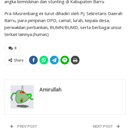
angka kemiskinan dan stunting di Kabupaten Barru
Pra-Musrenbang ini turut dihadiri oleh Pj. Sekretaris Daerah
Barru, para pimpinan OPD, camat, lurah, kepala desa,
perwakilan perbankan, BUMN/BUMD, serta berbagai unsur
terkait lainnya.(humas)
0
Share
Amirullah
PREV POST
NEXT POST