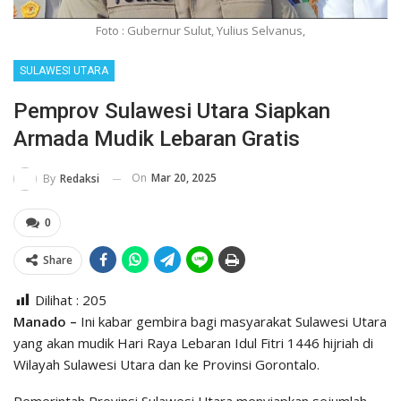
Foto : Gubernur Sulut, Yulius Selvanus,
SULAWESI UTARA
Pemprov Sulawesi Utara Siapkan
Armada Mudik Lebaran Gratis
On
Mar 20, 2025
By
Redaksi
0
Share
Dilihat :
205
Manado –
Ini kabar gembira bagi masyarakat Sulawesi Utara
yang akan mudik Hari Raya Lebaran Idul Fitri 1446 hijriah di
Wilayah Sulawesi Utara dan ke Provinsi Gorontalo.