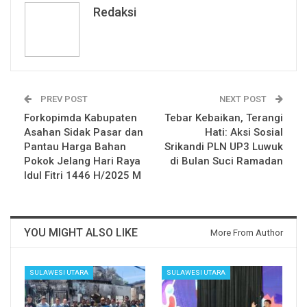
Redaksi
PREV POST
NEXT POST
Forkopimda Kabupaten
Tebar Kebaikan, Terangi
Asahan Sidak Pasar dan
Hati: Aksi Sosial
Pantau Harga Bahan
Srikandi PLN UP3 Luwuk
Pokok Jelang Hari Raya
di Bulan Suci Ramadan
Idul Fitri 1446 H/2025 M
YOU MIGHT ALSO LIKE
More From Author
SULAWESI UTARA
SULAWESI UTARA