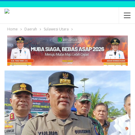
Home
Daerah
Sulawesi Utara