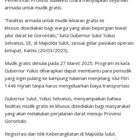
Pemerintah Provinsi Sulawesi Utara menyiapkan sejumlah
armada untuk mudik gratis.
“Fasilitas armada untuk mudik lebaran gratis ini
khusus disediakan bagi warga yang akan bepergian lewat
jalur darat ke Gorontalo,” kata Gubernur Sulut Yulius
Selvanus, SE, di Mapolda Sulut, sesuai gelar pasukan operasi
ketupat, Kamis (20/03/2025).
Mudik gratis dimulai pada 27 Maret 2025. Program ini kata
Gubernur Yulius diharapkan dapat membantu para pemudik
yang ingin pulang ke kampung halaman menjelang Idul Fitri
1446 Hijriah tanpa harus mengeluarkan biaya transportasi.
Gubernur Sulut, Yulius Selvanus, menyampaikan bahwa
fasilitas mudik gratis ini khusus disediakan bagi masyarakat
yang akan melakukan perjalanan darat menuju Provinsi
Gorontalo.
Registrasi dan titik Keberangkatan di Mapolda Sulut.