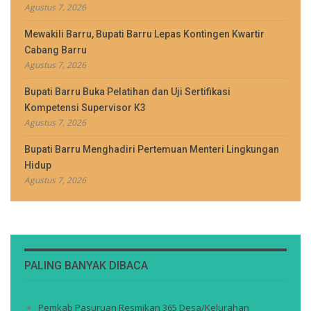
Agustus 7, 2026
Mewakili Barru, Bupati Barru Lepas Kontingen Kwartir
Cabang Barru
Agustus 7, 2026
Bupati Barru Buka Pelatihan dan Uji Sertifikasi
Kompetensi Supervisor K3
Agustus 7, 2026
Bupati Barru Menghadiri Pertemuan Menteri Lingkungan
Hidup
Agustus 7, 2026
PALING BANYAK DIBACA
Pemkab Pasuruan Resmikan 365 Desa/Kelurahan