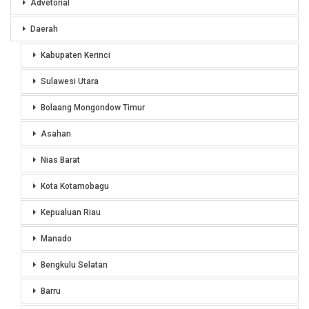
Advetorial
Daerah
Kabupaten Kerinci
Sulawesi Utara
Bolaang Mongondow Timur
Asahan
Nias Barat
Kota Kotamobagu
Kepualuan Riau
Manado
Bengkulu Selatan
Barru