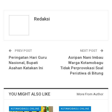
Redaksi
PREV POST
NEXT POST
Peringatan Hari Guru
Asripan Nani Imbau
Nasional, Bupati
Warga Kotamobagu
Asahan Katakan Ini
Tidak Perprovokasi Soal
Peristiwa di Bitung
YOU MIGHT ALSO LIKE
More From Author
KOTAMOBAGU.ONLINE
KOTAMOBAGU.ONLINE