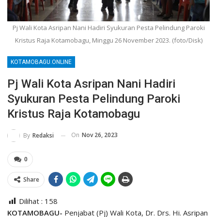
Pj Wali Kota Asripan Nani Hadiri Syukuran Pesta Pelindung Paroki
Kristus Raja Kotamobagu, Minggu 26 November 2023. (foto/Disk)
KOTAMOBAGU.ONLINE
Pj Wali Kota Asripan Nani Hadiri
Syukuran Pesta Pelindung Paroki
Kristus Raja Kotamobagu
On
Nov 26, 2023
By
Redaksi
0
Share
Dilihat :
158
KOTAMOBAGU-
Penjabat (Pj) Wali Kota, Dr. Drs. Hi. Asripan