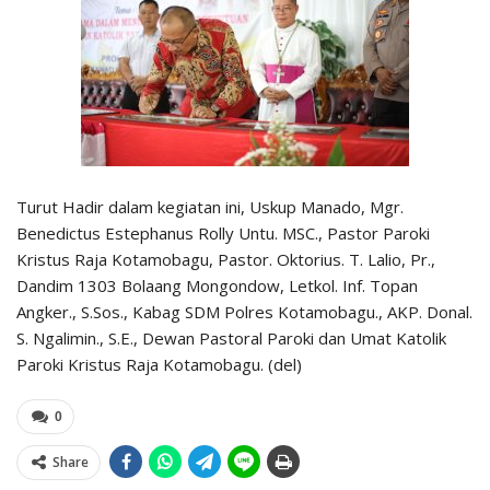
Turut Hadir dalam kegiatan ini, Uskup Manado, Mgr.
Benedictus Estephanus Rolly Untu. MSC., Pastor Paroki
Kristus Raja Kotamobagu, Pastor. Oktorius. T. Lalio, Pr.,
Dandim 1303 Bolaang Mongondow, Letkol. Inf. Topan
Angker., S.Sos., Kabag SDM Polres Kotamobagu., AKP. Donal.
S. Ngalimin., S.E., Dewan Pastoral Paroki dan Umat Katolik
Paroki Kristus Raja Kotamobagu. (del)
0
Share