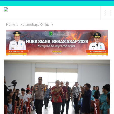
Home
Kotamobagu.Online