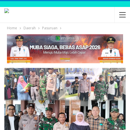
Home
Daerah
Pasuruan