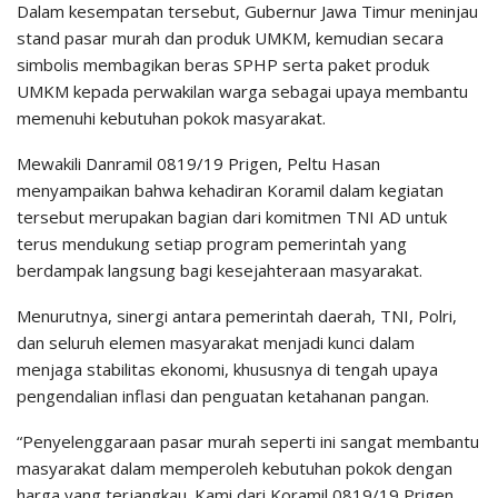
Dalam kesempatan tersebut, Gubernur Jawa Timur meninjau
stand pasar murah dan produk UMKM, kemudian secara
simbolis membagikan beras SPHP serta paket produk
UMKM kepada perwakilan warga sebagai upaya membantu
memenuhi kebutuhan pokok masyarakat.
Mewakili Danramil 0819/19 Prigen, Peltu Hasan
menyampaikan bahwa kehadiran Koramil dalam kegiatan
tersebut merupakan bagian dari komitmen TNI AD untuk
terus mendukung setiap program pemerintah yang
berdampak langsung bagi kesejahteraan masyarakat.
Menurutnya, sinergi antara pemerintah daerah, TNI, Polri,
dan seluruh elemen masyarakat menjadi kunci dalam
menjaga stabilitas ekonomi, khususnya di tengah upaya
pengendalian inflasi dan penguatan ketahanan pangan.
“Penyelenggaraan pasar murah seperti ini sangat membantu
masyarakat dalam memperoleh kebutuhan pokok dengan
harga yang terjangkau. Kami dari Koramil 0819/19 Prigen