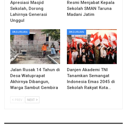
Apresiasi Masjid
Resmi Menjabat Kepala
Sekolah, Dorong
Sekolah SMAN Taruna
Lahirnya Generasi
Madani Jatim
Unggul
PASURUAN
PASURUAN
Jalan Rusak 14 Tahun di
Danjen Akademi TNI
Desa Watuprapat
Tanamkan Semangat
Akhirnya Dibangun,
Indonesia Emas 2045 di
Warga Sambut Gembira
Sekolah Rakyat Kota…
PREV
NEXT