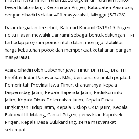
Desa Bulukandang, Kecamatan Prigen, Kabupaten Pasuruan,
dengan dihadiri sekitar 400 masyarakat, Minggu (5/7/26).
Dalam kegiatan tersebut, Batituud Koramil 0819/19 Prigen
Peltu Hasan mewakili Danramil sebagai bentuk dukungan TNI
terhadap program pemerintah dalam menjaga stabilitas
harga kebutuhan pokok dan memperkuat ketahanan pangan
masyarakat.
Acara dihadiri oleh Gubernur Jawa Timur Dr. (H.C.) Dra. Hj.
Khofifah Indar Parawansa, M.Si., bersama sejumlah pejabat
Pemerintah Provinsi Jawa Timur, di antaranya Kepala
Disperindag Jatim, Kepala Bapenda Jatim, Kadiskominfo
Jatim, Kepala Dinas Peternakan Jatim, Kepala Dinas
Lingkungan Hidup Jatim, Kepala Diskop UKM Jatim, Kepala
Bakorwil III Malang, Camat Prigen, perwakilan Kapolsek
Prigen, Kepala Desa Bulukandang, serta masyarakat
setempat.