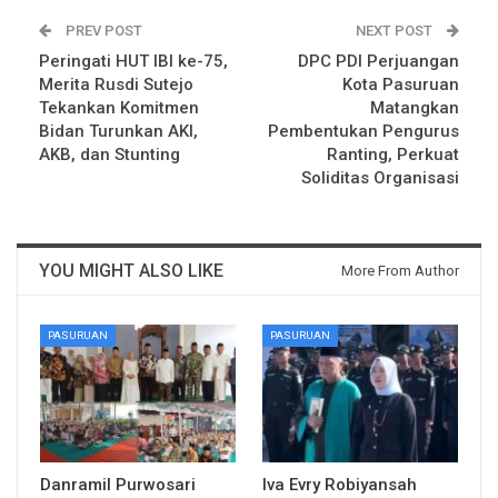
PREV POST
NEXT POST
Peringati HUT IBI ke-75,
DPC PDI Perjuangan
Merita Rusdi Sutejo
Kota Pasuruan
Tekankan Komitmen
Matangkan
Bidan Turunkan AKI,
Pembentukan Pengurus
AKB, dan Stunting
Ranting, Perkuat
Soliditas Organisasi
YOU MIGHT ALSO LIKE
More From Author
PASURUAN
PASURUAN
Danramil Purwosari
Iva Evry Robiyansah