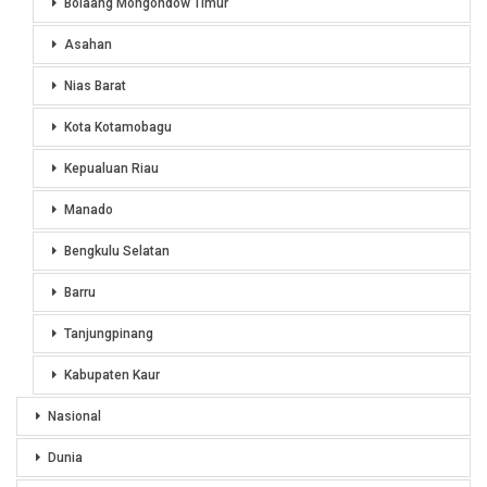
Bolaang Mongondow Timur
Asahan
Nias Barat
Kota Kotamobagu
Kepualuan Riau
Manado
Bengkulu Selatan
Barru
Tanjungpinang
Kabupaten Kaur
Nasional
Dunia