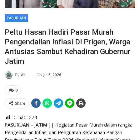
PASURUAN
Peltu Hasan Hadiri Pasar Murah
Pengendalian Inflasi Di Prigen, Warga
Antusias Sambut Kehadiran Gubernur
Jatim
On
Jul 5, 2026
By
Ali
0
Share
Dilihat :
274
PASURUAN – JATIM
|| Kegiatan Pasar Murah dalam rangka
Pengendalian Inflasi dan Penguatan Ketahanan Pangan
Provinsi Jawa Timur Tahun 2026 digelar di Halaman Kantor