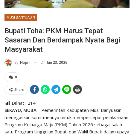
MUSI BANYUASIN
Bupati Toha: PKM Harus Tepat
Sasaran Dan Berdampak Nyata Bagi
Masyarakat
On
Jun 23, 2026
By
Nopri
0
Share
Dilihat :
214
SEKAYU, MUBA
– Pemerintah Kabupaten Musi Banyuasin
menegaskan komitmennya untuk mempercepat pelaksanaan
Program Keluarga Maju (PKM) Tahun 2026 sebagai salah
satu Program Unggulan Bupati dan Wakil Bupati dalam upaya