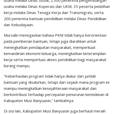
usaha melalui Dinas Sosial, 2.300 penerima pengembangan
usaha melalui Dinas Koperasi dan UKM, 35 peserta pelatihan
kerja melalui Dinas Tenaga Kerja dan Transmigrasi, serta
200 penerima bantuan pendidikan melalui Dinas Pendidikan
dan Kebudayaan.
Mursalin menegaskan bahwa PKM tidak hanya berorientasi
pada pemberian bantuan, tetapi juga diarahkan untuk
meningkatkan pendapatan masyarakat, memperkuat
kemandirian ekonomi keluarga, meningkatkan keterampilan
kerja serta memperluas akses pendidikan bagi masyarakat
kurang mampu.
“Keberhasilan program tidak hanya diukur dari jumlah
bantuan yang disalurkan, tetapi dari sejauh mana program ini
mampu meningkatkan kesejahteraan masyarakat dan
berkontribusi terhadap percepatan penurunan kemiskinan di
Kabupaten Musi Banyuasin,” tambahnya.
Di sisi lain, Kabupaten Musi Banyuasin juga berhasil meraih