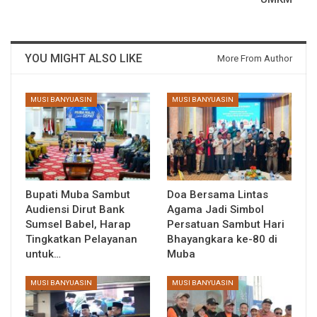
YOU MIGHT ALSO LIKE
More From Author
MUSI BANYUASIN
MUSI BANYUASIN
Bupati Muba Sambut
Doa Bersama Lintas
Audiensi Dirut Bank
Agama Jadi Simbol
Sumsel Babel, Harap
Persatuan Sambut Hari
Tingkatkan Pelayanan
Bhayangkara ke-80 di
untuk…
Muba
MUSI BANYUASIN
MUSI BANYUASIN