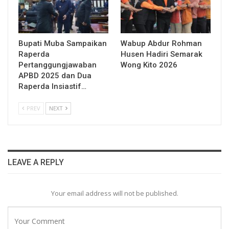
Bupati Muba Sampaikan
Wabup Abdur Rohman
Raperda
Husen Hadiri Semarak
Pertanggungjawaban
Wong Kito 2026
APBD 2025 dan Dua
Raperda Insiastif…
PREV
NEXT
LEAVE A REPLY
Your email address will not be published.