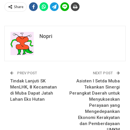
Share
Nopri
PREV POST
NEXT POST
Tindak Lanjuti SK
Asisten I Setda Muba
MenLHK, 8 Kecamatan
Tekankan Sinergi
di Muba Dapat Jatah
Perangkat Daerah untuk
Lahan Eks Hutan
Menyukseskan
Perayaan yang
Mengedepankan
Ekonomi Kerakyatan
dan Pemberdayaan
UMKM