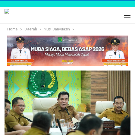
Home
Daerah
Musi Banyuasin