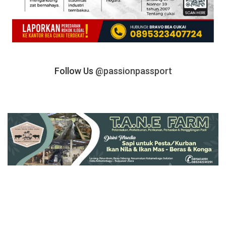
Follow Us
@passionpassport