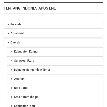
TENTANG INDONESIAPOST.NET
Beranda
Advetorial
Daerah
Kabupaten Kerinci
Sulawesi Utara
Bolaang Mongondow Timur
Asahan
Nias Barat
Kota Kotamobagu
Kepualuan Riau