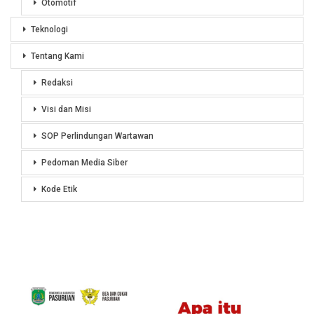
Otomotif
Teknologi
Tentang Kami
Redaksi
Visi dan Misi
SOP Perlindungan Wartawan
Pedoman Media Siber
Kode Etik