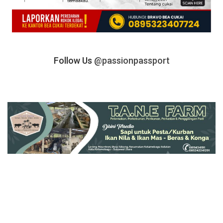
Follow Us
@passionpassport