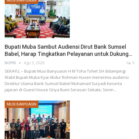
MUSI BANYUASIN
Bupati Muba Sambut Audiensi Dirut Bank Sumsel
Babel, Harap Tingkatkan Pelayanan untuk Dukung…
NOPRI
Agu 3, 2026
0
SEKAYU, – Bupati Musi Banyuasin H M Toha Tohet SH didampingi
Wakil Bupati Muba Kyai Abdur Rohman Husen menerima audiensi
Direktur Utama Bank Sumsel Babel Muhamad Suryadi beserta
jajaran di Guest House Griya Bumi Serasan Sekate, Senin…
MUSI BANYUASIN