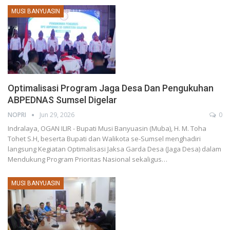
MUSI BANYUASIN
Optimalisasi Program Jaga Desa Dan Pengukuhan
ABPEDNAS Sumsel Digelar
NOPRI
Jun 29, 2026
0
Indralaya, OGAN ILIR - Bupati Musi Banyuasin (Muba), H. M. Toha
Tohet S.H, beserta Bupati dan Walikota se-Sumsel menghadiri
langsung Kegiatan Optimalisasi Jaksa Garda Desa (Jaga Desa) dalam
Mendukung Program Prioritas Nasional sekaligus…
MUSI BANYUASIN