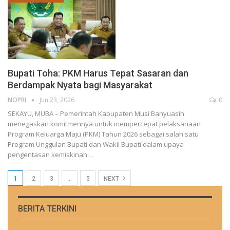
Bupati Toha: PKM Harus Tepat Sasaran dan
Berdampak Nyata bagi Masyarakat
NOPRI
Jun 23, 2026
0
SEKAYU, MUBA – Pemerintah Kabupaten Musi Banyuasin
menegaskan komitmennya untuk mempercepat pelaksanaan
Program Keluarga Maju (PKM) Tahun 2026 sebagai salah satu
Program Unggulan Bupati dan Wakil Bupati dalam upaya
pengentasan kemiskinan…
1
2
3
…
5
NEXT
BERITA TERKINI