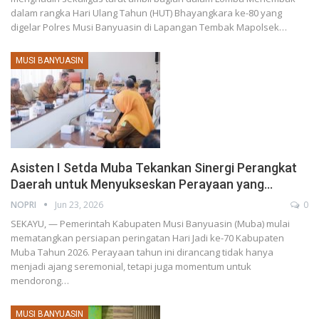
dalam rangka Hari Ulang Tahun (HUT) Bhayangkara ke-80 yang
digelar Polres Musi Banyuasin di Lapangan Tembak Mapolsek…
MUSI BANYUASIN
Asisten I Setda Muba Tekankan Sinergi Perangkat
Daerah untuk Menyukseskan Perayaan yang…
NOPRI
Jun 23, 2026
0
SEKAYU, — Pemerintah Kabupaten Musi Banyuasin (Muba) mulai
mematangkan persiapan peringatan Hari Jadi ke-70 Kabupaten
Muba Tahun 2026. Perayaan tahun ini dirancang tidak hanya
menjadi ajang seremonial, tetapi juga momentum untuk
mendorong…
MUSI BANYUASIN