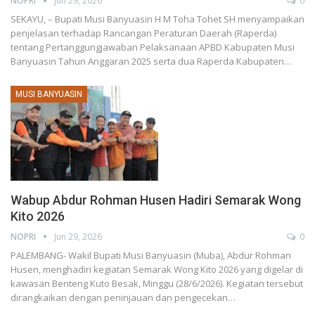
NOPRI
Jun 29, 2026
0
SEKAYU, – Bupati Musi Banyuasin H M Toha Tohet SH menyampaikan
penjelasan terhadap Rancangan Peraturan Daerah (Raperda)
tentang Pertanggungjawaban Pelaksanaan APBD Kabupaten Musi
Banyuasin Tahun Anggaran 2025 serta dua Raperda Kabupaten…
MUSI BANYUASIN
Wabup Abdur Rohman Husen Hadiri Semarak Wong
Kito 2026
NOPRI
Jun 29, 2026
0
PALEMBANG- Wakil Bupati Musi Banyuasin (Muba), Abdur Rohman
Husen, menghadiri kegiatan Semarak Wong Kito 2026 yang digelar di
kawasan Benteng Kuto Besak, Minggu (28/6/2026). Kegiatan tersebut
dirangkaikan dengan peninjauan dan pengecekan…