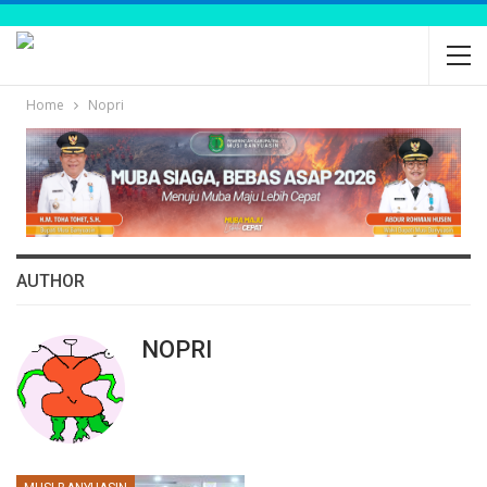
Home
Nopri
AUTHOR
NOPRI