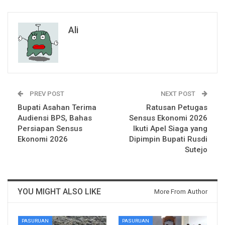
Ali
PREV POST
NEXT POST
Bupati Asahan Terima
Ratusan Petugas
Audiensi BPS, Bahas
Sensus Ekonomi 2026
Persiapan Sensus
Ikuti Apel Siaga yang
Ekonomi 2026
Dipimpin Bupati Rusdi
Sutejo
YOU MIGHT ALSO LIKE
More From Author
PASURUAN
PASURUAN