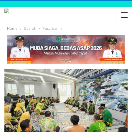
Home
Daerah
Pasuruan