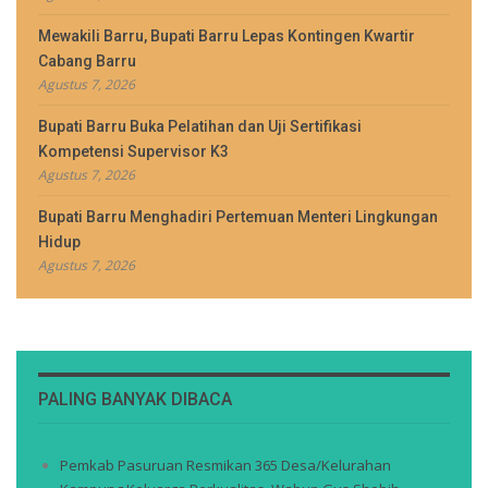
Mewakili Barru, Bupati Barru Lepas Kontingen Kwartir
Cabang Barru
Agustus 7, 2026
Bupati Barru Buka Pelatihan dan Uji Sertifikasi
Kompetensi Supervisor K3
Agustus 7, 2026
Bupati Barru Menghadiri Pertemuan Menteri Lingkungan
Hidup
Agustus 7, 2026
PALING BANYAK DIBACA
Pemkab Pasuruan Resmikan 365 Desa/Kelurahan