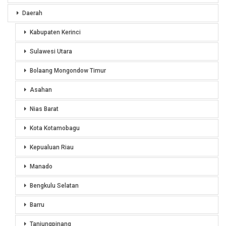
Daerah
Kabupaten Kerinci
Sulawesi Utara
Bolaang Mongondow Timur
Asahan
Nias Barat
Kota Kotamobagu
Kepualuan Riau
Manado
Bengkulu Selatan
Barru
Tanjungpinang