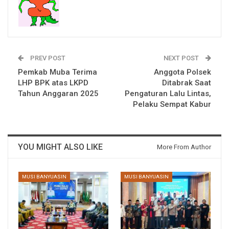
PREV POST
NEXT POST
Pemkab Muba Terima
Anggota Polsek
LHP BPK atas LKPD
Ditabrak Saat
Tahun Anggaran 2025
Pengaturan Lalu Lintas,
Pelaku Sempat Kabur
YOU MIGHT ALSO LIKE
More From Author
MUSI BANYUASIN
MUSI BANYUASIN