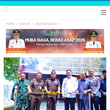
Home
Daerah
Musi Banyuasin