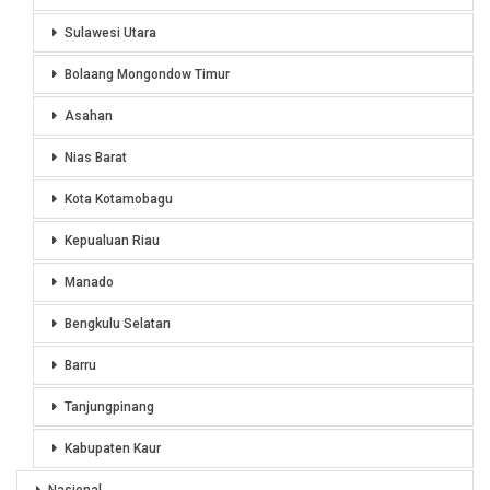
Sulawesi Utara
Bolaang Mongondow Timur
Asahan
Nias Barat
Kota Kotamobagu
Kepualuan Riau
Manado
Bengkulu Selatan
Barru
Tanjungpinang
Kabupaten Kaur
Nasional