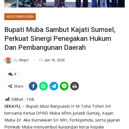
MUSI BANYUASIN
Bupati Muba Sambut Kajati Sumsel,
Perkuat Sinergi Penegakan Hukum
Dan Pembangunan Daerah
On
Jun 10, 2026
By
Nopri
0
Share
Dilihat :
168
SEKAYU,
– Bupati Musi Banyuasin H M Toha Tohet SH
bersama Ketua DPRD Muba Afitni Junaidi Gumay, Kajari
Muba Dr. Aka Kurniawan SH MH, Forkopimda, serta jajaran
Pemkab Muba menyambut kunjungan kerja Kepala