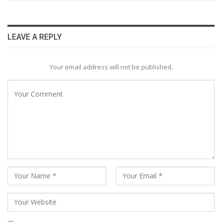
LEAVE A REPLY
Your email address will not be published.