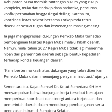
Kabupaten Muba memiliki tantangan hukum yang cukup
kompleks, mulai dari tindak pidana narkotika, pencurian,
konflik pertanahan hingga illegal drilling. Karena itu,
koordinasi lintas sektor bersama Forkopimda terus
diperkuat sesuai tugas dan kewenangan masing-masing.
Ia juga mengapresiasi dukungan Pemkab Muba terhadap
pembangunan fasilitas Kejari Muba melalui hibah daerah.
Namun, mulai tahun 2027 Kejari Muba tidak lagi menerima
hibah dari pemerintah daerah sebagai bentuk kepedulian
terhadap kondisi keuangan daerah.
“Kami berterima kasih atas dukungan yang telah diberikan
Pemkab Muba dalam menunjang pelayanan institusi,” ujarnya.
Sementara itu, Kajati Sumsel Dr. Ketut Sumedana SH MH
menyampaikan bahwa kunjungan kerja tersebut bertujuan
memperkuat koordinasi dan sinergi antara Kejaksaan dan
pemerintah daerah dalam mendukung pembangunan serta
penegakan hukum di Sumatera Selatan.