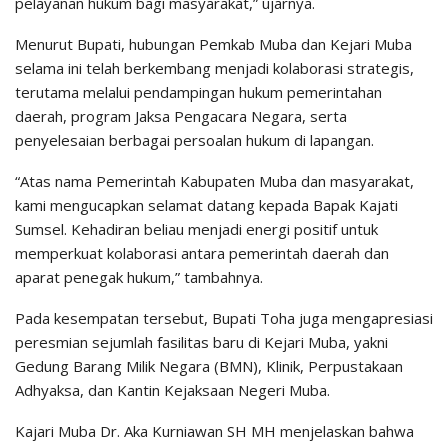
pelayanan hukum bagi masyarakat,” ujarnya.
Menurut Bupati, hubungan Pemkab Muba dan Kejari Muba
selama ini telah berkembang menjadi kolaborasi strategis,
terutama melalui pendampingan hukum pemerintahan
daerah, program Jaksa Pengacara Negara, serta
penyelesaian berbagai persoalan hukum di lapangan.
“Atas nama Pemerintah Kabupaten Muba dan masyarakat,
kami mengucapkan selamat datang kepada Bapak Kajati
Sumsel. Kehadiran beliau menjadi energi positif untuk
memperkuat kolaborasi antara pemerintah daerah dan
aparat penegak hukum,” tambahnya.
Pada kesempatan tersebut, Bupati Toha juga mengapresiasi
peresmian sejumlah fasilitas baru di Kejari Muba, yakni
Gedung Barang Milik Negara (BMN), Klinik, Perpustakaan
Adhyaksa, dan Kantin Kejaksaan Negeri Muba.
Kajari Muba Dr. Aka Kurniawan SH MH menjelaskan bahwa