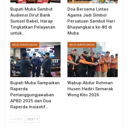
Bupati Muba Sambut
Doa Bersama Lintas
Audiensi Dirut Bank
Agama Jadi Simbol
Sumsel Babel, Harap
Persatuan Sambut Hari
Tingkatkan Pelayanan
Bhayangkara ke-80 di
untuk…
Muba
MUSI BANYUASIN
MUSI BANYUASIN
Bupati Muba Sampaikan
Wabup Abdur Rohman
Raperda
Husen Hadiri Semarak
Pertanggungjawaban
Wong Kito 2026
APBD 2025 dan Dua
Raperda Insiastif…
PREV
NEXT