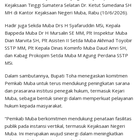
Kejaksaan Tinggi Sumatera Selatan Dr. Ketut Sumedana SH
MH di Kantor Kejaksaan Negeri Muba, Rabu (10/6/2026).
Hadir juga Sekda Muba Drs H Syafaruddin MSi, Kepala
Bappeda Muba Dr H Mursalin SE MM, Plt Inspektur Muba
Dian Marvita SH, Plt Asisten II Setda Muba Akhmad Toyobir
SSTP MM, Plt Kepala Dinas Kominfo Muba Daud Amri SH,
dan Kabag Prokopim Setda Muba M Agung Perdana SSTP
MSi.
Dalam sambutannya, Bupati Toha menegaskan komitmen
Pemkab Muba untuk terus mendukung peningkatan sarana
dan prasarana institusi penegak hukum, termasuk Kejari
Muba, sebagai bentuk sinergi dalam memperkuat pelayanan
hukum kepada masyarakat.
“Pemkab Muba berkomitmen mendukung penataan fasilitas
publik pada instansi vertikal, termasuk Kejaksaan Negeri
Muba. Ini merupakan wujud sinergi dalam meningkatkan