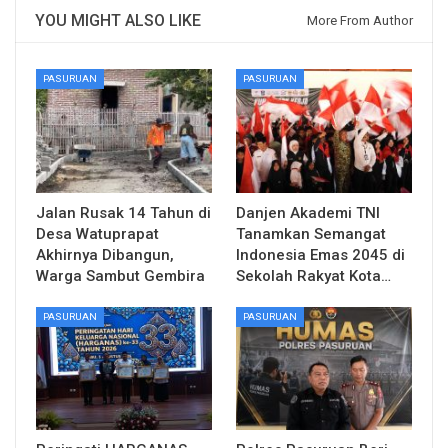
YOU MIGHT ALSO LIKE
More From Author
PASURUAN
PASURUAN
Jalan Rusak 14 Tahun di
Danjen Akademi TNI
Desa Watuprapat
Tanamkan Semangat
Akhirnya Dibangun,
Indonesia Emas 2045 di
Warga Sambut Gembira
Sekolah Rakyat Kota…
PASURUAN
PASURUAN