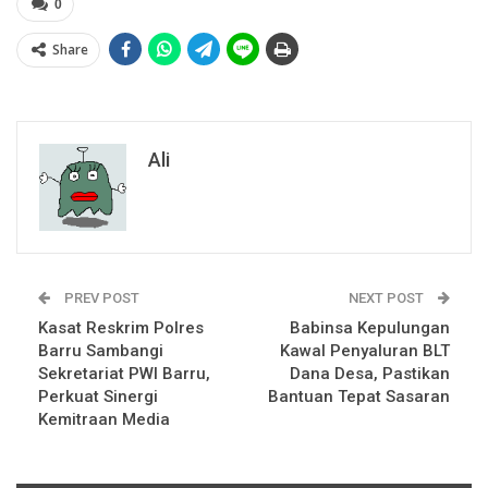
0
Share
Ali
PREV POST
NEXT POST
Kasat Reskrim Polres
Babinsa Kepulungan
Barru Sambangi
Kawal Penyaluran BLT
Sekretariat PWI Barru,
Dana Desa, Pastikan
Perkuat Sinergi
Bantuan Tepat Sasaran
Kemitraan Media