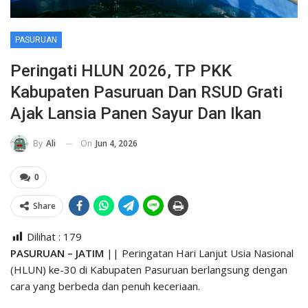
PASURUAN
Peringati HLUN 2026, TP PKK
Kabupaten Pasuruan Dan RSUD Grati
Ajak Lansia Panen Sayur Dan Ikan
On
Jun 4, 2026
By
Ali
0
Share
Dilihat :
179
PASURUAN – JATIM
|| Peringatan Hari Lanjut Usia Nasional
(HLUN) ke-30 di Kabupaten Pasuruan berlangsung dengan
cara yang berbeda dan penuh keceriaan.