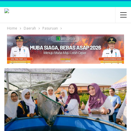
Home
Daerah
Pasuruan