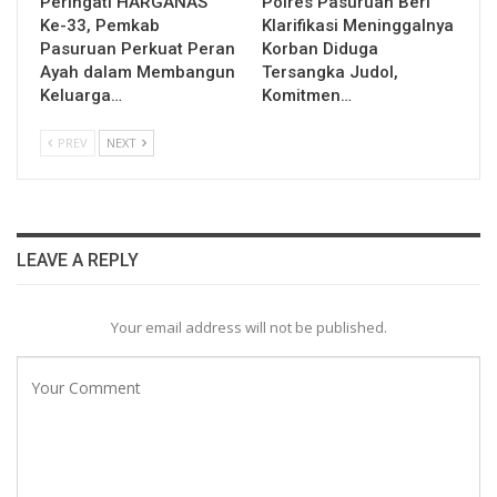
Peringati HARGANAS
Polres Pasuruan Beri
Ke-33, Pemkab
Klarifikasi Meninggalnya
Pasuruan Perkuat Peran
Korban Diduga
Ayah dalam Membangun
Tersangka Judol,
Keluarga…
Komitmen…
PREV
NEXT
LEAVE A REPLY
Your email address will not be published.