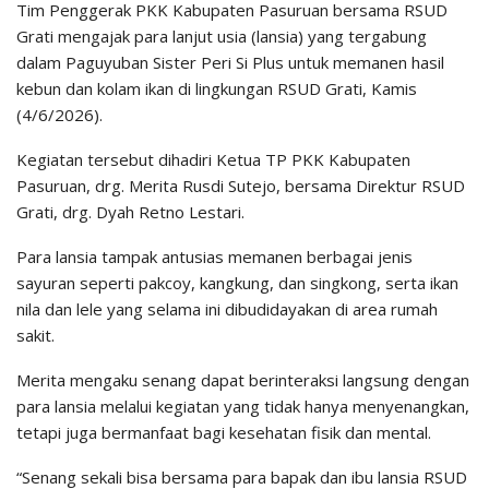
Tim Penggerak PKK Kabupaten Pasuruan bersama RSUD
Grati mengajak para lanjut usia (lansia) yang tergabung
dalam Paguyuban Sister Peri Si Plus untuk memanen hasil
kebun dan kolam ikan di lingkungan RSUD Grati, Kamis
(4/6/2026).
Kegiatan tersebut dihadiri Ketua TP PKK Kabupaten
Pasuruan, drg. Merita Rusdi Sutejo, bersama Direktur RSUD
Grati, drg. Dyah Retno Lestari.
Para lansia tampak antusias memanen berbagai jenis
sayuran seperti pakcoy, kangkung, dan singkong, serta ikan
nila dan lele yang selama ini dibudidayakan di area rumah
sakit.
Merita mengaku senang dapat berinteraksi langsung dengan
para lansia melalui kegiatan yang tidak hanya menyenangkan,
tetapi juga bermanfaat bagi kesehatan fisik dan mental.
“Senang sekali bisa bersama para bapak dan ibu lansia RSUD