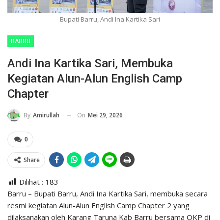
Bupati Barru, Andi Ina Kartika Sari
BARRU
Andi Ina Kartika Sari, Membuka
Kegiatan Alun-Alun English Camp
Chapter
On
Mei 29, 2026
By
Amirullah
0
Share
Dilihat :
183
Barru – Bupati Barru, Andi Ina Kartika Sari, membuka secara
resmi kegiatan Alun-Alun English Camp Chapter 2 yang
dilaksanakan oleh Karang Taruna Kab Barru bersama OKP di