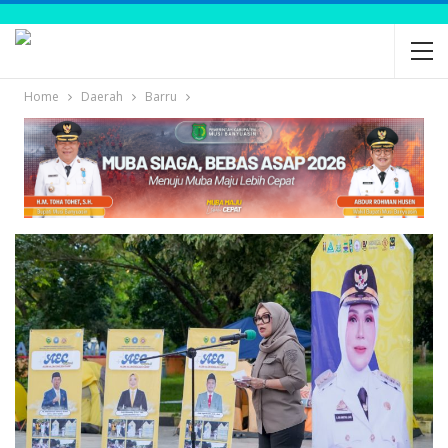
Home
Daerah
Barru