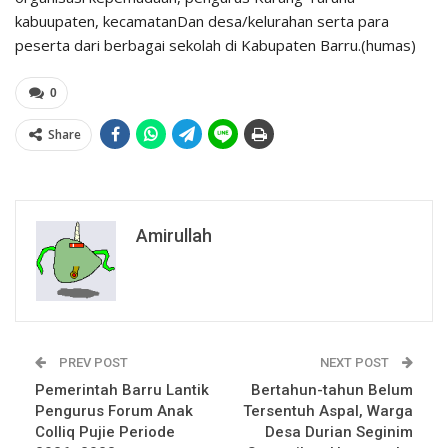
kabuupaten, kecamatanDan desa/kelurahan serta para
peserta dari berbagai sekolah di Kabupaten Barru.(humas)
0
Share
Amirullah
PREV POST
NEXT POST
Pemerintah Barru Lantik
Bertahun-tahun Belum
Pengurus Forum Anak
Tersentuh Aspal, Warga
Colliq Pujie Periode
Desa Durian Seginim