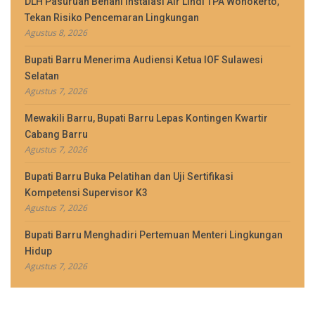
DLH Pasuruan Benahi Instalasi Air Lindi TPA Wonokerto,
Tekan Risiko Pencemaran Lingkungan
Agustus 8, 2026
Bupati Barru Menerima Audiensi Ketua IOF Sulawesi
Selatan
Agustus 7, 2026
Mewakili Barru, Bupati Barru Lepas Kontingen Kwartir
Cabang Barru
Agustus 7, 2026
Bupati Barru Buka Pelatihan dan Uji Sertifikasi
Kompetensi Supervisor K3
Agustus 7, 2026
Bupati Barru Menghadiri Pertemuan Menteri Lingkungan
Hidup
Agustus 7, 2026