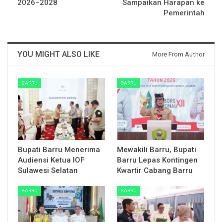
2026–2028
Sampaikan Harapan ke
Pemerintah
YOU MIGHT ALSO LIKE
More From Author
BARRU
BARRU
Bupati Barru Menerima
Mewakili Barru, Bupati
Audiensi Ketua IOF
Barru Lepas Kontingen
Sulawesi Selatan
Kwartir Cabang Barru
BARRU
BARRU