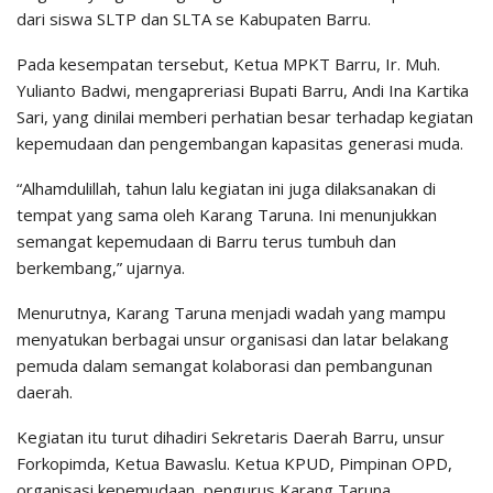
dari siswa SLTP dan SLTA se Kabupaten Barru.
Pada kesempatan tersebut, Ketua MPKT Barru, Ir. Muh.
Yulianto Badwi, mengapreriasi Bupati Barru, Andi Ina Kartika
Sari, yang dinilai memberi perhatian besar terhadap kegiatan
kepemudaan dan pengembangan kapasitas generasi muda.
“Alhamdulillah, tahun lalu kegiatan ini juga dilaksanakan di
tempat yang sama oleh Karang Taruna. Ini menunjukkan
semangat kepemudaan di Barru terus tumbuh dan
berkembang,” ujarnya.
Menurutnya, Karang Taruna menjadi wadah yang mampu
menyatukan berbagai unsur organisasi dan latar belakang
pemuda dalam semangat kolaborasi dan pembangunan
daerah.
Kegiatan itu turut dihadiri Sekretaris Daerah Barru, unsur
Forkopimda, Ketua Bawaslu. Ketua KPUD, Pimpinan OPD,
organisasi kepemudaan, pengurus Karang Taruna