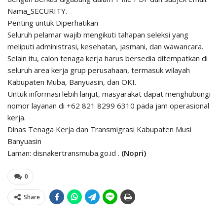
Nama_SECURITY.
Penting untuk Diperhatikan
Seluruh pelamar wajib mengikuti tahapan seleksi yang
meliputi administrasi, kesehatan, jasmani, dan wawancara.
Selain itu, calon tenaga kerja harus bersedia ditempatkan di
seluruh area kerja grup perusahaan, termasuk wilayah
Kabupaten Muba, Banyuasin, dan OKI.
Untuk informasi lebih lanjut, masyarakat dapat menghubungi
nomor layanan di +62 821 8299 6310 pada jam operasional
kerja.
Dinas Tenaga Kerja dan Transmigrasi Kabupaten Musi
Banyuasin
Laman: disnakertransmuba.go.id .
(Nopri)
0
Share