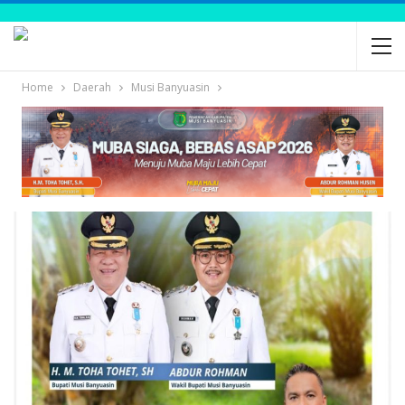
Home
Daerah
Musi Banyuasin