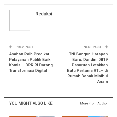
Redaksi
PREV POST
NEXT POST
Asahan Raih Predikat
TNI Bangun Harapan
Pelayanan Publik Baik,
Baru, Dandim 0819
Komisi II DPR RI Dorong
Pasuruan Letakkan
Transformasi Digital
Batu Pertama RTLH di
Rumah Bapak Minibul
Anam
YOU MIGHT ALSO LIKE
More From Author