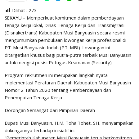
Dilihat :
273
SEKAYU –
Memperkuat komitmen dalam pemberdayaan
tenaga kerja lokal, Dinas Tenaga Kerja dan Transmigrasi
(Disnakertrans) Kabupaten Musi Banyuasin secara resmi
mengumumkan pembukaan lowongan kerja profesional di
PT. Musi Banyuasin Indah (PT. MBI). Lowongan ini
ditargetkan khusus bagi putra-putra terbaik Musi Banyuasin
untuk mengisi posisi Petugas Keamanan (Security).
Program rekrutmen ini merupakan langkah nyata
implementasi Peraturan Daerah Kabupaten Musi Banyuasin
Nomor 2 Tahun 2020 tentang Pemberdayaan dan
Penempatan Tenaga Kerja.
Dorongan Semangat dari Pimpinan Daerah
Bupati Musi Banyuasin, H.M. Toha Tohet, SH, menyampaikan
dukungannya terhadap inisiatif ini:
“Pemerintah Kabupaten Musi Banyuasin terus berkomitmen