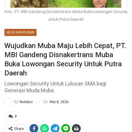
Foto : PT. MBI Gandeng Disnakertrans Muba Buka Lowongan Security
untuk Putra Daerah
MUSI BANYUASIN
Wujudkan Muba Maju Lebih Cepat, PT.
MBI Gandeng Disnakertrans Muba
Buka Lowongan Security Untuk Putra
Daerah
Lowongan Security Untuk Lulusan SMA bagi
Generasi Muda Muba
On
Mei 8, 2026
By
Redaksi
0
Share