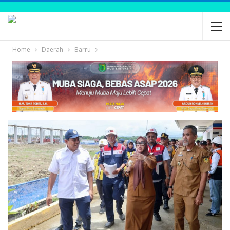
Home
Daerah
Barru