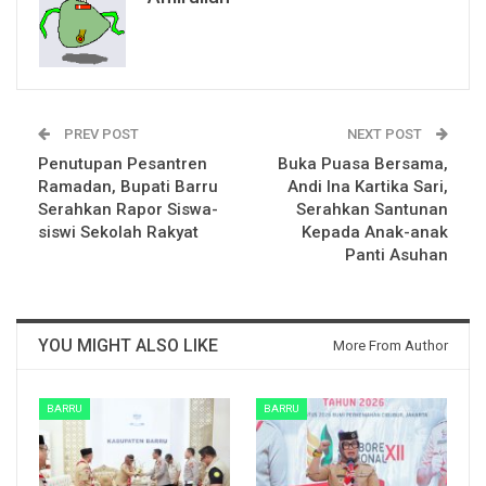
PREV POST
NEXT POST
Penutupan Pesantren
Buka Puasa Bersama,
Ramadan, Bupati Barru
Andi Ina Kartika Sari,
Serahkan Rapor Siswa-
Serahkan Santunan
siswi Sekolah Rakyat
Kepada Anak-anak
Panti Asuhan
YOU MIGHT ALSO LIKE
More From Author
BARRU
BARRU