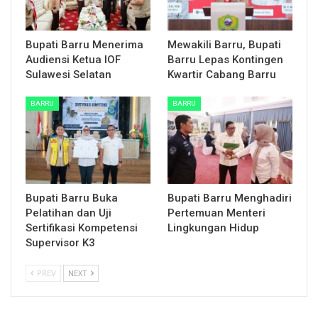
Bupati Barru Menerima
Mewakili Barru, Bupati
Audiensi Ketua IOF
Barru Lepas Kontingen
Sulawesi Selatan
Kwartir Cabang Barru
BARRU
BARRU
Bupati Barru Buka
Bupati Barru Menghadiri
Pelatihan dan Uji
Pertemuan Menteri
Sertifikasi Kompetensi
Lingkungan Hidup
Supervisor K3
PREV
NEXT