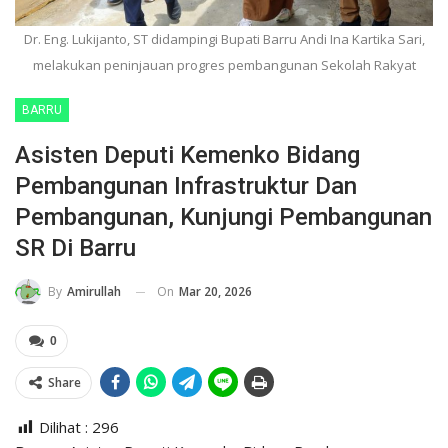
Dr. Eng. Lukijanto, ST didampingi Bupati Barru Andi Ina Kartika Sari,
melakukan peninjauan progres pembangunan Sekolah Rakyat
BARRU
Asisten Deputi Kemenko Bidang
Pembangunan Infrastruktur Dan
Pembangunan, Kunjungi Pembangunan
SR Di Barru
On
Mar 20, 2026
By
Amirullah
0
Share
Dilihat :
296