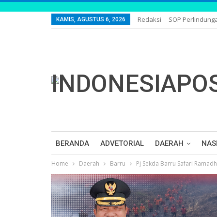
Redaksi
SOP Perlindung
KAMIS, AGUSTUS 6, 2026
BERANDA
ADVETORIAL
DAERAH
NAS
Home
Daerah
Barru
Pj Sekda Barru Safari Ramadh