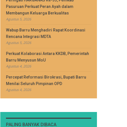
Peringati HARGANAS Ke-33, Pemkab
Pasuruan Perkuat Peran Ayah dalam
Membangun Keluarga Berkualitas
Agustus 5, 2026
Wabup Barru Menghadiri Rapat Koordinasi
Rencana Integrasi MDTA
Agustus 5, 2026
Perkuat Kolaborasi Antara KKDB, Pemerintah
Barru Menyusun MoU
Agustus 4, 2026
Percepat Reformasi Birokrasi, Bupati Barru
Menilai Seluruh Pimpinan OPD
Agustus 4, 2026
PALING BANYAK DIBACA