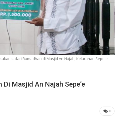
lakukan safari Ramadhan di Masjid An Najah, Kelurahan Sepe'e
n Di Masjid An Najah Sepe’e
0