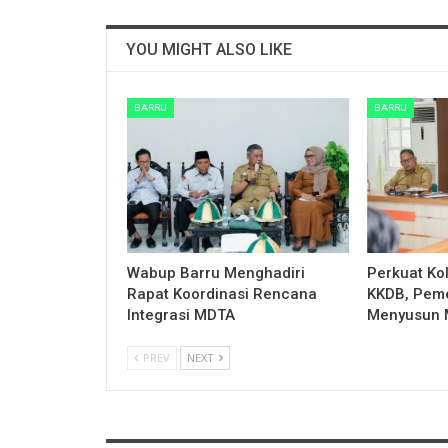
YOU MIGHT ALSO LIKE
BARRU
BARRU
Wabup Barru Menghadiri
Perkuat Ko
Rapat Koordinasi Rencana
KKDB, Peme
Integrasi MDTA
Menyusun
PREV
NEXT