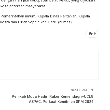
 kesejahteraan masyarakat.
g Pemerintahan umum, Kepala Dinas Pertanian, Kepala
 Kesra dan Lurah Sepe’e kec. Barru.(humas)
0
NEXT POST
Pemkab Muba Hadiri Rakor Kemendagri–UCLG
ASPAC, Perkuat Komitmen SPM 2026