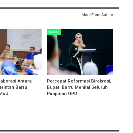
More From Author
BARRU
laborasi Antara
Percepat Reformasi Birokrasi,
rintah Barru
Bupati Barru Menilai Seluruh
 MoU
Pimpinan OPD