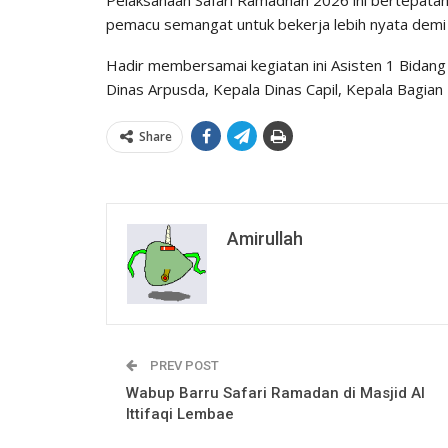
pemacu semangat untuk bekerja lebih nyata demi
Hadir membersamai kegiatan ini Asisten 1 Bidan
Dinas Arpusda, Kepala Dinas Capil, Kepala Bagian
Share
Amirullah
PREV POST
Wabup Barru Safari Ramadan di Masjid Al
Ittifaqi Lembae