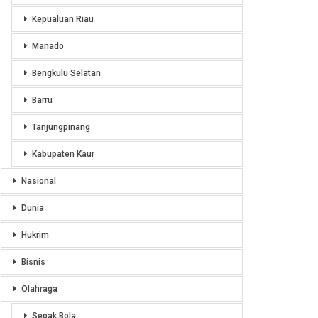
Kepualuan Riau
Manado
Bengkulu Selatan
Barru
Tanjungpinang
Kabupaten Kaur
Nasional
Dunia
Hukrim
Bisnis
Olahraga
Sepak Bola