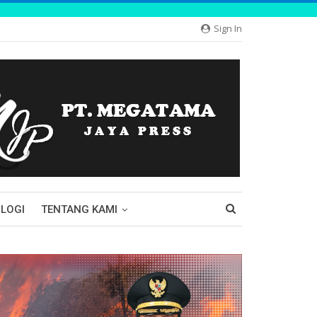
Sign In
LOGI
TENTANG KAMI