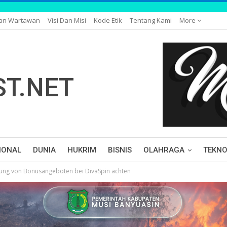
gan Wartawan
Visi Dan Misi
Kode Etik
Tentang Kami
More
IONAL
DUNIA
HUKRIM
BISNIS
OLAHRAGA
TEKNO
zung von Bonusangeboten bei DivaSpin achten