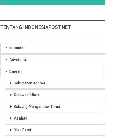
TENTANG INDONESIAPOST.NET
Beranda
Advetorial
Daerah
Kabupaten Kerinci
Sulawesi Utara
Bolaang Mongondow Timur
Asahan
Nias Barat