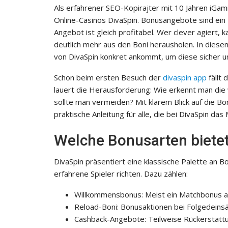
Als erfahrener SEO-Kopiraјter mit 10 Jahren iGa
Online-Casinos DivaSpin. Bonusangebote sind ein ze
Angebot ist gleich profitabel. Wer clever agiert, 
deutlich mehr aus den Boni herausholen. In diese
von DivaSpin konkret ankommt, um diese sicher un
Schon beim ersten Besuch der
divaspin app
fällt 
lauert die Herausforderung: Wie erkennt man die 
sollte man vermeiden? Mit klarem Blick auf die 
praktische Anleitung für alle, die bei DivaSpin d
Welche Bonusarten bietet
DivaSpin präsentiert eine klassische Palette an B
erfahrene Spieler richten. Dazu zählen:
Willkommensbonus: Meist ein Matchbonus auf
Reload-Boni: Bonusaktionen bei Folgedeinsä
Cashback-Angebote: Teilweise Rückerstatt