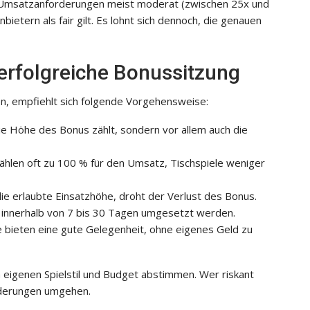
e Umsatzanforderungen meist moderat (zwischen 25x und
ietern als fair gilt. Es lohnt sich dennoch, die genauen
 erfolgreiche Bonussitzung
n, empfiehlt sich folgende Vorgehensweise:
e Höhe des Bonus zählt, sondern vor allem auch die
zählen oft zu 100 % für den Umsatz, Tischspiele weniger
ie erlaubte Einsatzhöhe, droht der Verlust des Bonus.
innerhalb von 7 bis 30 Tagen umgesetzt werden.
e bieten eine gute Gelegenheit, ohne eigenes Geld zu
 eigenen Spielstil und Budget abstimmen. Wer riskant
orderungen umgehen.