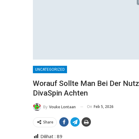
UNCATEGORIZED
Worauf Sollte Man Bei Der Nut
DivaSpin Achten
On
Feb 5, 2026
By
Vouke Lontaan
Share
Dilihat :
89