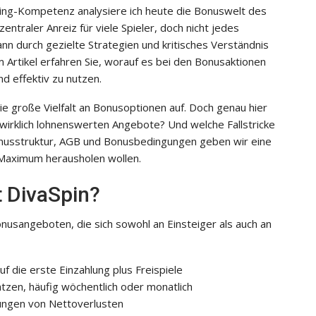
ming-Kompetenz analysiere ich heute die Bonuswelt des
ntraler Anreiz für viele Spieler, doch nicht jedes
kann durch gezielte Strategien und kritisches Verständnis
m Artikel erfahren Sie, worauf es bei den Bonusaktionen
d effektiv zu nutzen.
die große Vielfalt an Bonusoptionen auf. Doch genau hier
wirklich lohnenswerten Angebote? Und welche Fallstricke
Bonusstruktur, AGB und Bonusbedingungen geben wir eine
as Maximum herausholen wollen.
 DivaSpin?
onusangeboten, die sich sowohl an Einsteiger als auch an
 die erste Einzahlung plus Freispiele
tzen, häufig wöchentlich oder monatlich
ungen von Nettoverlusten