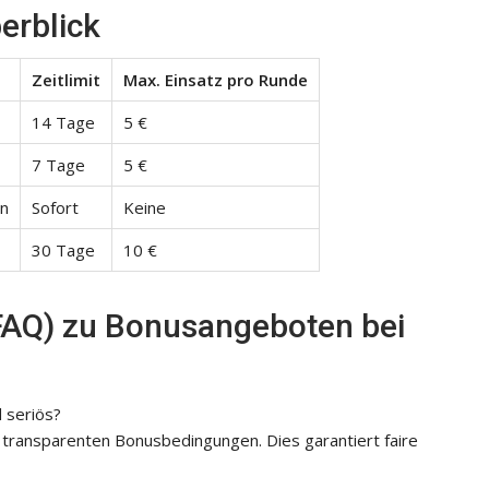
erblick
Zeitlimit
Max. Einsatz pro Runde
14 Tage
5 €
7 Tage
5 €
n
Sofort
Keine
30 Tage
10 €
(FAQ) zu Bonusangeboten bei
d seriös?
ts transparenten Bonusbedingungen. Dies garantiert faire