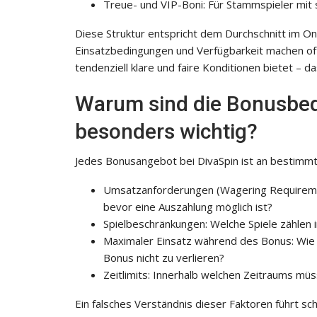
Treue- und VIP-Boni: Für Stammspieler mit 
Diese Struktur entspricht dem Durchschnitt im Onl
Einsatzbedingungen und Verfügbarkeit machen oft 
tendenziell klare und faire Konditionen bietet – d
Warum sind die Bonusbed
besonders wichtig?
Jedes Bonusangebot bei DivaSpin ist an bestimmt
Umsatzanforderungen (Wagering Requireme
bevor eine Auszahlung möglich ist?
Spielbeschränkungen: Welche Spiele zähle
Maximaler Einsatz während des Bonus: Wie 
Bonus nicht zu verlieren?
Zeitlimits: Innerhalb welchen Zeitraums mü
Ein falsches Verständnis dieser Faktoren führt sc