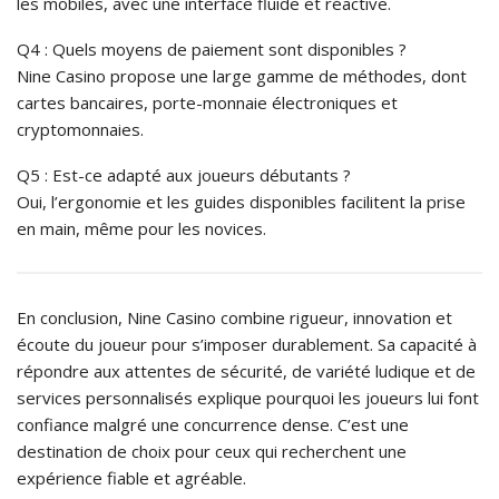
les mobiles, avec une interface fluide et réactive.
Q4 : Quels moyens de paiement sont disponibles ?
Nine Casino propose une large gamme de méthodes, dont
cartes bancaires, porte-monnaie électroniques et
cryptomonnaies.
Q5 : Est-ce adapté aux joueurs débutants ?
Oui, l’ergonomie et les guides disponibles facilitent la prise
en main, même pour les novices.
En conclusion, Nine Casino combine rigueur, innovation et
écoute du joueur pour s’imposer durablement. Sa capacité à
répondre aux attentes de sécurité, de variété ludique et de
services personnalisés explique pourquoi les joueurs lui font
confiance malgré une concurrence dense. C’est une
destination de choix pour ceux qui recherchent une
expérience fiable et agréable.