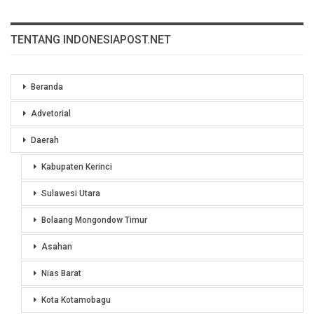
TENTANG INDONESIAPOST.NET
Beranda
Advetorial
Daerah
Kabupaten Kerinci
Sulawesi Utara
Bolaang Mongondow Timur
Asahan
Nias Barat
Kota Kotamobagu