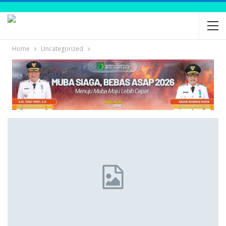
Home
Uncategorized