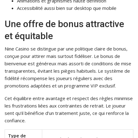
Animations et graphismes haute définition
Accessibilité aussi bien sur desktop que mobile
Une offre de bonus attractive
et équitable
Nine Casino se distingue par une politique claire de bonus,
conçue pour attirer mais surtout fidéliser. Le bonus de
bienvenue est généreux mais assorti de conditions de mise
transparentes, évitant les pièges habituels. Le système de
fidélité récompense les joueurs réguliers avec des
promotions adaptées et un programme VIP exclusif.
Cet équilibre entre avantage et respect des règles minimise
les frustrations liées aux contraintes de retrait. Le joueur
sent qu’il bénéficie d’un traitement juste, ce qui renforce la
confiance.
Type de