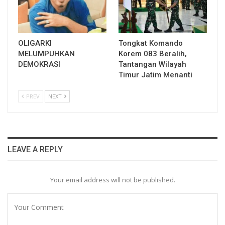
OLIGARKI
Tongkat Komando
MELUMPUHKAN
Korem 083 Beralih,
DEMOKRASI
Tantangan Wilayah
Timur Jatim Menanti
PREV
NEXT
LEAVE A REPLY
Your email address will not be published.