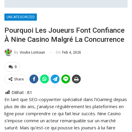
UNCATEGORIZED
Pourquoi Les Joueurs Font Confiance
À Nine Casino Malgré La Concurrence
On
Feb 4, 2026
By
Vouke Lontaan
0
Share
Dilihat :
81
En tant que SEO-copywriter spécialisé dans l’iGaming depuis
plus de dix ans, j’analyse régulièrement les plateformes en
ligne pour comprendre ce qui fait leur succès. Nine Casino
s’impose comme un acteur remarquable sur un marché
saturé. Mais qu’est-ce qui pousse les joueurs à lui faire