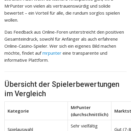
MrPunter von vielen als vertrauenswürdig und solide
bewertet – ein Vorteil für alle, die rundum sorglos spielen
wollen.
Das Feedback aus Online-Foren unterstreicht den positiven
Gesamteindruck, sowohl für Anfänger als auch erfahrene
Online-Casino-Spieler. Wer sich ein eigenes Bild machen
möchte, findet auf
mrpunter
eine transparente und
informative Plattform.
Übersicht der Spielerbewertungen
im Vergleich
MrPunter
Kategorie
Markts
(durchschnittlich)
Sehr vielfältig
Spielauswahl
Gut (7-