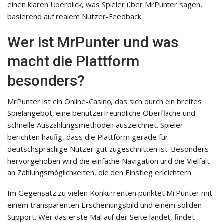
einen klaren Überblick, was Spieler über MrPunter sagen,
basierend auf realem Nutzer-Feedback.
Wer ist MrPunter und was
macht die Plattform
besonders?
MrPunter ist ein Online-Casino, das sich durch ein breites
Spielangebot, eine benutzerfreundliche Oberfläche und
schnelle Auszahlungsmethoden auszeichnet. Spieler
berichten häufig, dass die Plattform gerade für
deutschsprachige Nutzer gut zugeschnitten ist. Besonders
hervorgehoben wird die einfache Navigation und die Vielfalt
an Zahlungsmöglichkeiten, die den Einstieg erleichtern.
Im Gegensatz zu vielen Konkurrenten punktet MrPunter mit
einem transparenten Erscheinungsbild und einem soliden
Support. Wer das erste Mal auf der Seite landet, findet