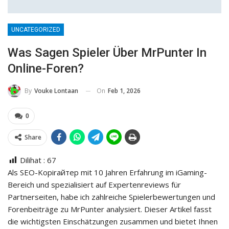
UNCATEGORIZED
Was Sagen Spieler Über MrPunter In
Online-Foren?
On
Feb 1, 2026
By
Vouke Lontaan
0
Share
Dilihat :
67
Als SEO-Kopiraйтер mit 10 Jahren Erfahrung im iGaming-
Bereich und spezialisiert auf Expertenreviews für
Partnerseiten, habe ich zahlreiche Spielerbewertungen und
Forenbeiträge zu MrPunter analysiert. Dieser Artikel fasst
die wichtigsten Einschätzungen zusammen und bietet Ihnen