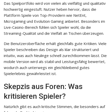
Das Spielportfolio wird von vielen als vielfältig und qualitativ
hochwertig eingestuft. Nutzer heben hervor, dass die
Plattform Spiele von Top-Providern wie NetEnt,
Microgaming und Evolution Gaming anbietet. Besonders im
Live-Casino-Bereich fühlen sich Spieler wohl, da die
Streaming-Qualität und die Vielfalt an Tischen überzeugen.
Die Benutzeroberfläche erhält gleichfalls gute Kritiken. Viele
Spieler beschreiben das Design als klar strukturiert und
intuitiv, was auch Neulinge schnell zurechtkommen lässt. Die
mobile Version wird als stabil und Leistungsfähig bewertet,
wodurch auch unterwegs ein gleichbleibend gutes
Spielerlebnis gewährleistet ist.
Skepzis aus Foren: Was
kritisieren Spieler?
Natürlich gibt es auch kritische Stimmen, die besonders auf