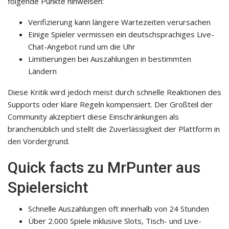
folgende Punkte hinweisen:
Verifizierung kann längere Wartezeiten verursachen
Einige Spieler vermissen ein deutschsprachiges Live-
Chat-Angebot rund um die Uhr
Limitierungen bei Auszahlungen in bestimmten
Ländern
Diese Kritik wird jedoch meist durch schnelle Reaktionen des
Supports oder klare Regeln kompensiert. Der Großteil der
Community akzeptiert diese Einschränkungen als
branchenüblich und stellt die Zuverlässigkeit der Plattform in
den Vordergrund.
Quick facts zu MrPunter aus
Spielersicht
Schnelle Auszahlungen oft innerhalb von 24 Stunden
Über 2.000 Spiele inklusive Slots, Tisch- und Live-