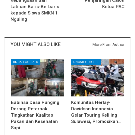
Kebangsaan dan
Penjaringan Calon
Latihan Baris-Berbaris
Ketua PAC
kepada Siswa SMKN 1
Nguling
YOU MIGHT ALSO LIKE
More From Author
UNCATEGORIZED
UNCATEGORIZED
Babinsa Desa Punging
Komunitas Herlay-
Dorong Peternak
Davidson Indonesia
Tingkatkan Kualitas
Gelar Touring Keliling
Pakan dan Kesehatan
Sulawesi, Promosikan…
Sapi…