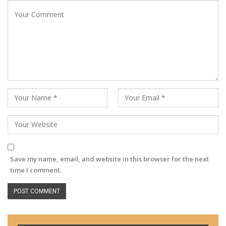
Save my name, email, and website in this browser for the next
time I comment.