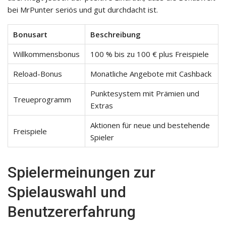
bei MrPunter seriös und gut durchdacht ist.
Bonusart
Beschreibung
Willkommensbonus
100 % bis zu 100 € plus Freispiele
Reload-Bonus
Monatliche Angebote mit Cashback
Punktesystem mit Prämien und
Treueprogramm
Extras
Aktionen für neue und bestehende
Freispiele
Spieler
Spielermeinungen zur
Spielauswahl und
Benutzererfahrung