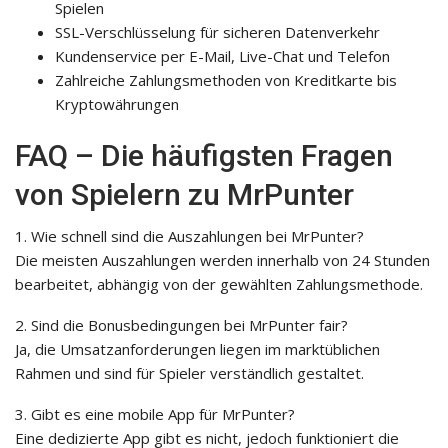
Spielen
SSL-Verschlüsselung für sicheren Datenverkehr
Kundenservice per E-Mail, Live-Chat und Telefon
Zahlreiche Zahlungsmethoden von Kreditkarte bis
Kryptowährungen
FAQ – Die häufigsten Fragen
von Spielern zu MrPunter
1. Wie schnell sind die Auszahlungen bei MrPunter?
Die meisten Auszahlungen werden innerhalb von 24 Stunden
bearbeitet, abhängig von der gewählten Zahlungsmethode.
2. Sind die Bonusbedingungen bei MrPunter fair?
Ja, die Umsatzanforderungen liegen im marktüblichen
Rahmen und sind für Spieler verständlich gestaltet.
3. Gibt es eine mobile App für MrPunter?
Eine dedizierte App gibt es nicht, jedoch funktioniert die