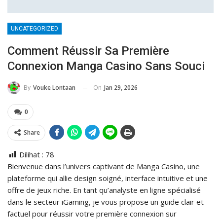
UNCATEGORIZED
Comment Réussir Sa Première
Connexion Manga Casino Sans Souci
On
Jan 29, 2026
By
Vouke Lontaan
0
Share
Dilihat :
78
Bienvenue dans l’univers captivant de Manga Casino, une
plateforme qui allie design soigné, interface intuitive et une
offre de jeux riche. En tant qu’analyste en ligne spécialisé
dans le secteur iGaming, je vous propose un guide clair et
factuel pour réussir votre première connexion sur