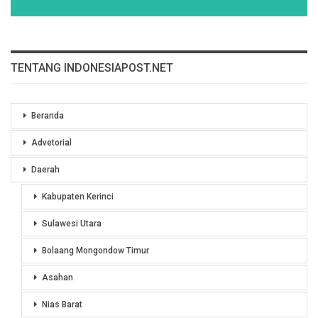
TENTANG INDONESIAPOST.NET
Beranda
Advetorial
Daerah
Kabupaten Kerinci
Sulawesi Utara
Bolaang Mongondow Timur
Asahan
Nias Barat