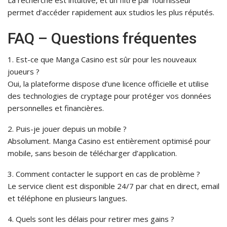
La recherche est intuitive, et un filtre par fournisseur
permet d’accéder rapidement aux studios les plus réputés.
FAQ – Questions fréquentes
1. Est-ce que Manga Casino est sûr pour les nouveaux
joueurs ?
Oui, la plateforme dispose d’une licence officielle et utilise
des technologies de cryptage pour protéger vos données
personnelles et financières.
2. Puis-je jouer depuis un mobile ?
Absolument. Manga Casino est entièrement optimisé pour
mobile, sans besoin de télécharger d’application.
3. Comment contacter le support en cas de problème ?
Le service client est disponible 24/7 par chat en direct, email
et téléphone en plusieurs langues.
4. Quels sont les délais pour retirer mes gains ?