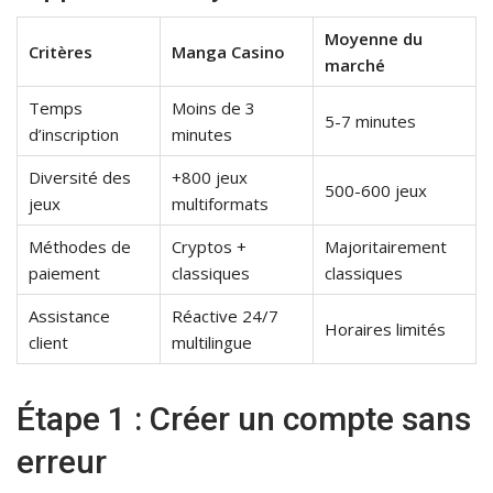
Moyenne du
Critères
Manga Casino
marché
Temps
Moins de 3
5-7 minutes
d’inscription
minutes
Diversité des
+800 jeux
500-600 jeux
jeux
multiformats
Méthodes de
Cryptos +
Majoritairement
paiement
classiques
classiques
Assistance
Réactive 24/7
Horaires limités
client
multilingue
Étape 1 : Créer un compte sans
erreur