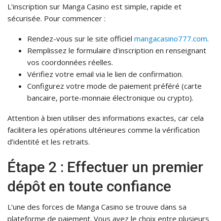
L’inscription sur Manga Casino est simple, rapide et
sécurisée. Pour commencer :
Rendez-vous sur le site officiel
mangacasino777.com
.
Remplissez le formulaire d’inscription en renseignant
vos coordonnées réelles.
Vérifiez votre email via le lien de confirmation.
Configurez votre mode de paiement préféré (carte
bancaire, porte-monnaie électronique ou crypto).
Attention à bien utiliser des informations exactes, car cela
facilitera les opérations ultérieures comme la vérification
d’identité et les retraits.
Étape 2 : Effectuer un premier
dépôt en toute confiance
L’une des forces de Manga Casino se trouve dans sa
plateforme de paiement. Vous avez le choix entre plusieurs