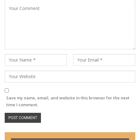
Save my name, email, and website in this browser for the next
time I comment.