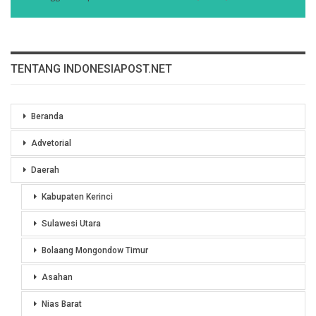
TENTANG INDONESIAPOST.NET
Beranda
Advetorial
Daerah
Kabupaten Kerinci
Sulawesi Utara
Bolaang Mongondow Timur
Asahan
Nias Barat