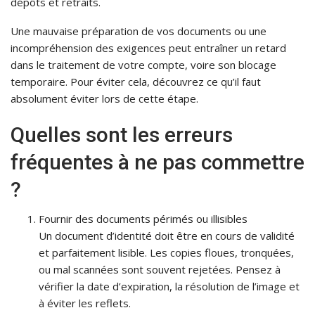
dépôts et retraits.
Une mauvaise préparation de vos documents ou une
incompréhension des exigences peut entraîner un retard
dans le traitement de votre compte, voire son blocage
temporaire. Pour éviter cela, découvrez ce qu’il faut
absolument éviter lors de cette étape.
Quelles sont les erreurs
fréquentes à ne pas commettre
?
Fournir des documents périmés ou illisibles
Un document d’identité doit être en cours de validité
et parfaitement lisible. Les copies floues, tronquées,
ou mal scannées sont souvent rejetées. Pensez à
vérifier la date d’expiration, la résolution de l’image et
à éviter les reflets.