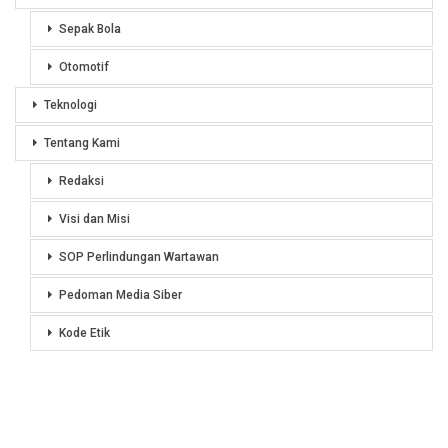
Sepak Bola
Otomotif
Teknologi
Tentang Kami
Redaksi
Visi dan Misi
SOP Perlindungan Wartawan
Pedoman Media Siber
Kode Etik