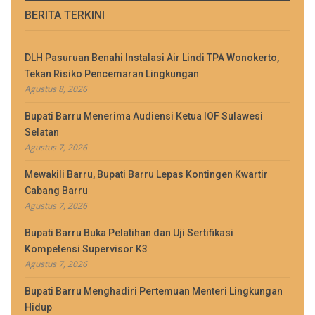
BERITA TERKINI
DLH Pasuruan Benahi Instalasi Air Lindi TPA Wonokerto,
Tekan Risiko Pencemaran Lingkungan
Agustus 8, 2026
Bupati Barru Menerima Audiensi Ketua IOF Sulawesi
Selatan
Agustus 7, 2026
Mewakili Barru, Bupati Barru Lepas Kontingen Kwartir
Cabang Barru
Agustus 7, 2026
Bupati Barru Buka Pelatihan dan Uji Sertifikasi
Kompetensi Supervisor K3
Agustus 7, 2026
Bupati Barru Menghadiri Pertemuan Menteri Lingkungan
Hidup