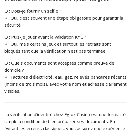
Q : Dois-je fournir un selfie ?
R : Oui, c’est souvent une étape obligatoire pour garantir la
sécurité.
Q : Puis-je jouer avant la validation KYC ?
R : Oui, mais certains jeux et surtout les retraits sont
bloqués tant que la vérification n’est pas terminée.
Q : Quels documents sont acceptés comme preuve de
domicile ?
R : Factures d’électricité, eau, gaz, relevés bancaires récents
(moins de trois mois), avec votre nom et adresse clairement
visibles.
La vérification d’identité chez Fgfox Casino est une formalité
simple à condition de bien préparer ses documents. En
évitant les erreurs classiques, vous assurez une expérience