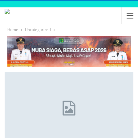
Home
Uncategorized