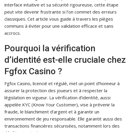
interface intuitive et sa sécurité rigoureuse, cette étape
peut vite devenir frustrante si l’on commet des erreurs
classiques. Cet article vous guide à travers les pièges
communs à éviter pour une validation efficace et sans
accrocs.
Pourquoi la vérification
d’identité est-elle cruciale chez
Fgfox Casino ?
Fgfox Casino, licencié et régulé, met un point d’honneur à
assurer la protection des joueurs et à respecter la
législation en vigueur. La vérification d’identité, aussi
appelée KYC (Know Your Customer), vise à prévenir la
fraude, le blanchiment d’argent et à garantir un
environnement de jeu responsable. Elle garantit aussi des
transactions financières sécurisées, notamment lors des