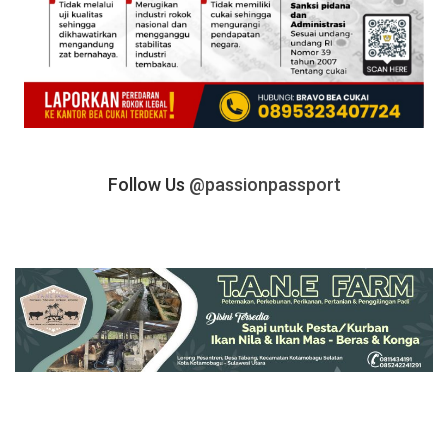
Follow Us
@passionpassport