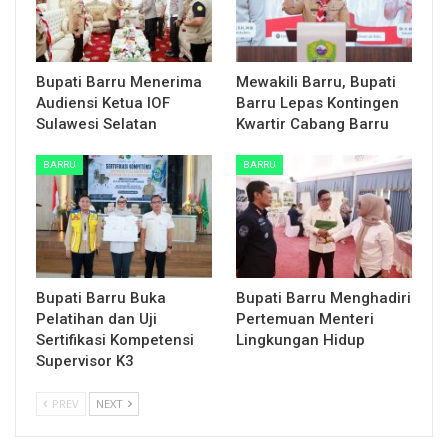
Bupati Barru Menerima
Mewakili Barru, Bupati
Audiensi Ketua IOF
Barru Lepas Kontingen
Sulawesi Selatan
Kwartir Cabang Barru
BARRU
BARRU
Bupati Barru Buka
Bupati Barru Menghadiri
Pelatihan dan Uji
Pertemuan Menteri
Sertifikasi Kompetensi
Lingkungan Hidup
Supervisor K3
PREV
NEXT