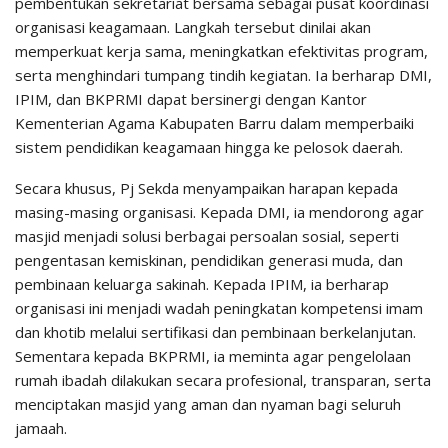
pembentukan sekretariat bersama sebagai pusat koordinasi
organisasi keagamaan. Langkah tersebut dinilai akan
memperkuat kerja sama, meningkatkan efektivitas program,
serta menghindari tumpang tindih kegiatan. Ia berharap DMI,
IPIM, dan BKPRMI dapat bersinergi dengan Kantor
Kementerian Agama Kabupaten Barru dalam memperbaiki
sistem pendidikan keagamaan hingga ke pelosok daerah.
Secara khusus, Pj Sekda menyampaikan harapan kepada
masing-masing organisasi. Kepada DMI, ia mendorong agar
masjid menjadi solusi berbagai persoalan sosial, seperti
pengentasan kemiskinan, pendidikan generasi muda, dan
pembinaan keluarga sakinah. Kepada IPIM, ia berharap
organisasi ini menjadi wadah peningkatan kompetensi imam
dan khotib melalui sertifikasi dan pembinaan berkelanjutan.
Sementara kepada BKPRMI, ia meminta agar pengelolaan
rumah ibadah dilakukan secara profesional, transparan, serta
menciptakan masjid yang aman dan nyaman bagi seluruh
jamaah.