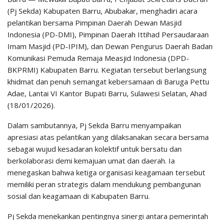
(Pj Sekda) Kabupaten Barru, Abubakar, menghadiri acara
pelantikan bersama Pimpinan Daerah Dewan Masjid
Indonesia (PD-DMI), Pimpinan Daerah Ittihad Persaudaraan
Imam Masjid (PD-IPIM), dan Dewan Pengurus Daerah Badan
Komunikasi Pemuda Remaja Measjid Indonesia (DPD-
BKPRMI) Kabupaten Barru. Kegiatan tersebut berlangsung
khidmat dan penuh semangat kebersamaan di Baruga Pettu
Adae, Lantai VI Kantor Bupati Barru, Sulawesi Selatan, Ahad
(18/01/2026).
Dalam sambutannya, Pj Sekda Barru menyampaikan
apresiasi atas pelantikan yang dilaksanakan secara bersama
sebagai wujud kesadaran kolektif untuk bersatu dan
berkolaborasi demi kemajuan umat dan daerah. Ia
menegaskan bahwa ketiga organisasi keagamaan tersebut
memiliki peran strategis dalam mendukung pembangunan
sosial dan keagamaan di Kabupaten Barru.
Pj Sekda menekankan pentingnya sinergi antara pemerintah