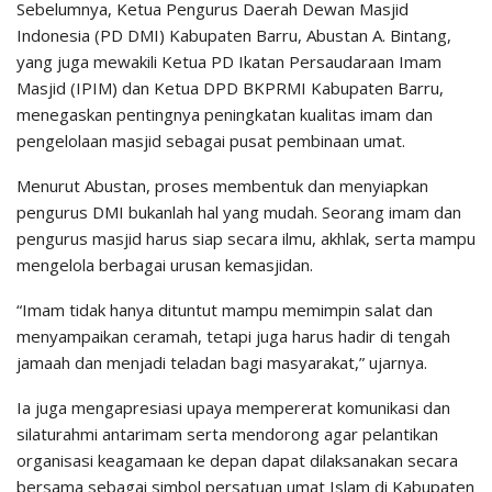
Sebelumnya, Ketua Pengurus Daerah Dewan Masjid
Indonesia (PD DMI) Kabupaten Barru, Abustan A. Bintang,
yang juga mewakili Ketua PD Ikatan Persaudaraan Imam
Masjid (IPIM) dan Ketua DPD BKPRMI Kabupaten Barru,
menegaskan pentingnya peningkatan kualitas imam dan
pengelolaan masjid sebagai pusat pembinaan umat.
Menurut Abustan, proses membentuk dan menyiapkan
pengurus DMI bukanlah hal yang mudah. Seorang imam dan
pengurus masjid harus siap secara ilmu, akhlak, serta mampu
mengelola berbagai urusan kemasjidan.
“Imam tidak hanya dituntut mampu memimpin salat dan
menyampaikan ceramah, tetapi juga harus hadir di tengah
jamaah dan menjadi teladan bagi masyarakat,” ujarnya.
Ia juga mengapresiasi upaya mempererat komunikasi dan
silaturahmi antarimam serta mendorong agar pelantikan
organisasi keagamaan ke depan dapat dilaksanakan secara
bersama sebagai simbol persatuan umat Islam di Kabupaten