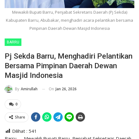
Mewakili Bupati Barru, Penjabat Sekretaris Daerah (Pj Sekda)
Kabupaten Barru, Abubakar, menghadiri acara pelantikan bersama
Pimpinan Daerah Dewan Masjid Indonesia
BARRU
Pj Sekda Barru, Menghadiri Pelantikan
Bersama Pimpinan Daerah Dewan
Masjid Indonesia
On
Jan 26, 2026
By
Amirullah
0
Share
Dilihat :
541
Barru — Mewakili Bupati Barru, Penjabat Sekretaris Daerah