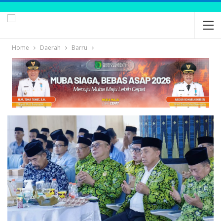
Home
Daerah
Barru