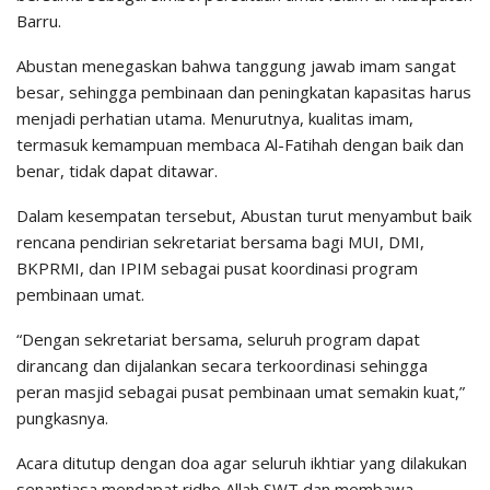
Barru.
Abustan menegaskan bahwa tanggung jawab imam sangat
besar, sehingga pembinaan dan peningkatan kapasitas harus
menjadi perhatian utama. Menurutnya, kualitas imam,
termasuk kemampuan membaca Al-Fatihah dengan baik dan
benar, tidak dapat ditawar.
Dalam kesempatan tersebut, Abustan turut menyambut baik
rencana pendirian sekretariat bersama bagi MUI, DMI,
BKPRMI, dan IPIM sebagai pusat koordinasi program
pembinaan umat.
“Dengan sekretariat bersama, seluruh program dapat
dirancang dan dijalankan secara terkoordinasi sehingga
peran masjid sebagai pusat pembinaan umat semakin kuat,”
pungkasnya.
Acara ditutup dengan doa agar seluruh ikhtiar yang dilakukan
senantiasa mendapat ridho Allah SWT dan membawa