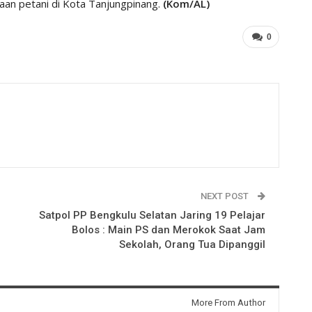
aan petani di Kota Tanjungpinang.
(Kom/AL)
0
NEXT POST
Satpol PP Bengkulu Selatan Jaring 19 Pelajar
Bolos : Main PS dan Merokok Saat Jam
Sekolah, Orang Tua Dipanggil
More From Author