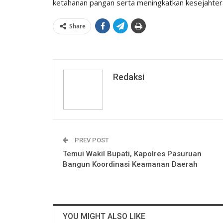
ketahanan pangan serta meningkatkan kesejahter
Share
Redaksi
PREV POST
Temui Wakil Bupati, Kapolres Pasuruan
Bangun Koordinasi Keamanan Daerah
YOU MIGHT ALSO LIKE