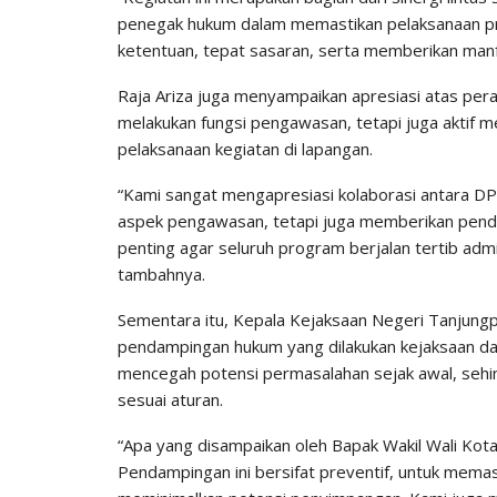
penegak hukum dalam memastikan pelaksanaan pro
ketentuan, tepat sasaran, serta memberikan manfaa
Raja Ariza juga menyampaikan apresiasi atas per
melakukan fungsi pengawasan, tetapi juga aktif
pelaksanaan kegiatan di lapangan.
“Kami sangat mengapresiasi kolaborasi antara DP
aspek pengawasan, tetapi juga memberikan penda
penting agar seluruh program berjalan tertib admin
tambahnya.
Sementara itu, Kepala Kejaksaan Negeri Tanjun
pendampingan hukum yang dilakukan kejaksaan da
mencegah potensi permasalahan sejak awal, sehing
sesuai aturan.
“Apa yang disampaikan oleh Bapak Wakil Wali Kot
Pendampingan ini bersifat preventif, untuk memast