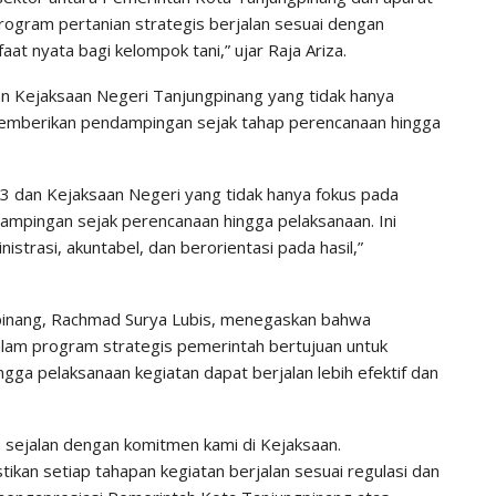
gram pertanian strategis berjalan sesuai dengan
t nyata bagi kelompok tani,” ujar Raja Ariza.
an Kejaksaan Negeri Tanjungpinang yang tidak hanya
 memberikan pendampingan sejak tahap perencanaan hingga
3 dan Kejaksaan Negeri yang tidak hanya fokus pada
mpingan sejak perencanaan hingga pelaksanaan. Ini
istrasi, akuntabel, dan berorientasi pada hasil,”
gpinang, Rachmad Surya Lubis, menegaskan bahwa
lam program strategis pemerintah bertujuan untuk
ga pelaksanaan kegiatan dapat berjalan lebih efektif dan
a sejalan dengan komitmen kami di Kejaksaan.
ikan setiap tahapan kegiatan berjalan sesuai regulasi dan