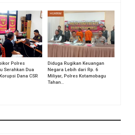
HUKRIM
pikor Polres
Diduga Rugikan Keuangan
u Serahkan Dua
Negara Lebih dari Rp. 6
Korupsi Dana CSR
Miliyar, Polres Kotamobagu
Tahan…