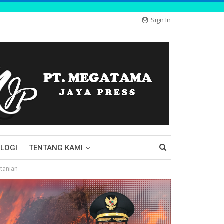
Sign In
LOGI
TENTANG KAMI
tanian