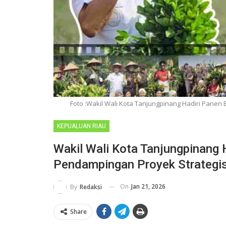
Foto :Wakil Wali Kota Tanjungpinang Hadiri Pane
KEPUALUAN RIAU
Wakil Wali Kota Tanjungpinang
Pendampingan Proyek Strategis
On
Jan 21, 2026
By
Redaksi
Share