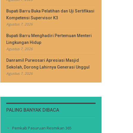
Bupati Barru Buka Pelatihan dan Uji Sertifikasi
Kompetensi Supervisor K3
Agustus 7, 2026
Bupati Barru Menghadiri Pertemuan Menteri
Lingkungan Hidup
Agustus 7, 2026
Danramil Purwosari Apresiasi Masjid
Sekolah, Dorong Lahirnya Generasi Unggul
Agustus 7, 2026
PALING BANYAK DIBACA
Pemkab Pasuruan Resmikan 365