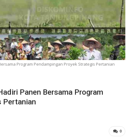
n Bersama Program Pendampingan Proyek Strategis Pertanian
 Hadiri Panen Bersama Program
 Pertanian
0