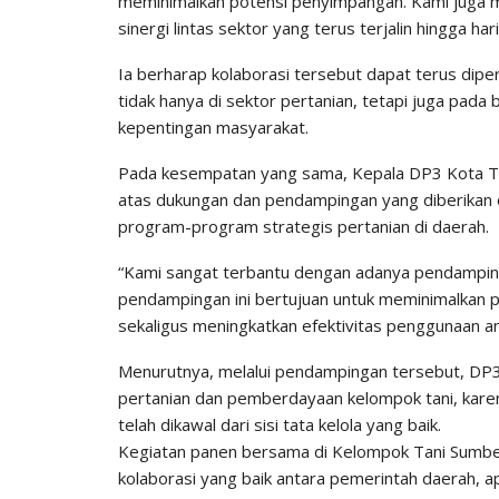
meminimalkan potensi penyimpangan. Kami juga 
sinergi lintas sektor yang terus terjalin hingga ha
Ia berharap kolaborasi tersebut dapat terus dipe
tidak hanya di sektor pertanian, tetapi juga pa
kepentingan masyarakat.
Pada kesempatan yang sama, Kepala DP3 Kota Ta
atas dukungan dan pendampingan yang diberikan 
program-program strategis pertanian di daerah.
“Kami sangat terbantu dengan adanya pendampin
pendampingan ini bertujuan untuk meminimalkan 
sekaligus meningkatkan efektivitas penggunaan ang
Menurutnya, melalui pendampingan tersebut, DP3 
pertanian dan pemberdayaan kelompok tani, kare
telah dikawal dari sisi tata kelola yang baik.
Kegiatan panen bersama di Kelompok Tani Sumber 
kolaborasi yang baik antara pemerintah daerah,