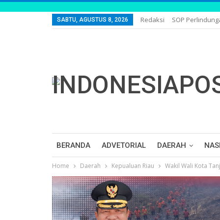
Redaksi
SOP Perlindun
SABTU, AGUSTUS 8, 2026
BERANDA
ADVETORIAL
DAERAH
NAS
Home
Daerah
Kepualuan Riau
Wakil Wali Kota Ta