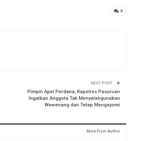
0
NEXT POST
Pimpin Apel Perdana, Kapolres Pasuruan
Ingatkan Anggota Tak Menyalahgunakan
Wewenang dan Tetap Mengayomi
More From Author