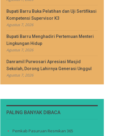
Bupati Barru Buka Pelatihan dan Uji Sertifikasi
Kompetensi Supervisor K3
Agustus 7, 2026
Bupati Barru Menghadiri Pertemuan Menteri
Lingkungan Hidup
Agustus 7, 2026
Danramil Purwosari Apresiasi Masjid
Sekolah, Dorong Lahirnya Generasi Unggul
Agustus 7, 2026
PALING BANYAK DIBACA
Pemkab Pasuruan Resmikan 365