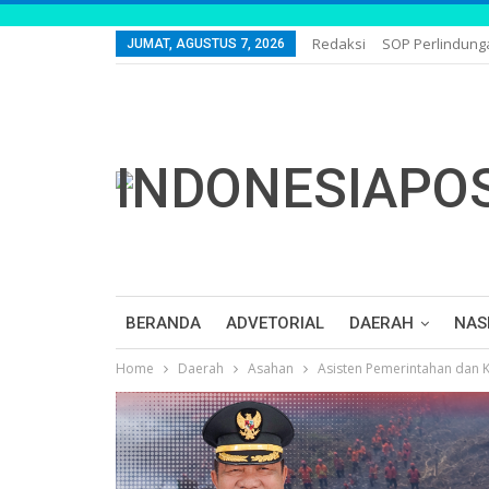
Redaksi
SOP Perlindun
JUMAT, AGUSTUS 7, 2026
BERANDA
ADVETORIAL
DAERAH
NAS
Home
Daerah
Asahan
Asisten Pemerintahan dan 