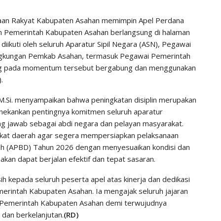
aan Rakyat Kabupaten Asahan memimpin Apel Perdana
an Pemerintah Kabupaten Asahan berlangsung di halaman
diikuti oleh seluruh Aparatur Sipil Negara (ASN), Pegawai
ingkungan Pemkab Asahan, termasuk Pegawai Pemerintah
ang pada momentum tersebut bergabung dan menggunakan
.
.Si. menyampaikan bahwa peningkatan disiplin merupakan
enekankan pentingnya komitmen seluruh aparatur
g jawab sebagai abdi negara dan pelayan masyarakat.
ngkat daerah agar segera mempersiapkan pelaksanaan
ah (APBD) Tahun 2026 dengan menyesuaikan kondisi dan
akan dapat berjalan efektif dan tepat sasaran.
h kepada seluruh peserta apel atas kinerja dan dedikasi
emerintah Kabupaten Asahan. Ia mengajak seluruh jajaran
 Pemerintah Kabupaten Asahan demi terwujudnya
 dan berkelanjutan.
(RD)