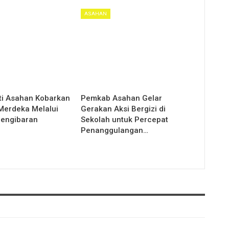
ASAHAN
ti Asahan Kobarkan
Pemkab Asahan Gelar
erdeka Melalui
Gerakan Aksi Bergizi di
Pengibaran
Sekolah untuk Percepat
Penanggulangan…