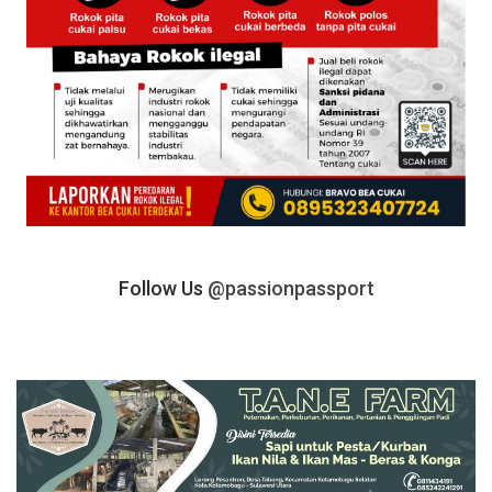
Follow Us
@passionpassport