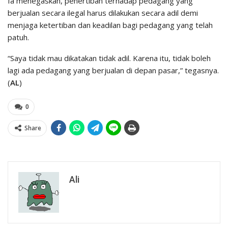
Ia menegaskan, penertiban terhadap pedagang yang
berjualan secara ilegal harus dilakukan secara adil demi
menjaga ketertiban dan keadilan bagi pedagang yang telah
patuh.
“Saya tidak mau dikatakan tidak adil. Karena itu, tidak boleh
lagi ada pedagang yang berjualan di depan pasar,” tegasnya.
(
AL
)
0
Share
Ali