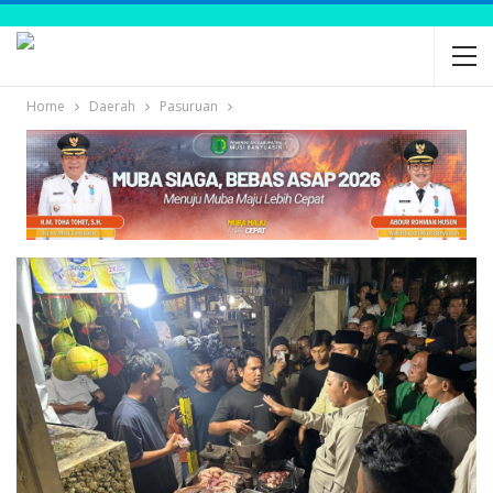
Home
Daerah
Pasuruan