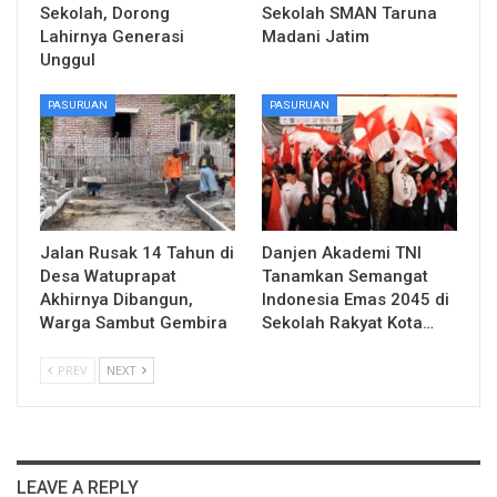
Sekolah, Dorong
Sekolah SMAN Taruna
Lahirnya Generasi
Madani Jatim
Unggul
PASURUAN
PASURUAN
Jalan Rusak 14 Tahun di
Danjen Akademi TNI
Desa Watuprapat
Tanamkan Semangat
Akhirnya Dibangun,
Indonesia Emas 2045 di
Warga Sambut Gembira
Sekolah Rakyat Kota…
PREV
NEXT
LEAVE A REPLY