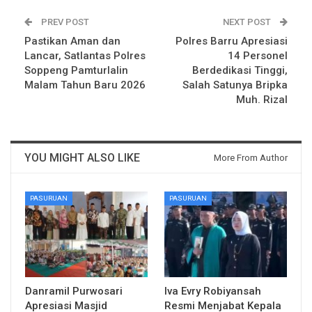
PREV POST
NEXT POST
Pastikan Aman dan
Polres Barru Apresiasi
Lancar, Satlantas Polres
14 Personel
Soppeng Pamturlalin
Berdedikasi Tinggi,
Malam Tahun Baru 2026
Salah Satunya Bripka
Muh. Rizal
YOU MIGHT ALSO LIKE
More From Author
PASURUAN
PASURUAN
Danramil Purwosari
Iva Evry Robiyansah
Apresiasi Masjid
Resmi Menjabat Kepala