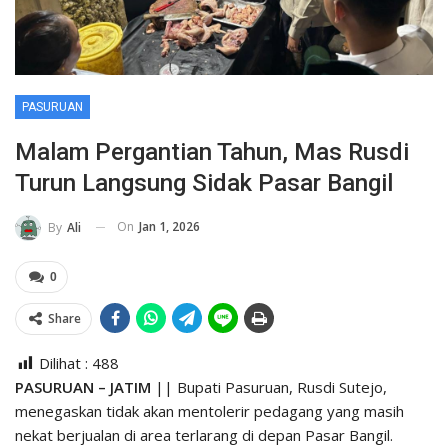
PASURUAN
Malam Pergantian Tahun, Mas Rusdi
Turun Langsung Sidak Pasar Bangil
On
Jan 1, 2026
By
Ali
0
Share
Dilihat :
488
PASURUAN – JATIM
|| Bupati Pasuruan, Rusdi Sutejo,
menegaskan tidak akan mentolerir pedagang yang masih
nekat berjualan di area terlarang di depan Pasar Bangil.