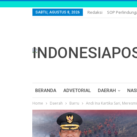
Redaksi
SOP Perlindun
SABTU, AGUSTUS 8, 2026
BERANDA
ADVETORIAL
DAERAH
NAS
Home
Daerah
Barru
Andi Ina Kartika Sari, Meres