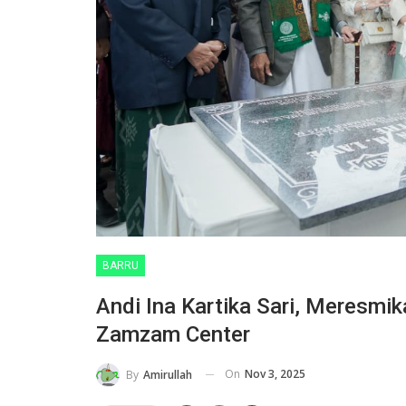
BARRU
Andi Ina Kartika Sari, Meresmi
Zamzam Center
On
Nov 3, 2025
By
Amirullah