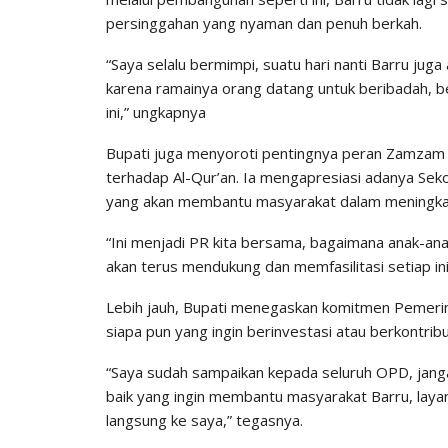
persinggahan yang nyaman dan penuh berkah.
“Saya selalu bermimpi, suatu hari nanti Barru juga
karena ramainya orang datang untuk beribadah, b
ini,” ungkapnya
Bupati juga menyoroti pentingnya peran Zamzam
terhadap Al-Qur’an. Ia mengapresiasi adanya Sek
yang akan membantu masyarakat dalam meningkat
“Ini menjadi PR kita bersama, bagaimana anak-an
akan terus mendukung dan memfasilitasi setiap inisia
Lebih jauh, Bupati menegaskan komitmen Pemeri
siapa pun yang ingin berinvestasi atau berkontri
“Saya sudah sampaikan kepada seluruh OPD, janga
baik yang ingin membantu masyarakat Barru, laya
langsung ke saya,” tegasnya.