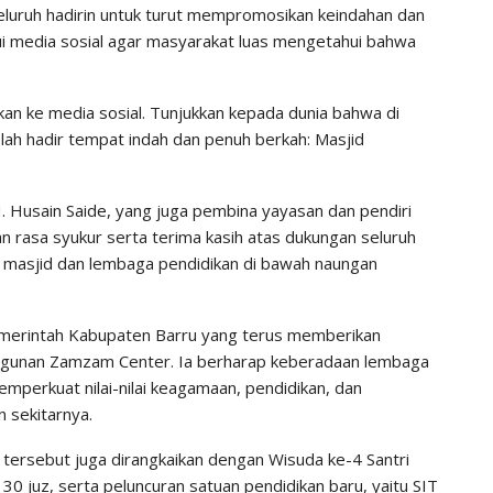
seluruh hadirin untuk turut mempromosikan keindahan dan
i media sosial agar masyarakat luas mengetahui bahwa
rkan ke media sosial. Tunjukkan kepada dunia bahwa di
elah hadir tempat indah dan penuh berkah: Masjid
. Husain Saide, yang juga pembina yayasan dan pendiri
rasa syukur serta terima kasih atas dukungan seluruh
masjid dan lembaga pendidikan di bawah naungan
emerintah Kabupaten Barru yang terus memberikan
gunan Zamzam Center. Ia berharap keberadaan lembaga
mperkuat nilai-nilai keagamaan, pendidikan, dan
 sekitarnya.
n tersebut juga dirangkaikan dengan Wisuda ke-4 Santri
30 juz, serta peluncuran satuan pendidikan baru, yaitu SIT