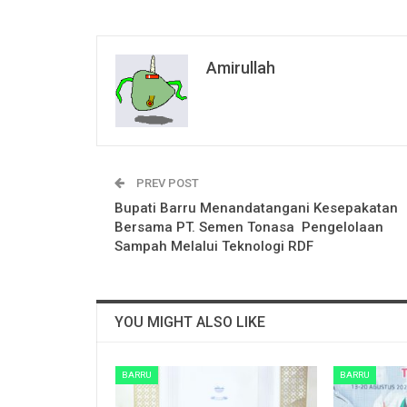
Amirullah
PREV POST
Bupati Barru Menandatangani Kesepakatan
Bersama PT. Semen Tonasa Pengelolaan
Sampah Melalui Teknologi RDF
YOU MIGHT ALSO LIKE
BARRU
BARRU