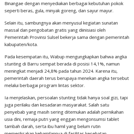
Binangae dengan menyediakan berbagai kebutuhan pokok
seperti beras, gula, minyak goreng, dan sayur mayur.
Selain itu, sambungnya akan menyusul kegiatan sunatan
massal dan pengobatan gratis yang diinisiasi oleh
Pemerintah Provinsi Sulsel bekerja sama dengan pemerintah
kabupaten/kota.
Pada kesempatan itu, Wabup mengungkapkan bahwa angka
stunting di Barru sempat berada di posisi 14,1%, namun
meningkat menjadi 24,8% pada tahun 2024. Karena itu,
pemerintah daerah terus berupaya menekan angka tersebut
melalui berbagai program lintas sektor.
Ia menjelaskan, persoalan stunting tidak hanya soal gizi, tapi
juga perilaku dan kesadaran masyarakat. Salah satu
penyebab yang masih sering ditemukan adalah pernikahan
usia dini, remaja putri yang enggan mengonsumsi tablet
tambah darah, serta ibu hamil yang belum rutin
memeriksakan kehamilannya di fasilitas kesehatan.