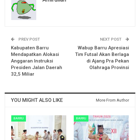
PREV POST
NEXT POST
Kabupaten Barru
Wabup Barru Apresiasi
Mendapatkan Alokasi
Tim Futsal Akan Berlaga
Anggaran Instruksi
di Ajang Pra Pekan
Presiden Jalan Daerah
Olahraga Provinsi
32,5 Miliar
YOU MIGHT ALSO LIKE
More From Author
BARRU
BARRU