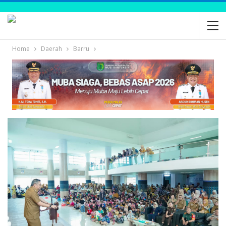
Home
Daerah
Barru