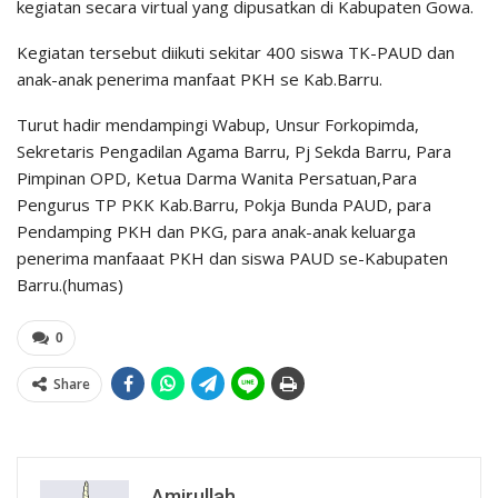
kegiatan secara virtual yang dipusatkan di Kabupaten Gowa.
Kegiatan tersebut diikuti sekitar 400 siswa TK-PAUD dan
anak-anak penerima manfaat PKH se Kab.Barru.
Turut hadir mendampingi Wabup, Unsur Forkopimda,
Sekretaris Pengadilan Agama Barru, Pj Sekda Barru, Para
Pimpinan OPD, Ketua Darma Wanita Persatuan,Para
Pengurus TP PKK Kab.Barru, Pokja Bunda PAUD, para
Pendamping PKH dan PKG, para anak-anak keluarga
penerima manfaaat PKH dan siswa PAUD se-Kabupaten
Barru.(humas)
0
Share
Amirullah