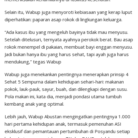
Selain itu, Wabup juga menyoroti kebiasaan yang kerap luput
diperhatikan: paparan asap rokok di lingkungan keluarga.
“Ada kasus ibu yang mengeluh bayinya tidak mau menyusu.
Setelah ditelusuri, ternyata ayahnya perokok berat. Bau asap
rokok menempel di pakaian, membuat bayi enggan menyusu.
Jadi bukan hanya ibu yang harus sehat, tapi ayah juga harus
mendukung,” tegas Wabup
Wabup juga menekankan pentingnya menerapkan prinsip 4
Sehat 5 Sempurna dalam kehidupan sehari-hari: makanan
pokok, lauk-pauk, sayur, buah, dan dilengkapi dengan susu.
Pola makan ini, kata dia, menjadi pondasi utama tumbuh
kembang anak yang optimal.
Lebih jauh, Wabup Abustan mengingatkan pentingnya 1.000
hari pertama kehidupan anak, termasuk pemenuhan ASI
eksklusif dan pemantauan pertumbuhan di Posyandu setiap