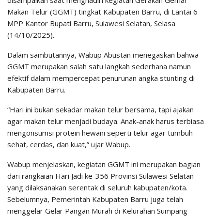
disampaikan saat menghadiri kegiatan Gerakan Gemar
Makan Telur (GGMT) tingkat Kabupaten Barru, di Lantai 6
MPP Kantor Bupati Barru, Sulawesi Selatan, Selasa
(14/10/2025).
Dalam sambutannya, Wabup Abustan menegaskan bahwa
GGMT merupakan salah satu langkah sederhana namun
efektif dalam mempercepat penurunan angka stunting di
Kabupaten Barru.
“Hari ini bukan sekadar makan telur bersama, tapi ajakan
agar makan telur menjadi budaya. Anak-anak harus terbiasa
mengonsumsi protein hewani seperti telur agar tumbuh
sehat, cerdas, dan kuat,” ujar Wabup.
Wabup menjelaskan, kegiatan GGMT ini merupakan bagian
dari rangkaian Hari Jadi ke-356 Provinsi Sulawesi Selatan
yang dilaksanakan serentak di seluruh kabupaten/kota.
Sebelumnya, Pemerintah Kabupaten Barru juga telah
menggelar Gelar Pangan Murah di Kelurahan Sumpang