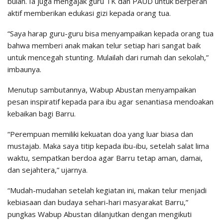
bulan. Ia juga mengajak guru TK dan PAUD untuk berperan
aktif memberikan edukasi gizi kepada orang tua.
“Saya harap guru-guru bisa menyampaikan kepada orang tua
bahwa memberi anak makan telur setiap hari sangat baik
untuk mencegah stunting. Mulailah dari rumah dan sekolah,”
imbaunya.
Menutup sambutannya, Wabup Abustan menyampaikan
pesan inspiratif kepada para ibu agar senantiasa mendoakan
kebaikan bagi Barru.
“Perempuan memiliki kekuatan doa yang luar biasa dan
mustajab. Maka saya titip kepada ibu-ibu, setelah salat lima
waktu, sempatkan berdoa agar Barru tetap aman, damai,
dan sejahtera,” ujarnya.
“Mudah-mudahan setelah kegiatan ini, makan telur menjadi
kebiasaan dan budaya sehari-hari masyarakat Barru,”
pungkas Wabup Abustan dilanjutkan dengan mengikuti