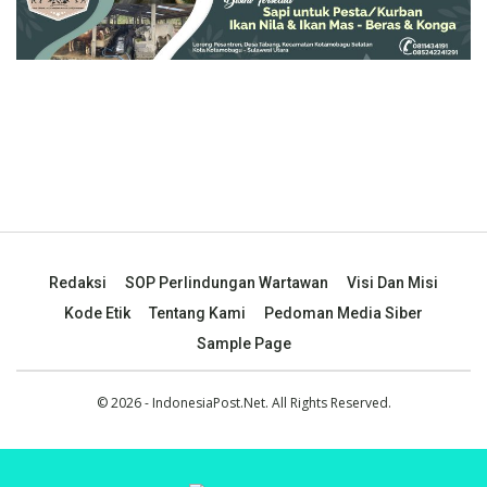
Redaksi
SOP Perlindungan Wartawan
Visi Dan Misi
Kode Etik
Tentang Kami
Pedoman Media Siber
Sample Page
© 2026 - IndonesiaPost.Net. All Rights Reserved.