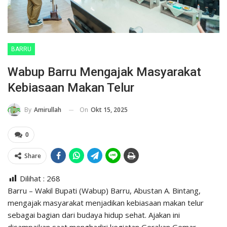
BARRU
Wabup Barru Mengajak Masyarakat
Kebiasaan Makan Telur
On
Okt 15, 2025
By
Amirullah
0
Share
Dilihat :
268
Barru – Wakil Bupati (Wabup) Barru, Abustan A. Bintang,
mengajak masyarakat menjadikan kebiasaan makan telur
sebagai bagian dari budaya hidup sehat. Ajakan ini