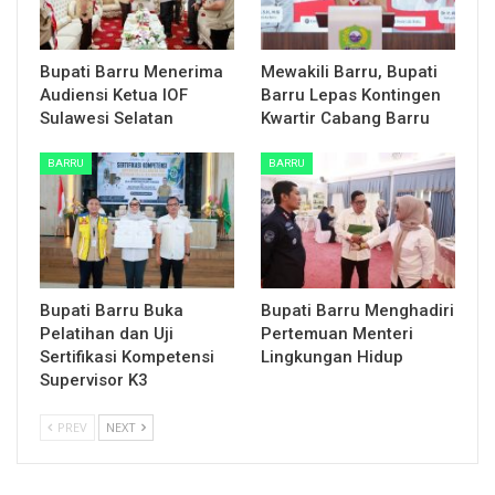
Bupati Barru Menerima
Mewakili Barru, Bupati
Audiensi Ketua IOF
Barru Lepas Kontingen
Sulawesi Selatan
Kwartir Cabang Barru
BARRU
BARRU
Bupati Barru Buka
Bupati Barru Menghadiri
Pelatihan dan Uji
Pertemuan Menteri
Sertifikasi Kompetensi
Lingkungan Hidup
Supervisor K3
PREV
NEXT