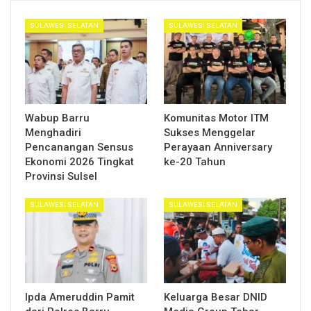
SULAWESI SELATAN
SULAWESI SELATAN
Wabup Barru
Komunitas Motor ITM
Menghadiri
Sukses Menggelar
Pencanangan Sensus
Perayaan Anniversary
Ekonomi 2026 Tingkat
ke-20 Tahun
Provinsi Sulsel
SULAWESI SELATAN
SULAWESI SELATAN
Ipda Ameruddin Pamit
Keluarga Besar DNID