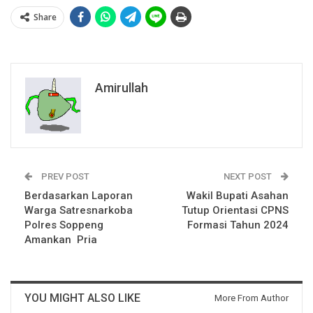
Share
Amirullah
PREV POST
NEXT POST
Berdasarkan Laporan
Wakil Bupati Asahan
Warga Satresnarkoba
Tutup Orientasi CPNS
Polres Soppeng
Formasi Tahun 2024
Amankan Pria
YOU MIGHT ALSO LIKE
More From Author