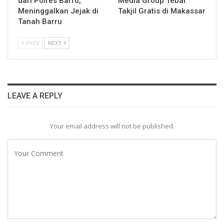
dari Polres Barru,
Media Group Tebar
Meninggalkan Jejak di
Takjil Gratis di Makassar
Tanah Barru
PREV
NEXT
LEAVE A REPLY
Your email address will not be published.