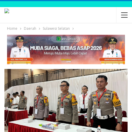
Home
Daerah
Sulawesi Selatan