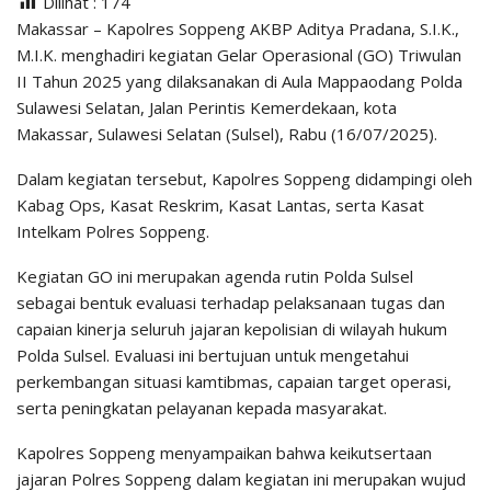
Dilihat :
174
Makassar – Kapolres Soppeng AKBP Aditya Pradana, S.I.K.,
M.I.K. menghadiri kegiatan Gelar Operasional (GO) Triwulan
II Tahun 2025 yang dilaksanakan di Aula Mappaodang Polda
Sulawesi Selatan, Jalan Perintis Kemerdekaan, kota
Makassar, Sulawesi Selatan (Sulsel), Rabu (16/07/2025).
Dalam kegiatan tersebut, Kapolres Soppeng didampingi oleh
Kabag Ops, Kasat Reskrim, Kasat Lantas, serta Kasat
Intelkam Polres Soppeng.
Kegiatan GO ini merupakan agenda rutin Polda Sulsel
sebagai bentuk evaluasi terhadap pelaksanaan tugas dan
capaian kinerja seluruh jajaran kepolisian di wilayah hukum
Polda Sulsel. Evaluasi ini bertujuan untuk mengetahui
perkembangan situasi kamtibmas, capaian target operasi,
serta peningkatan pelayanan kepada masyarakat.
Kapolres Soppeng menyampaikan bahwa keikutsertaan
jajaran Polres Soppeng dalam kegiatan ini merupakan wujud