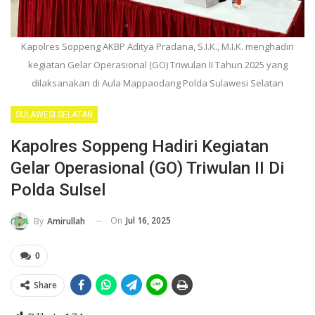
Kapolres Soppeng AKBP Aditya Pradana, S.I.K., M.I.K. menghadiri
kegiatan Gelar Operasional (GO) Triwulan II Tahun 2025 yang
dilaksanakan di Aula Mappaodang Polda Sulawesi Selatan
SULAWESI SELATAN
Kapolres Soppeng Hadiri Kegiatan
Gelar Operasional (GO) Triwulan II Di
Polda Sulsel
On
Jul 16, 2025
By
Amirullah
0
Share