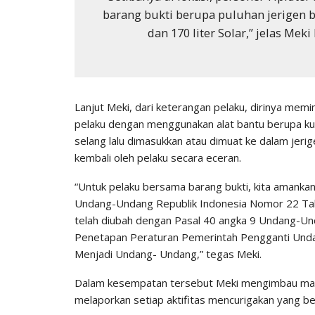
barang bukti berupa puluhan jerigen b
dan 170 liter Solar,” jelas Me
Lanjut Meki, dari keterangan pelaku, dirinya memi
pelaku dengan menggunakan alat bantu berupa k
selang lalu dimasukkan atau dimuat ke dalam jerige
kembali oleh pelaku secara eceran.
“Untuk pelaku bersama barang bukti, kita amankan
Undang-Undang Republik Indonesia Nomor 22 Ta
telah diubah dengan Pasal 40 angka 9 Undang-U
Penetapan Peraturan Pemerintah Pengganti Und
Menjadi Undang- Undang,” tegas Meki.
Dalam kesempatan tersebut Meki mengimbau masy
melaporkan setiap aktifitas mencurigakan yang 