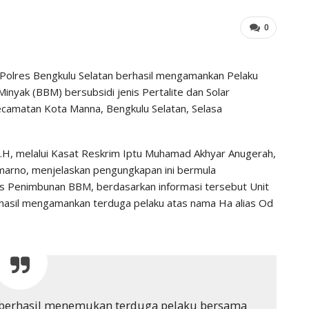
0
m Polres Bengkulu Selatan berhasil mengamankan Pelaku
nyak (BBM) bersubsidi jenis Pertalite dan Solar
Kecamatan Kota Manna, Bengkulu Selatan, Selasa
 M.H, melalui Kasat Reskrim Iptu Muhamad Akhyar Anugerah,
umarno, menjelaskan pengungkapan ini bermula
as Penimbunan BBM, berdasarkan informasi tersebut Unit
rhasil mengamankan terduga pelaku atas nama Ha alias Od
ter berhasil menemukan terduga pelaku bersama