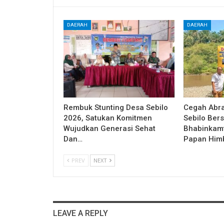
DAERAH
DAERAH
Rembuk Stunting Desa Sebilo
Cegah Abra
2026, Satukan Komitmen
Sebilo Ber
Wujudkan Generasi Sehat
Bhabinkam
Dan…
Papan Him
PREV
NEXT
LEAVE A REPLY