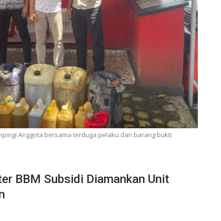
ampingi Anggota bersama terduga pelaku dan barang bukti
ter BBM Subsidi Diamankan Unit
n