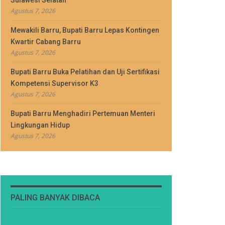
Sulawesi Selatan
Agustus 7, 2026
Mewakili Barru, Bupati Barru Lepas Kontingen
Kwartir Cabang Barru
Agustus 7, 2026
Bupati Barru Buka Pelatihan dan Uji Sertifikasi
Kompetensi Supervisor K3
Agustus 7, 2026
Bupati Barru Menghadiri Pertemuan Menteri
Lingkungan Hidup
Agustus 7, 2026
PALING BANYAK DIBACA