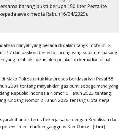
ersama barang bukti berupa 150 liter Pertalite
ki kepada awak media Rabu (16/04/2025).
ndahkan minyak yang berada di dalam tangki mobil milik
unci 17 dan baskom beserta corong yang sudah terpasang
n yang telah disiapkan oleh pelaku lalu kemudian dijual
 di Mako Polres untuk kita proses berdasarkan Pasal 55
hun 2001 tentang minyak dan gas bumi sebagaimana yang
ndang Republik Indonesia Nomor 6 Tahun 2023 tentang
ang-Undang Nomor 2 Tahun 2022 tentang Cipta Kerja
arakat untuk terus bekerja sama dengan Kepolisian dan
berpotensi menimbulkan gangguan Kamtibmas.
(thor)