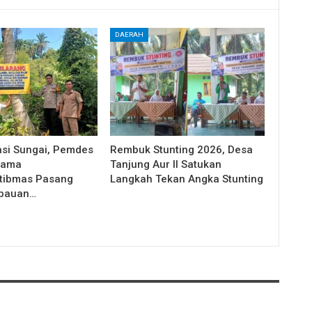
DAERAH
si Sungai, Pemdes
Rembuk Stunting 2026, Desa
sama
Tanjung Aur II Satukan
tibmas Pasang
Langkah Tekan Angka Stunting
bauan…