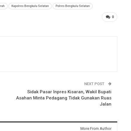
erah
Kapolres Bengkulu Selatan
Polres Bengkulu Selatan
0
NEXT POST
Sidak Pasar Inpres Kisaran, Wakil Bupati
Asahan Minta Pedagang Tidak Gunakan Ruas
Jalan
More From Author