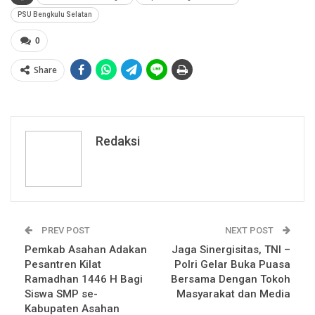
PSU Bengkulu Selatan
0
Share
Redaksi
PREV POST
NEXT POST
Pemkab Asahan Adakan
Jaga Sinergisitas, TNI –
Pesantren Kilat
Polri Gelar Buka Puasa
Ramadhan 1446 H Bagi
Bersama Dengan Tokoh
Siswa SMP se-
Masyarakat dan Media
Kabupaten Asahan