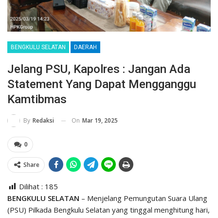
BENGKULU SELATAN
DAERAH
Jelang PSU, Kapolres : Jangan Ada
Statement Yang Dapat Mengganggu
Kamtibmas
On
Mar 19, 2025
By
Redaksi
0
Share
Dilihat :
185
BENGKULU SELATAN
– Menjelang Pemungutan Suara Ulang
(PSU) Pilkada Bengkulu Selatan yang tinggal menghitung hari,