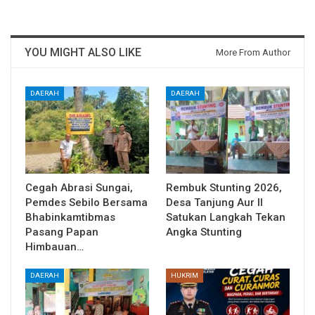
YOU MIGHT ALSO LIKE
More From Author
DAERAH
DAERAH
Cegah Abrasi Sungai,
Rembuk Stunting 2026,
Pemdes Sebilo Bersama
Desa Tanjung Aur II
Bhabinkamtibmas
Satukan Langkah Tekan
Pasang Papan
Angka Stunting
Himbauan…
DAERAH
HUKRIM