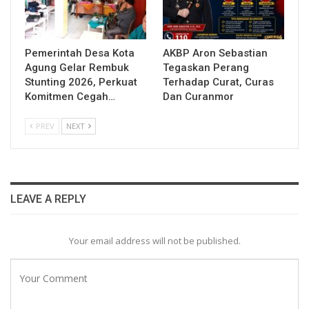
Pemerintah Desa Kota
AKBP Aron Sebastian
Agung Gelar Rembuk
Tegaskan Perang
Stunting 2026, Perkuat
Terhadap Curat, Curas
Komitmen Cegah…
Dan Curanmor
PREV
NEXT
LEAVE A REPLY
Your email address will not be published.