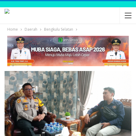
Home
Daerah
Bengkulu Selatan