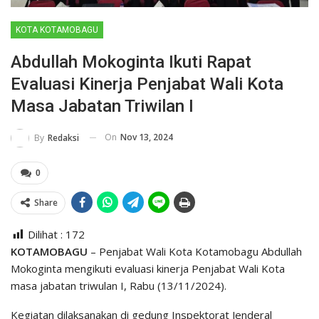
KOTA KOTAMOBAGU
Abdullah Mokoginta Ikuti Rapat
Evaluasi Kinerja Penjabat Wali Kota
Masa Jabatan Triwilan I
On
Nov 13, 2024
By
Redaksi
0
Share
Dilihat :
172
KOTAMOBAGU
– Penjabat Wali Kota Kotamobagu Abdullah
Mokoginta mengikuti evaluasi kinerja Penjabat Wali Kota
masa jabatan triwulan I, Rabu (13/11/2024).
Kegiatan dilaksanakan di gedung Inspektorat Jenderal