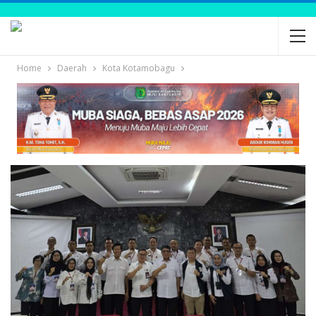
Home
Daerah
Kota Kotamobagu