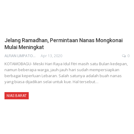
Jelang Ramadhan, Permintaan Nanas Mongkonai
Mulai Meningkat
ALFIAN LIMPATON
Apr 13, 2020
0
KOTAMOBAGU- Meski Hari Raya Idul Fitri masih satu Bulan kedepan,
namun beberapa warga, jauh-jauh hari sudah mempersiapkan
berbagai keperluan Lebaran. Salah satunya adalah buah nanas
yang biasa dijadikan selai untuk kue. Hal tersebut…
NIAS BARAT