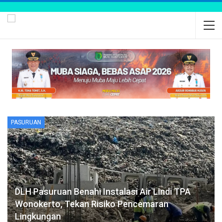
PASURUAN
DLH Pasuruan Benahi Instalasi Air Lindi TPA
Wonokerto, Tekan Risiko Pencemaran
Lingkungan