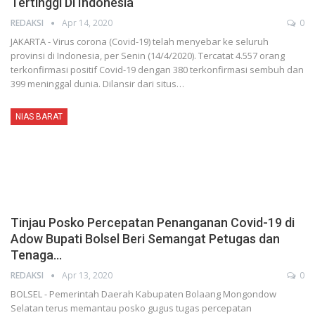
Tertinggi Di Indonesia
REDAKSI
Apr 14, 2020
0
JAKARTA - Virus corona (Covid-19) telah menyebar ke seluruh
provinsi di Indonesia, per Senin (14/4/2020). Tercatat 4.557 orang
terkonfirmasi positif Covid-19 dengan 380 terkonfirmasi sembuh dan
399 meninggal dunia. Dilansir dari situs…
NIAS BARAT
Tinjau Posko Percepatan Penanganan Covid-19 di
Adow Bupati Bolsel Beri Semangat Petugas dan
Tenaga…
REDAKSI
Apr 13, 2020
0
BOLSEL - Pemerintah Daerah Kabupaten Bolaang Mongondow
Selatan terus memantau posko gugus tugas percepatan