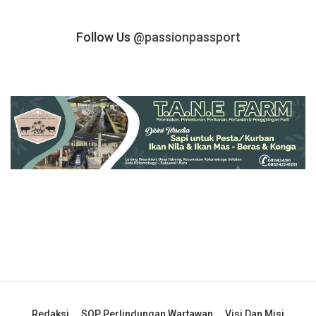
Follow Us
@passionpassport
Redaksi
SOP Perlindungan Wartawan
Visi Dan Misi