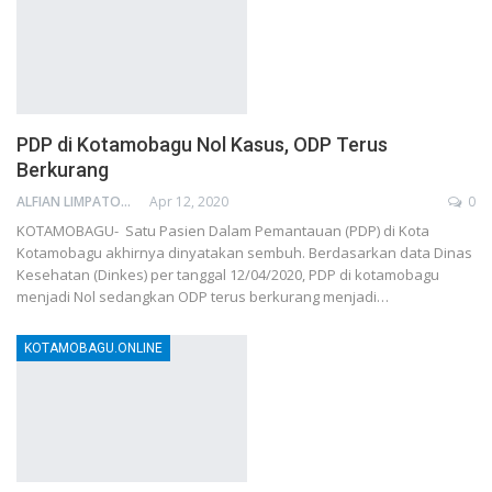
PDP di Kotamobagu Nol Kasus, ODP Terus
Berkurang
ALFIAN LIMPATON
Apr 12, 2020
0
KOTAMOBAGU- Satu Pasien Dalam Pemantauan (PDP) di Kota
Kotamobagu akhirnya dinyatakan sembuh. Berdasarkan data Dinas
Kesehatan (Dinkes) per tanggal 12/04/2020, PDP di kotamobagu
menjadi Nol sedangkan ODP terus berkurang menjadi…
KOTAMOBAGU.ONLINE