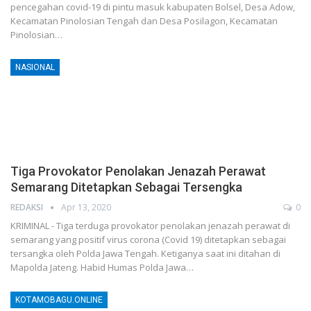
pencegahan covid-19 di pintu masuk kabupaten Bolsel, Desa Adow,
Kecamatan Pinolosian Tengah dan Desa Posilagon, Kecamatan
Pinolosian…
NASIONAL
Tiga Provokator Penolakan Jenazah Perawat
Semarang Ditetapkan Sebagai Tersengka
REDAKSI
Apr 13, 2020
0
KRIMINAL - Tiga terduga provokator penolakan jenazah perawat di
semarang yang positif virus corona (Covid 19) ditetapkan sebagai
tersangka oleh Polda Jawa Tengah. Ketiganya saat ini ditahan di
Mapolda Jateng. Habid Humas Polda Jawa…
KOTAMOBAGU.ONLINE