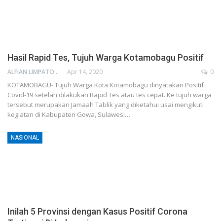
Hasil Rapid Tes, Tujuh Warga Kotamobagu Positif
ALFIAN LIMPATON
Apr 14, 2020
0
KOTAMOBAGU- Tujuh Warga Kota Kotamobagu dinyatakan Positif
Covid-19 setelah dilakukan Rapid Tes atau tes cepat. Ke tujuh warga
tersebut merupakan Jamaah Tablik yang diketahui usai mengikuti
kegiatan di Kabupaten Gowa, Sulawesi…
NASIONAL
Inilah 5 Provinsi dengan Kasus Positif Corona