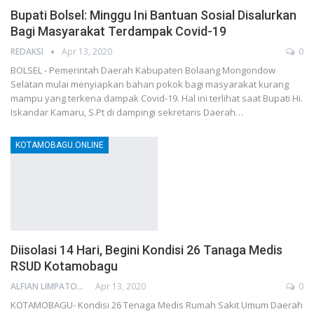
Bupati Bolsel: Minggu Ini Bantuan Sosial Disalurkan
Bagi Masyarakat Terdampak Covid-19
REDAKSI
Apr 13, 2020
0
BOLSEL - Pemerintah Daerah Kabupaten Bolaang Mongondow
Selatan mulai menyiapkan bahan pokok bagi masyarakat kurang
mampu yang terkena dampak Covid-19. Hal ini terlihat saat Bupati Hi.
Iskandar Kamaru, S.Pt di dampingi sekretaris Daerah…
KOTAMOBAGU.ONLINE
Diisolasi 14 Hari, Begini Kondisi 26 Tanaga Medis
RSUD Kotamobagu
ALFIAN LIMPATON
Apr 13, 2020
0
KOTAMOBAGU- Kondisi 26 Tenaga Medis Rumah Sakit Umum Daerah