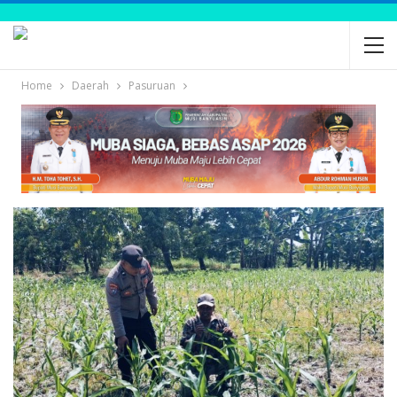
Home
Daerah
Pasuruan