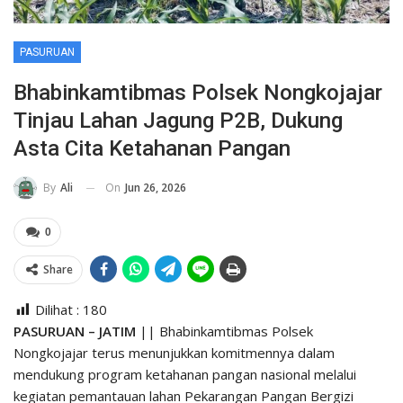
PASURUAN
Bhabinkamtibmas Polsek Nongkojajar
Tinjau Lahan Jagung P2B, Dukung
Asta Cita Ketahanan Pangan
On
Jun 26, 2026
By
Ali
0
Share
Dilihat :
180
PASURUAN – JATIM
|| Bhabinkamtibmas Polsek
Nongkojajar terus menunjukkan komitmennya dalam
mendukung program ketahanan pangan nasional melalui
kegiatan pemantauan lahan Pekarangan Pangan Bergizi