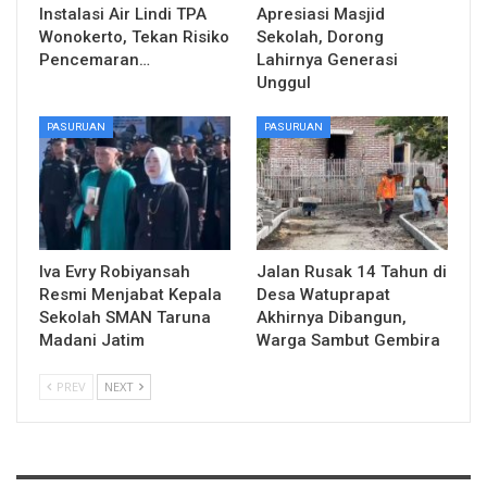
Instalasi Air Lindi TPA
Apresiasi Masjid
Wonokerto, Tekan Risiko
Sekolah, Dorong
Pencemaran…
Lahirnya Generasi
Unggul
PASURUAN
PASURUAN
Iva Evry Robiyansah
Jalan Rusak 14 Tahun di
Resmi Menjabat Kepala
Desa Watuprapat
Sekolah SMAN Taruna
Akhirnya Dibangun,
Madani Jatim
Warga Sambut Gembira
PREV
NEXT