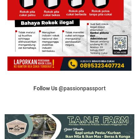
Follow Us
@passionpassport