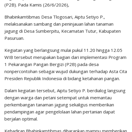
(P2B). Pada Kamis (26/6/2026),
Bhabinkamtibmas Desa Tlogosari, Aiptu Setiyo P.,
melaksanakan sambang dan peninjauan lahan tanaman
jagung di Desa Sumberpitu, Kecamatan Tutur, Kabupaten
Pasuruan.
Kegiatan yang berlangsung mulai pukul 11.20 hingga 12.05
WIB tersebut merupakan bagian dari implementasi Program
1 Pekarangan Pangan Bergizi (P2B) pada desa
nonpercontohan sebagai wujud dukungan terhadap Asta Cita
Presiden Republik Indonesia di bidang ketahanan pangan.
Dalam kegiatan tersebut, Aiptu Setiyo P. berdialog langsung
dengan warga dan petani setempat untuk memantau
perkembangan tanaman jagung sekaligus memberikan
pendampingan agar pengelolaan lahan pertanian dapat
berjalan optimal.
Kehadiran Bhabinkamtibmas diharapkan mampu memberikan