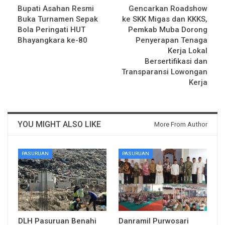
Bupati Asahan Resmi
Gencarkan Roadshow
Buka Turnamen Sepak
ke SKK Migas dan KKKS,
Bola Peringati HUT
Pemkab Muba Dorong
Bhayangkara ke-80
Penyerapan Tenaga
Kerja Lokal
Bersertifikasi dan
Transparansi Lowongan
Kerja
YOU MIGHT ALSO LIKE
More From Author
PASURUAN
PASURUAN
DLH Pasuruan Benahi
Danramil Purwosari