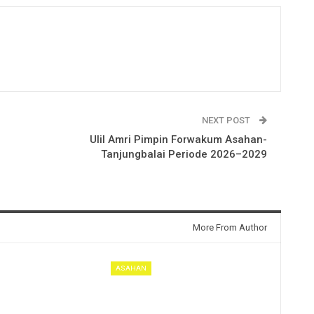
NEXT POST
Ulil Amri Pimpin Forwakum Asahan-
Tanjungbalai Periode 2026–2029
More From Author
ASAHAN