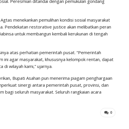
osial. Peresmian ditandai dengan pemukulan gondang
 Agtas menekankan pemulihan kondisi sosial masyarakat
a. Pendekatan restorative justice akan melibatkan peran
Babinsa untuk membangun kembali kerukunan di tengah
inya atas perhatian pemerintah pusat. “Pemerintah
ini agar masyarakat, khususnya kelompok rentan, dapat
di wilayah kami,” ujarnya.
berikan, Bupati Asahan pun menerima piagam penghargaan
mperkuat sinergi antara pemerintah pusat, provinsi, dan
 bagi seluruh masyarakat. Seluruh rangkaian acara
0