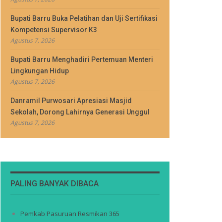
Bupati Barru Buka Pelatihan dan Uji Sertifikasi
Kompetensi Supervisor K3
Agustus 7, 2026
Bupati Barru Menghadiri Pertemuan Menteri
Lingkungan Hidup
Agustus 7, 2026
Danramil Purwosari Apresiasi Masjid
Sekolah, Dorong Lahirnya Generasi Unggul
Agustus 7, 2026
PALING BANYAK DIBACA
Pemkab Pasuruan Resmikan 365