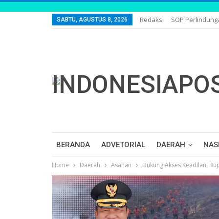
Redaksi
SOP Perlindun
SABTU, AGUSTUS 8, 2026
BERANDA
ADVETORIAL
DAERAH
NAS
Home
Daerah
Asahan
Dukung Akses Keadilan, Bu