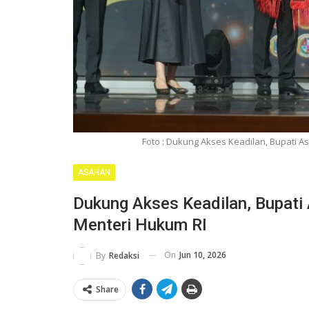
Foto : Dukung Akses Keadilan, Bupati 
ASAHAN
Dukung Akses Keadilan, Bupati
Menteri Hukum RI
On
Jun 10, 2026
By
Redaksi
Share