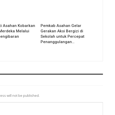
ti Asahan Kobarkan
Pemkab Asahan Gelar
erdeka Melalui
Gerakan Aksi Bergizi di
Pengibaran
Sekolah untuk Percepat
Penanggulangan…
ess will not be published.