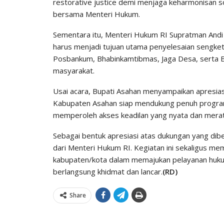
restorative justice demi menjaga keharmonisan s
bersama Menteri Hukum.
Sementara itu, Menteri Hukum RI Supratman Andi
harus menjadi tujuan utama penyelesaian sengket
Posbankum, Bhabinkamtibmas, Jaga Desa, serta 
masyarakat.
Usai acara, Bupati Asahan menyampaikan apresias
Kabupaten Asahan siap mendukung penuh program 
memperoleh akses keadilan yang nyata dan merata 
Sebagai bentuk apresiasi atas dukungan yang di
dari Menteri Hukum RI. Kegiatan ini sekaligus me
kabupaten/kota dalam memajukan pelayanan hukum
berlangsung khidmat dan lancar.
(RD)
Share