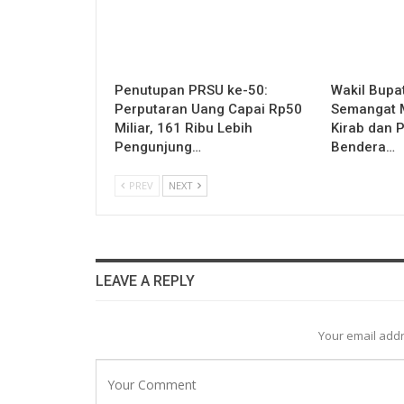
Penutupan PRSU ke-50:
Wakil Bupa
Perputaran Uang Capai Rp50
Semangat M
Miliar, 161 Ribu Lebih
Kirab dan 
Pengunjung…
Bendera…
PREV
NEXT
LEAVE A REPLY
Your email addr