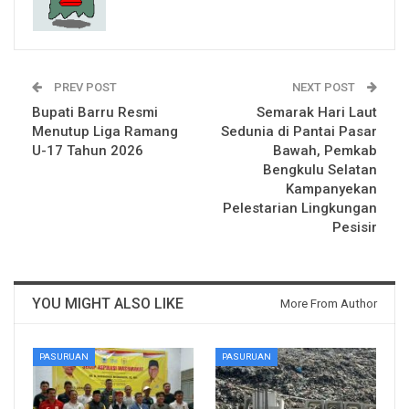
PREV POST
NEXT POST
Bupati Barru Resmi
Semarak Hari Laut
Menutup Liga Ramang
Sedunia di Pantai Pasar
U-17 Tahun 2026
Bawah, Pemkab
Bengkulu Selatan
Kampanyekan
Pelestarian Lingkungan
Pesisir
YOU MIGHT ALSO LIKE
More From Author
PASURUAN
PASURUAN