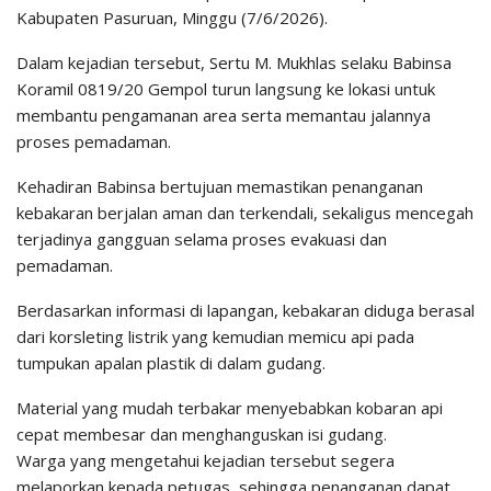
Kabupaten Pasuruan, Minggu (7/6/2026).
Dalam kejadian tersebut, Sertu M. Mukhlas selaku Babinsa
Koramil 0819/20 Gempol turun langsung ke lokasi untuk
membantu pengamanan area serta memantau jalannya
proses pemadaman.
Kehadiran Babinsa bertujuan memastikan penanganan
kebakaran berjalan aman dan terkendali, sekaligus mencegah
terjadinya gangguan selama proses evakuasi dan
pemadaman.
Berdasarkan informasi di lapangan, kebakaran diduga berasal
dari korsleting listrik yang kemudian memicu api pada
tumpukan apalan plastik di dalam gudang.
Material yang mudah terbakar menyebabkan kobaran api
cepat membesar dan menghanguskan isi gudang.
Warga yang mengetahui kejadian tersebut segera
melaporkan kepada petugas, sehingga penanganan dapat