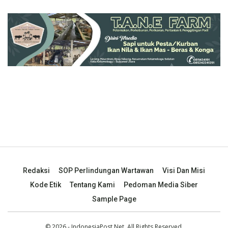
Redaksi
SOP Perlindungan Wartawan
Visi Dan Misi
Kode Etik
Tentang Kami
Pedoman Media Siber
Sample Page
© 2026 - IndonesiaPost.Net. All Rights Reserved.