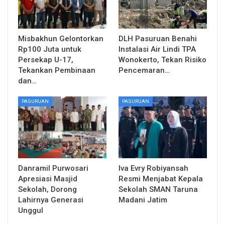
Misbakhun Gelontorkan
DLH Pasuruan Benahi
Rp100 Juta untuk
Instalasi Air Lindi TPA
Persekap U-17,
Wonokerto, Tekan Risiko
Tekankan Pembinaan
Pencemaran…
dan…
PASURUAN
PASURUAN
Danramil Purwosari
Iva Evry Robiyansah
Apresiasi Masjid
Resmi Menjabat Kepala
Sekolah, Dorong
Sekolah SMAN Taruna
Lahirnya Generasi
Madani Jatim
Unggul