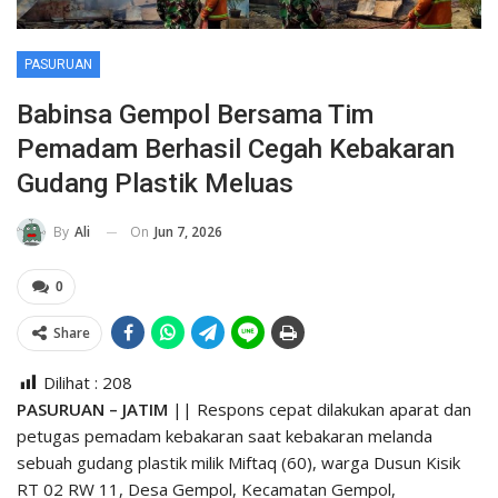
PASURUAN
Babinsa Gempol Bersama Tim
Pemadam Berhasil Cegah Kebakaran
Gudang Plastik Meluas
On
Jun 7, 2026
By
Ali
0
Share
Dilihat :
208
PASURUAN – JATIM
|| Respons cepat dilakukan aparat dan
petugas pemadam kebakaran saat kebakaran melanda
sebuah gudang plastik milik Miftaq (60), warga Dusun Kisik
RT 02 RW 11, Desa Gempol, Kecamatan Gempol,