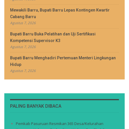
Mewakili Barru, Bupati Barru Lepas Kontingen Kwartir
Cabang Barru
Agustus 7, 2026
Bupati Barru Buka Pelatihan dan Uji Sertifikasi
Kompetensi Supervisor K3
Agustus 7, 2026
Bupati Barru Menghadiri Pertemuan Menteri Lingkungan
Hidup
Agustus 7, 2026
PALING BANYAK DIBACA
Pemkab Pasuruan Resmikan 365 Desa/Kelurahan