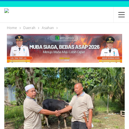
Home
Daerah
Asahan