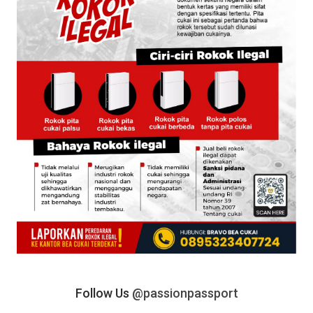
Follow Us
@passionpassport