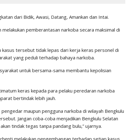
atan dari Bidik, Awasi, Datang, Amankan dan Intai.
 melakukan pemberantasan narkoba secara maksimal di
asus tersebut tidak lepas dari kerja keras personel di
arakat yang peduli terhadap bahaya narkoba.
asyarakat untuk bersama-sama membantu kepolisian
ultimatum keras kepada para pelaku peredaran narkoba
arat bertindak lebih jauh.
, pengedar maupun pengguna narkoba di wilayah Bengkulu
tersebut. Jangan coba-coba menjadikan Bengkulu Selatan
akan tindak tegas tanpa pandang bulu,” ujarnya.
erhenti melakukan pengembangan terhadap setiap kasus