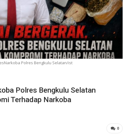
 ResNarkoba Polres Bengkulu Selatan/ist
koba Polres Bengkulu Selatan
omi Terhadap Narkoba
0