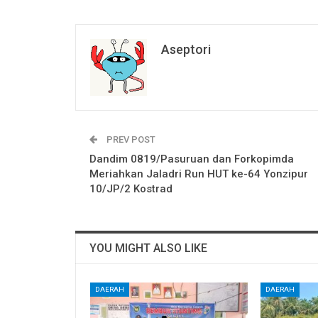
Aseptori
PREV POST
Dandim 0819/Pasuruan dan Forkopimda
Meriahkan Jaladri Run HUT ke-64 Yonzipur
10/JP/2 Kostrad
YOU MIGHT ALSO LIKE
DAERAH
DAERAH