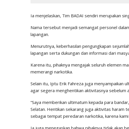
Ia menjelaskan, Tim BADAI sendiri merupakan singk
Nama tersebut menjadi semangat personel dalam
lapangan.
Menurutnya, keberhasilan pengungkapan sejumlah k
lapangan serta dukungan dan informasi dari masy
Karena itu, pihaknya mengajak seluruh elemen m
memerangi narkotika.
Selain itu, Iptu Erik Fahreza juga menyampaikan 
agar segera menghentikan aktivitasnya sebelum ap
“Saya memberikan ultimatum kepada para bandar
Selatan. Hentikan sekarang juga aktivitas haram 
sebagai tempat peredaran narkotika, karena kami 
Ia juga menegaskan bahwa pihaknya tidak akan b