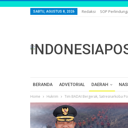
Redaksi
SOP Perlindun
SABTU, AGUSTUS 8, 2026
BERANDA
ADVETORIAL
DAERAH
NAS
Home
Hukrim
Tim BADAI Bergerak, Satresnarkoba P