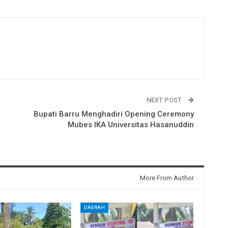
NEXT POST
Bupati Barru Menghadiri Opening Ceremony
Mubes IKA Universitas Hasanuddin
More From Author
DAERAH