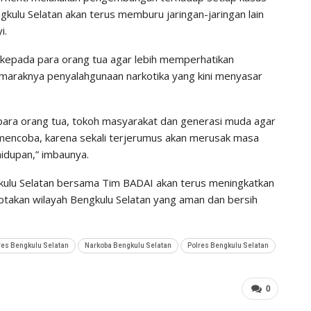
gkulu Selatan akan terus memburu jaringan-jaringan lain
i.
kepada para orang tua agar lebih memperhatikan
maraknya penyalahgunaan narkotika yang kini menyasar
ara orang tua, tokoh masyarakat dan generasi muda agar
mencoba, karena sekali terjerumus akan merusak masa
idupan,” imbaunya.
kulu Selatan bersama Tim BADAI akan terus meningkatkan
iptakan wilayah Bengkulu Selatan yang aman dan bersih
res Bengkulu Selatan
Narkoba Bengkulu Selatan
Polres Bengkulu Selatan
0