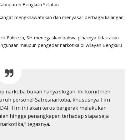
abupaten Bengkulu Selatan.
dah sangat mengkhawatirkan dan menyasar berbagai kalangan,
Erik Fahreza, SH menegaskan bahwa pihaknya tidak akan
ahgunaan maupun pengedar narkotika di wilayah Bengkulu
p narkoba bukan hanya slogan. Ini komitmen
uruh personel Satresnarkoba, khususnya Tim
DAI. Tim ini akan terus bergerak melakukan
ian hingga penangkapan terhadap siapa saja
 narkotika,” tegasnya.