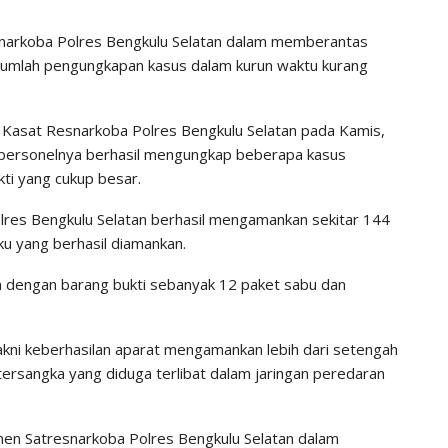
snarkoba Polres Bengkulu Selatan dalam memberantas
sejumlah pengungkapan kasus dalam kurun waktu kurang
 Kasat Resnarkoba Polres Bengkulu Selatan pada Kamis,
ma personelnya berhasil mengungkap beberapa kasus
ti yang cukup besar.
res Bengkulu Selatan berhasil mengamankan sekitar 144
ku yang berhasil diamankan.
in dengan barang bukti sebanyak 12 paket sabu dan
akni keberhasilan aparat mengamankan lebih dari setengah
 tersangka yang diduga terlibat dalam jaringan peredaran
men Satresnarkoba Polres Bengkulu Selatan dalam