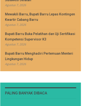
Sulawesi Selatan
Agustus 7, 2026
Mewakili Barru, Bupati Barru Lepas Kontingen
Kwartir Cabang Barru
Agustus 7, 2026
Bupati Barru Buka Pelatihan dan Uji Sertifikasi
Kompetensi Supervisor K3
Agustus 7, 2026
Bupati Barru Menghadiri Pertemuan Menteri
Lingkungan Hidup
Agustus 7, 2026
PALING BANYAK DIBACA