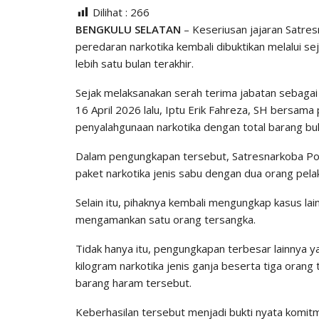
Dilihat :
266
BENGKULU SELATAN
– Keseriusan jajaran Satre
peredaran narkotika kembali dibuktikan melalui 
lebih satu bulan terakhir.
Sejak melaksanakan serah terima jabatan sebagai
16 April 2026 lalu, Iptu Erik Fahreza, SH bersa
penyalahgunaan narkotika dengan total barang buk
Dalam pengungkapan tersebut, Satresnarkoba Pol
paket narkotika jenis sabu dengan dua orang pela
Selain itu, pihaknya kembali mengungkap kasus la
mengamankan satu orang tersangka.
Tidak hanya itu, pengungkapan terbesar lainnya y
kilogram narkotika jenis ganja beserta tiga orang
barang haram tersebut.
Keberhasilan tersebut menjadi bukti nyata komit